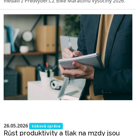
medaili z Předvýběr.CZ Bike Maratonu Vysočiny 2026.
26.05.2026
tisková zpráva
Růst produktivity a tlak na mzdy jsou