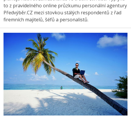
to z pravidelného online průzkumu personální agentury
Předvýběr.CZ mezi stovkou stálých respondentů z řad
firemních majitelů, šéfů a personalistů.