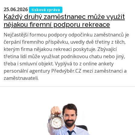
25.06.2026
tisková zpráva
Každý druhý zaměstnanec může využít
nějakou firemní podporu rekreace
Nejčastější formou podpory odpočinku zaměstnanců je
čerpání firemního příspěvku, uvedly dvě třetiny z těch,
kterým firma nějakou rekreaci poskytuje. Zbývající
třetina lidí může využívat podnikovou chatu nebo jiný,
třeba i smluvní objekt. Vyplývá to z online ankety
personální agentury Předvýběr.CZ mezi zaměstnanci a
zaměstnavateli.