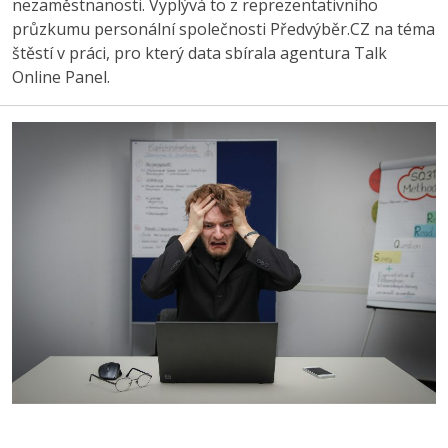
nezaměstnanosti. Vyplývá to z reprezentativního
průzkumu personální společnosti Předvýběr.CZ na téma
štěstí v práci, pro který data sbírala agentura Talk
Online Panel.