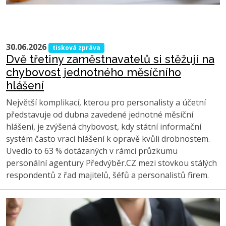
30.06.2026
tisková zpráva
Dvě třetiny zaměstnavatelů si stěžují na
chybovost jednotného měsíčního
hlášení
Největší komplikací, kterou pro personalisty a účetní
představuje od dubna zavedené jednotné měsíční
hlášení, je zvýšená chybovost, kdy státní informační
systém často vrací hlášení k opravě kvůli drobnostem.
Uvedlo to 63 % dotázaných v rámci průzkumu
personální agentury Předvýběr.CZ mezi stovkou stálých
respondentů z řad majitelů, šéfů a personalistů firem.