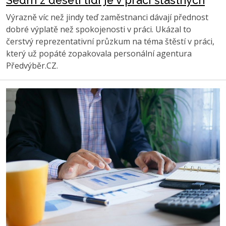
Sedm z deseti lidí je v práci šťastných
Výrazně víc než jindy teď zaměstnanci dávají přednost
dobré výplatě než spokojenosti v práci. Ukázal to
čerstvý reprezentativní průzkum na téma štěstí v práci,
který už popáté zopakovala personální agentura
Předvýběr.CZ.