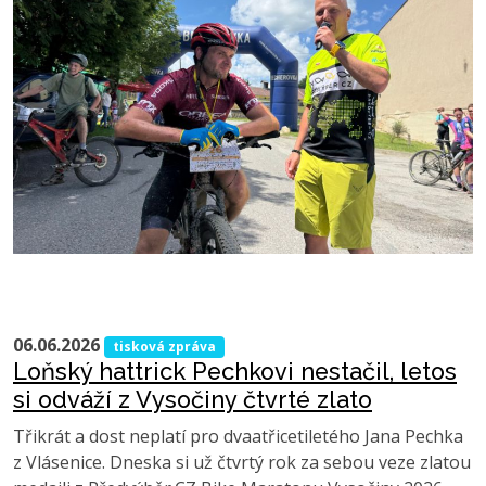
06.06.2026
tisková zpráva
Loňský hattrick Pechkovi nestačil, letos
si odváží z Vysočiny čtvrté zlato
Třikrát a dost neplatí pro dvaatřicetiletého Jana Pechka
z Vlásenice. Dneska si už čtvrtý rok za sebou veze zlatou