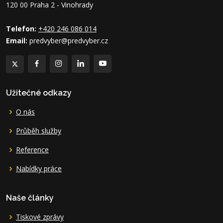
120 00 Praha 2 - Vinohrady
Telefon:
+420 246 086 014
Email:
predvyber@predvyber.cz
Užitečné odkazy
O nás
Průběh služby
Reference
Nabídky práce
Naše články
Tiskové zprávy