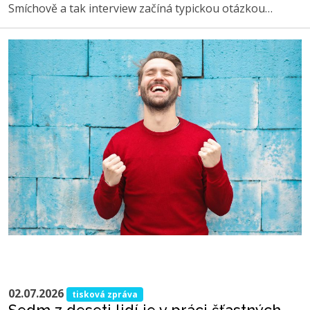
Smíchově a tak interview začíná typickou otázkou…
02.07.2026
tisková zpráva