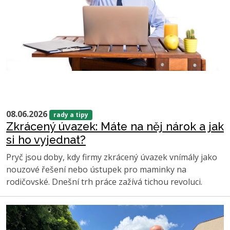
08.06.2026
rady a tipy
Zkrácený úvazek: Máte na něj nárok a jak
si ho vyjednat?
Pryč jsou doby, kdy firmy zkrácený úvazek vnímály jako
nouzové řešení nebo ústupek pro maminky na
rodičovské. Dnešní trh práce zažívá tichou revoluci.