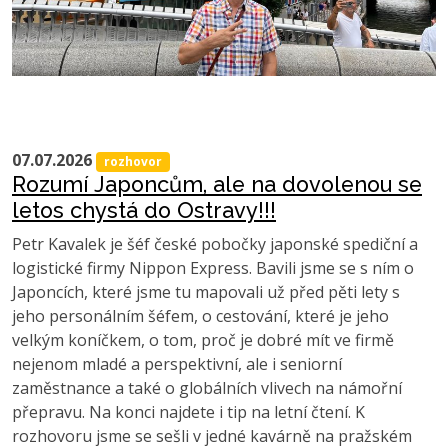
07.07.2026
rozhovor
Rozumí Japoncům, ale na dovolenou se
letos chystá do Ostravy!!!
Petr Kavalek je šéf české pobočky japonské spediční a
logistické firmy Nippon Express. Bavili jsme se s ním o
Japoncích, které jsme tu mapovali už před pěti lety s
jeho personálním šéfem, o cestování, které je jeho
velkým koníčkem, o tom, proč je dobré mít ve firmě
nejenom mladé a perspektivní, ale i seniorní
zaměstnance a také o globálních vlivech na námořní
přepravu. Na konci najdete i tip na letní čtení. K
rozhovoru jsme se sešli v jedné kavárně na pražském