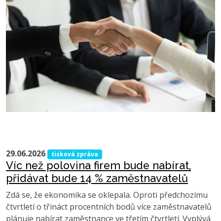
29.06.2026
tisková zpráva
Víc než polovina firem bude nabírat,
přidávat bude 14 % zaměstnavatelů
Zdá se, že ekonomika se oklepala. Oproti předchozímu
čtvrtletí o třináct procentních bodů více zaměstnavatelů
plánuje nabírat zaměstnance ve třetím čtvrtletí. Vyplývá