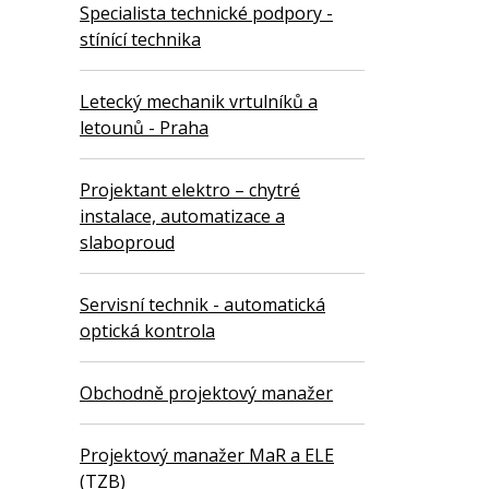
Specialista technické podpory -
stínící technika
Letecký mechanik vrtulníků a
letounů - Praha
Projektant elektro – chytré
instalace, automatizace a
slaboproud
Servisní technik - automatická
optická kontrola
Obchodně projektový manažer
Projektový manažer MaR a ELE
(TZB)