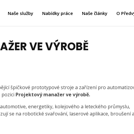
Naše služby
Nabídky práce
Naše články
O Předv
AŽER VE VÝROBĚ
ějící špičkové prototypové stroje a zařízení pro automatiz
 pozici
Projektový manažer ve výrobě.
í automotive, energetiky, kolejového a leteckého průmyslu,
zují se na robotické svařování, laserové aplikace, broušení 