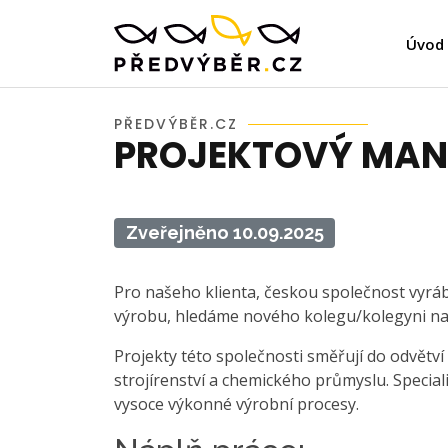
Úvod
PŘEDVÝBĚR.CZ
PROJEKTOVÝ MAN
Zveřejněno 10.09.2025
Pro našeho klienta, českou společnost vyráb
výrobu, hledáme nového kolegu/kolegyni na
Projekty této společnosti směřují do odvětv
strojírenství a chemického průmyslu. Speciali
vysoce výkonné výrobní procesy.