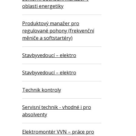
oblasti energetiky
Produktový manažer pro
regulované pohony (frekvenční
měniče a softstartéry)
Stavbyvedoucí – elektro
Stavbyvedoucí – elektro
Technik kontroly
Servisní technik - vhodné i pro
absolventy
Elektromontér VVN – práce pro