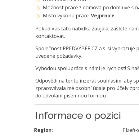
Možnost práce z domova po domluvě s n
Místo výkonu práce:
Vejprnice
Pokud Vás tato nabídka zaujala, zašlete nám
kontaktovat.
Společnost PŘEDVÝBĚR.CZ a.s. si vyhrazuje 
uvedené požadavky.
Výhodou spolupráce s námi je rychlost! S na
Odpovědí na tento inzerát souhlasím, aby sp
zpracovávala mé osobní údaje pro účely zpro
do odvolání písemnou formou.
Informace o pozici
Region:
Plzeň-