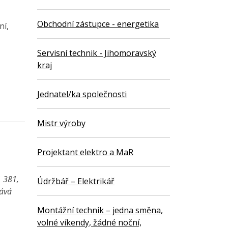
Obchodní zástupce - energetika
ní,
Servisní technik - Jihomoravský
kraj
Jednatel/ka společnosti
Mistr výroby
Projektant elektro a MaR
1 381,
Údržbář – Elektrikář
vává
Montážní technik – jedna směna,
volné víkendy, žádné noční,