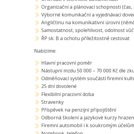
Organizační a plánovací schopnosti (čas,
Výborné komunikační a vyjednávací dove
Angličtinu na komunikativní úrovni (něm
Samostatnost, spolehlivost, odolnost vůč
ŘP sk. B a ochotu příležitostně cestovat
Nabízíme:
Hlavní pracovní poměr
Nástupní mzdu 50 000 – 70 000 Kč dle zk
Odměňovací systém součástí firemní kult
25 dní dovolené
Flexibilní pracovní doba
Stravenky
Příspěvek na penzijní připojištění
Odborná školení a jazykové kurzy hrazen
Firemní automobil i k soukromým účelů
Notebook, telefon