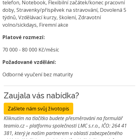
telefon, Notebook, Flexibilní začátek/konec pracovní
doby, Stravenky/příspěvek na stravování, Dovolená 5
týdnů, Vzdělávací kurzy, školení, Zdravotní
volno/sickdays, Firemní akce
Platové rozmezí:
70 000 - 80 000 Kč/měsíc
Požadované vzdělání:
Odborné vyučení bez maturity
Zaujala vás nabídka?
Zašlete nám svůj životopis
Kliknutím na tlačítko budete přesměrováni na formulář
teamio.cz – platformu společnosti LMC s.r.o., IČO: 264 41
381, který je našim partnerem v oblasti zabezpečeného