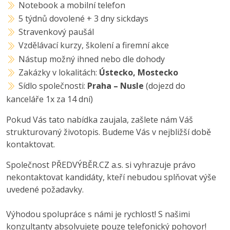
Notebook a mobilní telefon
5 týdnů dovolené + 3 dny sickdays
Stravenkový paušál
Vzdělávací kurzy, školení a firemní akce
Nástup možný ihned nebo dle dohody
Zakázky v lokalitách:
Ústecko, Mostecko
Sídlo společnosti:
Praha – Nusle
(dojezd do
kanceláře 1x za 14 dní)
Pokud Vás tato nabídka zaujala, zašlete nám Váš
strukturovaný životopis. Budeme Vás v nejbližší době
kontaktovat.
Společnost PŘEDVÝBĚR.CZ a.s. si vyhrazuje právo
nekontaktovat kandidáty, kteří nebudou splňovat výše
uvedené požadavky.
Výhodou spolupráce s námi je rychlost! S našimi
konzultanty absolvujete pouze telefonický pohovor!