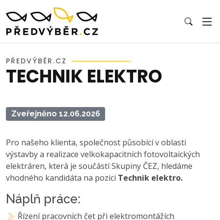
PŘEDVÝBĚR.CZ
TECHNIK ELEKTRO
Zveřejněno 12.06.2026
Pro našeho klienta, společnost působící v oblasti
výstavby a realizace velkokapacitních fotovoltaických
elektráren, která je součástí Skupiny ČEZ, hledáme
vhodného kandidáta na pozici
Technik elektro.
Náplň práce:
Řízení pracovních čet při elektromontážích