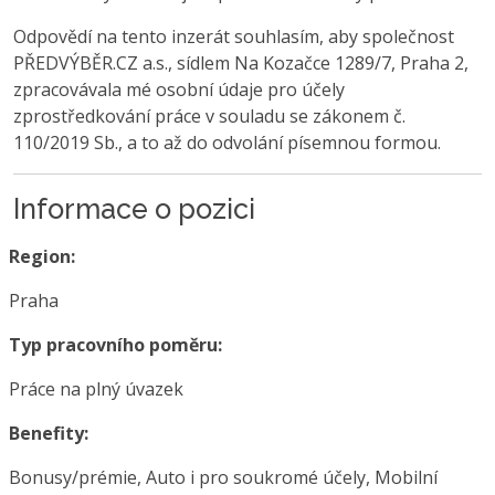
Odpovědí na tento inzerát souhlasím, aby společnost
PŘEDVÝBĚR.CZ a.s., sídlem Na Kozačce 1289/7, Praha 2,
zpracovávala mé osobní údaje pro účely
zprostředkování práce v souladu se zákonem č.
110/2019 Sb., a to až do odvolání písemnou formou.
Informace o pozici
Region:
Praha
Typ pracovního poměru:
Práce na plný úvazek
Benefity:
Bonusy/prémie, Auto i pro soukromé účely, Mobilní