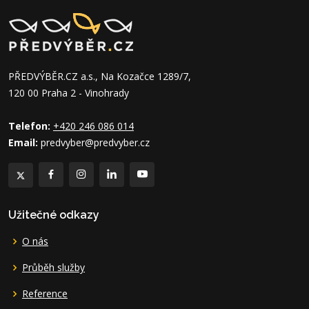
PŘEDVÝBĚR.CZ a.s., Na Kozačce 1289/7,
120 00 Praha 2 - Vinohrady
Telefon:
+420 246 086 014
Email:
predvyber@predvyber.cz
Užitečné odkazy
O nás
Průběh služby
Reference