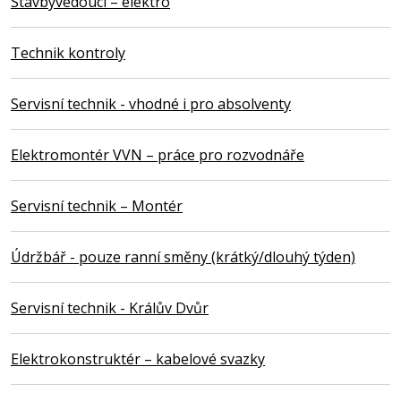
Stavbyvedoucí – elektro
Technik kontroly
Servisní technik - vhodné i pro absolventy
Elektromontér VVN – práce pro rozvodnáře
Servisní technik – Montér
Údržbář - pouze ranní směny (krátký/dlouhý týden)
Servisní technik - Králův Dvůr
Elektrokonstruktér – kabelové svazky