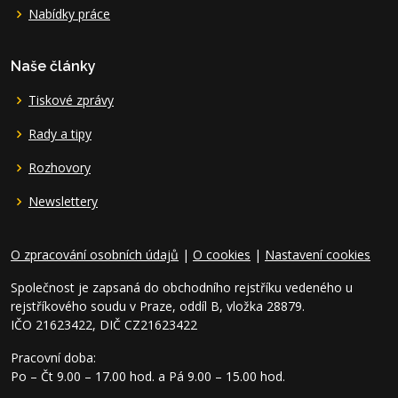
Nabídky práce
Naše články
Tiskové zprávy
Rady a tipy
Rozhovory
Newslettery
O zpracování osobních údajů
|
O cookies
|
Nastavení cookies
Společnost je zapsaná do obchodního rejstříku vedeného u
rejstříkového soudu v Praze, oddíl B, vložka 28879.
IČO 21623422, DIČ CZ21623422
Pracovní doba:
Po – Čt 9.00 – 17.00 hod. a Pá 9.00 – 15.00 hod.