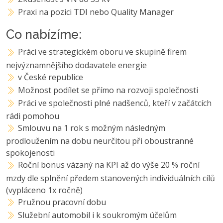
Praxi na pozici TDI nebo Quality Manager
Co nabízíme:
Práci ve strategickém oboru ve skupině firem
nejvýznamnějšího dodavatele energie
v České republice
Možnost podílet se přímo na rozvoji společnosti
Práci ve společnosti plné nadšenců, kteří v začátcích
rádi pomohou
Smlouvu na 1 rok s možným následným
prodloužením na dobu neurčitou při oboustranné
spokojenosti
Roční bonus vázaný na KPI až do výše 20 % roční
mzdy dle splnění předem stanovených individuálních cílů
(vypláceno 1x ročně)
Pružnou pracovní dobu
Služební automobil i k soukromým účelům