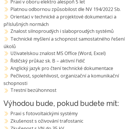
Praxi v oboru elektro alespoň 5 let
Platnou odbornou způsobilost dle NV 194/2022 Sb.
Orientaci v technické a projektové dokumentaci a
příslušných normách
Znalost silnoproudých i slaboproudých systémů
Technické myšlení a schopnost samostatného řešení
úkolů
Uživatelskou znalost MS Office (Word, Excel)
Řidičský průkaz sk. B – aktivní řidič
Anglický jazyk pro čtení technické dokumentace
Pečlivost, spolehlivost, organizační a komunikační
schopnosti
Trestní bezúhonnost
Výhodou bude, pokud budete mít:
Praxi s fotovoltaickými systémy
Zkušenost s oživování trafostanic
Zkušenost s VN do 35 kV