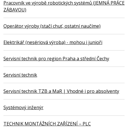
Pracovník ve výrobě robotických systémů (JEMNÁ PRÁCE
ZÁBAVOU)
Operátor výroby (stačí chuť, ostatní naučíme)
Elektrikář (nesériová výroba) - mohou i junioři
Servisní technik pro region Praha a střední Čechy
Servisní technik
Servisní technik TZB a MaR | Vhodné i pro absolventy
Systémový inženýr
TECHNIK MONTÁŽNÍCH ZAŘÍZENÍ – PLC