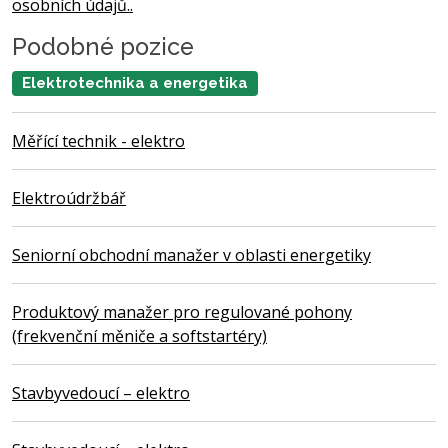
osobních údajů..
Podobné pozice
Elektrotechnika a energetika
Měřící technik - elektro
Elektroúdržbář
Seniorní obchodní manažer v oblasti energetiky
Produktový manažer pro regulované pohony
(frekvenční měniče a softstartéry)
Stavbyvedoucí – elektro