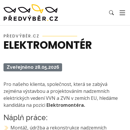
PŘEDVÝBĚR.CZ
ELEKTROMONTÉR
Zveřejněno 28.05.2026
Pro našeho klienta, společnost, která se zabývá
zejména výstavbou a projektováním nadzemních
elektrických vedení VVN a ZVN v zemích EU, hledáme
kandidáta na pozici
Elektromontéra.
Náplň práce:
Montáž, údržba a rekonstrukce nadzemních