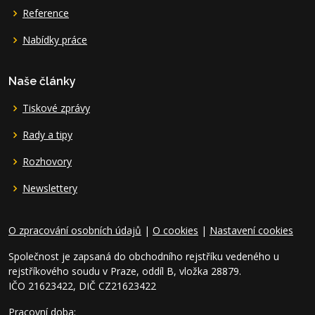
Reference
Nabídky práce
Naše články
Tiskové zprávy
Rady a tipy
Rozhovory
Newslettery
O zpracování osobních údajů
|
O cookies
|
Nastavení cookies
Společnost je zapsaná do obchodního rejstříku vedeného u
rejstříkového soudu v Praze, oddíl B, vložka 28879.
IČO 21623422, DIČ CZ21623422
Pracovní doba: