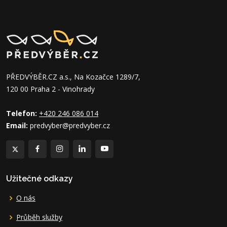
PŘEDVÝBĚR.CZ a.s., Na Kozačce 1289/7,
120 00 Praha 2 - Vinohrady
Telefon:
+420 246 086 014
Email:
predvyber@predvyber.cz
Užitečné odkazy
O nás
Průběh služby