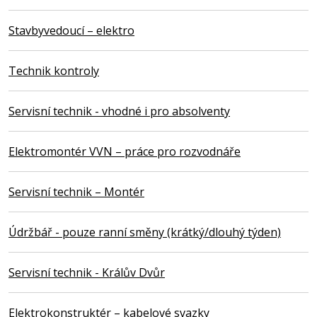
Stavbyvedoucí – elektro
Technik kontroly
Servisní technik - vhodné i pro absolventy
Elektromontér VVN – práce pro rozvodnáře
Servisní technik – Montér
Údržbář - pouze ranní směny (krátký/dlouhý týden)
Servisní technik - Králův Dvůr
Elektrokonstruktér – kabelové svazky