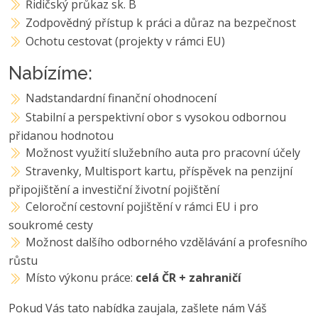
Řidičský průkaz sk. B
Zodpovědný přístup k práci a důraz na bezpečnost
Ochotu cestovat (projekty v rámci EU)
Nabízíme:
Nadstandardní finanční ohodnocení
Stabilní a perspektivní obor s vysokou odbornou
přidanou hodnotou
Možnost využití služebního auta pro pracovní účely
Stravenky, Multisport kartu, příspěvek na penzijní
připojištění a investiční životní pojištění
Celoroční cestovní pojištění v rámci EU i pro
soukromé cesty
Možnost dalšího odborného vzdělávání a profesního
růstu
Místo výkonu práce:
celá ČR + zahraničí
Pokud Vás tato nabídka zaujala, zašlete nám Váš