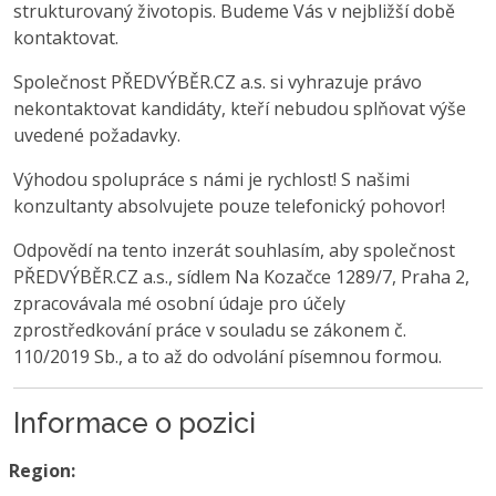
strukturovaný životopis. Budeme Vás v nejbližší době
kontaktovat.
Společnost PŘEDVÝBĚR.CZ a.s. si vyhrazuje právo
nekontaktovat kandidáty, kteří nebudou splňovat výše
uvedené požadavky.
Výhodou spolupráce s námi je rychlost! S našimi
konzultanty absolvujete pouze telefonický pohovor!
Odpovědí na tento inzerát souhlasím, aby společnost
PŘEDVÝBĚR.CZ a.s., sídlem Na Kozačce 1289/7, Praha 2,
zpracovávala mé osobní údaje pro účely
zprostředkování práce v souladu se zákonem č.
110/2019 Sb., a to až do odvolání písemnou formou.
Informace o pozici
Region: