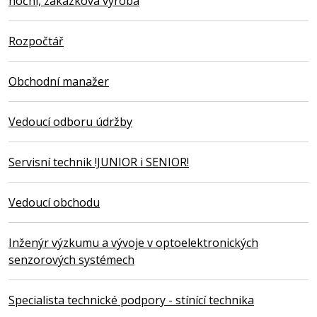
noční, zakázková výroba
Rozpočtář
Obchodní manažer
Vedoucí odboru údržby
Servisní technik !JUNIOR i SENIOR!
Vedoucí obchodu
Inženýr výzkumu a vývoje v optoelektronických
senzorových systémech
Specialista technické podpory - stínící technika