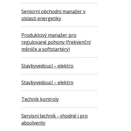
Seniorní obchodní manažer v
oblasti energetiky
Produktový manažer pro
regulované pohony (frekvenční
měniče a softstartéry)
Stavbyvedoucí – elektro
Stavbyvedoucí – elektro
Technik kontroly
Servisní technik - vhodné i pro
absolventy