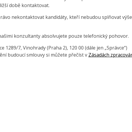
ližší době kontaktovat.
právo nekontaktovat kandidáty, kteří nebudou splňovat výše
našimi konzultanty absolvujete pouze telefonický pohovor.
 1289/7, Vinohrady (Praha 2), 120 00 (dále jen „Správce“)
ění budoucí smlouvy si můžete přečíst v
Zásadách zpracová