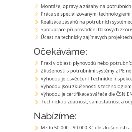
Montáže, opravy a zásahy na potrubních 
Práce se specializovanými technologiemi t
Realizace zásahů na potrubních systéme
Spolupráce při provádění tlakových zkou
Účast na technicky zajímavých projektech
Očekáváme:
Praxi v oblasti plynovodů nebo potrubní
Zkušenosti s potrubními systémy z PE ne
Výhodou je osvědčení Technické inspekc
Výhodou jsou zkušenosti s technologiemi 
Výhodou je certifikace svářeče dle ČSN E
Technickou zdatnost, samostatnost a odp
Nabízíme:
Mzdu 50 000 - 90 000 Kč dle zkušeností a