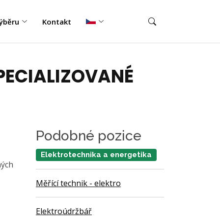
ýběru
Kontakt
PECIALIZOVANÉ
Podobné pozice
Elektrotechnika a energetika
ných
Měřící technik - elektro
Elektroúdržbář