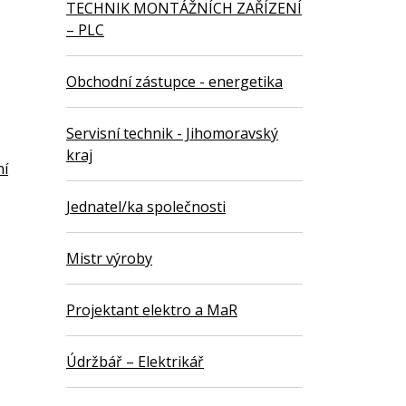
TECHNIK MONTÁŽNÍCH ZAŘÍZENÍ
– PLC
Obchodní zástupce - energetika
Servisní technik - Jihomoravský
kraj
ní
Jednatel/ka společnosti
Mistr výroby
Projektant elektro a MaR
Údržbář – Elektrikář