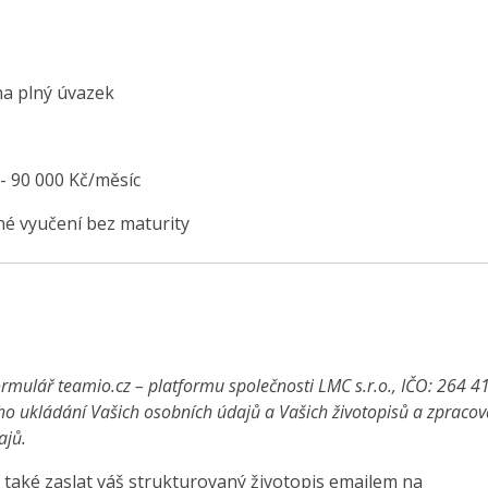
na plný úvazek
 - 90 000 Kč/měsíc
é vyučení bez maturity
rmulář teamio.cz – platformu společnosti LMC s.r.o., IČO: 264 4
ho ukládání Vašich osobních údajů a Vašich životopisů a zpraco
ajů.
také zaslat váš strukturovaný životopis emailem na