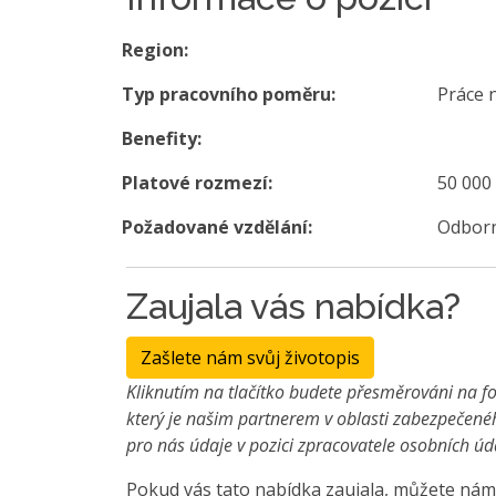
Region:
Typ pracovního poměru:
Práce 
Benefity:
Platové rozmezí:
50 000
Požadované vzdělání:
Odborn
Zaujala vás nabídka?
Zašlete nám svůj životopis
Kliknutím na tlačítko budete přesměrováni na fo
který je našim partnerem v oblasti zabezpečené
pro nás údaje v pozici zpracovatele osobních úd
Pokud vás tato nabídka zaujala, můžete nám 