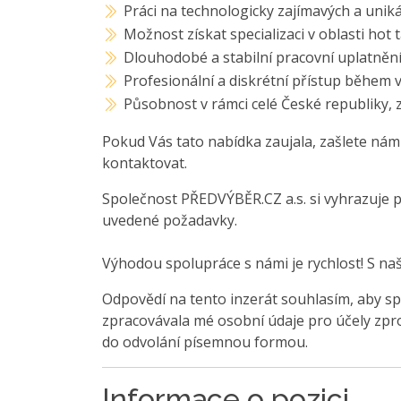
Práci na technologicky zajímavých a unik
Možnost získat specializaci v oblasti hot 
Dlouhodobé a stabilní pracovní uplatněn
Profesionální a diskrétní přístup během 
Působnost v rámci celé České republiky,
Pokud Vás tato nabídka zaujala, zašlete nám
kontaktovat.
Společnost PŘEDVÝBĚR.CZ a.s. si vyhrazuje 
uvedené požadavky.
Výhodou spolupráce s námi je rychlost! S na
Odpovědí na tento inzerát souhlasím, aby sp
zpracovávala mé osobní údaje pro účely zpro
do odvolání písemnou formou.
Informace o pozici