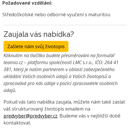
Požadované vzdělání:
Středoškolské nebo odborné vyučení s maturitou
Zaujala vás nabídka?
Zašlete nám svůj životopis
Kliknutím na tlačítko budete přesměrováni na formulář
teamio.cz – platformu společnosti LMC s.r.o., IČO: 264 41
381, který je našim partnerem v oblasti zabezpečeného
ukládání Vašich osobních údajů a Vašich životopisů a
zpracovává pro nás údaje v pozici zpracovatele osobních
údajů.
Pokud vás tato nabídka zaujala, můžete nám také zaslat
váš strukturovaný životopis emailem na
predvyber@predvyber.cz
. Budeme vás v nejbližší době
kontaktovat.