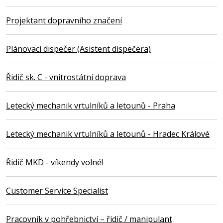
Projektant dopravního značení
Plánovací dispečer (Asistent dispečera)
Řidič sk. C - vnitrostátní doprava
Letecký mechanik vrtulníků a letounů - Praha
Letecký mechanik vrtulníků a letounů - Hradec Králové
Řidič MKD - víkendy volné!
Customer Service Specialist
Pracovník v pohřebnictví – řidič / manipulant