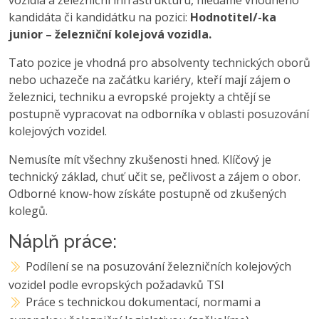
kandidáta či kandidátku na pozici:
Hodnotitel/-ka
junior – železniční kolejová vozidla.
Tato pozice je vhodná pro absolventy technických oborů
nebo uchazeče na začátku kariéry, kteří mají zájem o
železnici, techniku a evropské projekty a chtějí se
postupně vypracovat na odborníka v oblasti posuzování
kolejových vozidel.
Nemusíte mít všechny zkušenosti hned. Klíčový je
technický základ, chuť učit se, pečlivost a zájem o obor.
Odborné know-how získáte postupně od zkušených
kolegů.
Náplň práce:
Podílení se na posuzování železničních kolejových
vozidel podle evropských požadavků TSI
Práce s technickou dokumentací, normami a