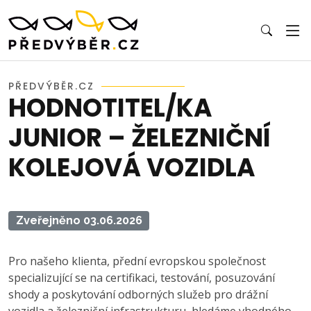
PŘEDVÝBĚR.CZ
HODNOTITEL/KA
JUNIOR – ŽELEZNIČNÍ
KOLEJOVÁ VOZIDLA
Zveřejněno 03.06.2026
Pro našeho klienta, přední evropskou společnost
specializující se na certifikaci, testování, posuzování
shody a poskytování odborných služeb pro drážní
vozidla a železniční infrastrukturu, hledáme vhodného