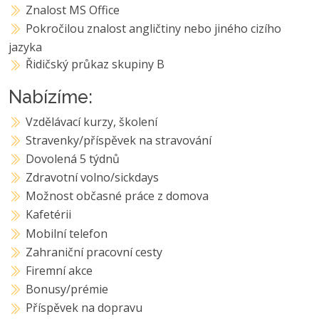
Znalost MS Office
Pokročilou znalost angličtiny nebo jiného cizího
jazyka
Řidičský průkaz skupiny B
Nabízíme:
Vzdělávací kurzy, školení
Stravenky/příspěvek na stravování
Dovolená 5 týdnů
Zdravotní volno/sickdays
Možnost občasné práce z domova
Kafetérii
Mobilní telefon
Zahraniční pracovní cesty
Firemní akce
Bonusy/prémie
Příspěvek na dopravu