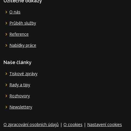
Užitečné odkazy
O nás
Průběh služby
Reference
Nabídky práce
Naše články
Tiskové zprávy
Rady a tipy
Rozhovory
Newslettery
O zpracování osobních údajů
|
O cookies
|
Nastavení cookies