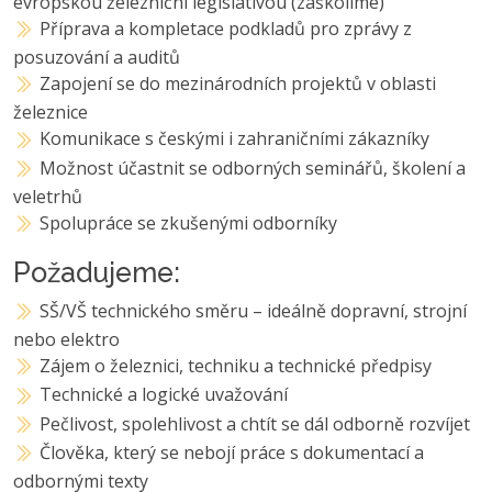
evropskou železniční legislativou (zaškolíme)
Příprava a kompletace podkladů pro zprávy z
posuzování a auditů
Zapojení se do mezinárodních projektů v oblasti
železnice
Komunikace s českými i zahraničními zákazníky
Možnost účastnit se odborných seminářů, školení a
veletrhů
Spolupráce se zkušenými odborníky
Požadujeme:
SŠ/VŠ technického směru – ideálně dopravní, strojní
nebo elektro
Zájem o železnici, techniku a technické předpisy
Technické a logické uvažování
Pečlivost, spolehlivost a chtít se dál odborně rozvíjet
Člověka, který se nebojí práce s dokumentací a
odbornými texty