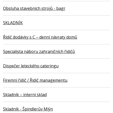
Obsluha stavebních strojů - bagr
SKLADNÍK
Řidič dodávky s C – denní návraty domů
Specialista náboru zahraničních řidičů
Dispečer leteckého cateringu
Firemní řidič / Řidič managementu
Skladník – interní sklad
Skladník - Špindlerův Mlýn