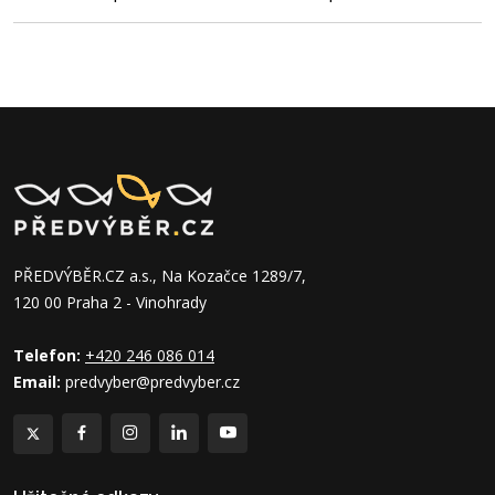
PŘEDVÝBĚR.CZ a.s., Na Kozačce 1289/7,
120 00 Praha 2 - Vinohrady
Telefon:
+420 246 086 014
Email:
predvyber@predvyber.cz