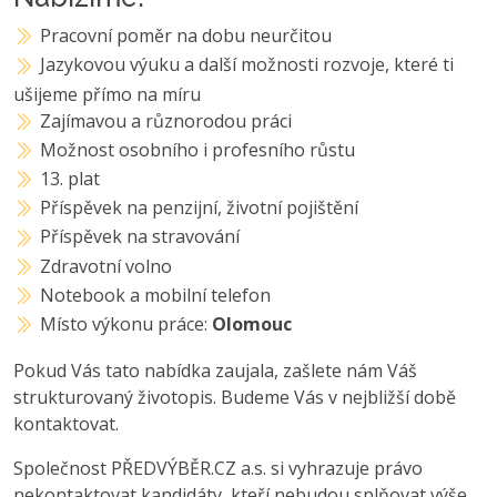
Pracovní poměr na dobu neurčitou
Jazykovou výuku a další možnosti rozvoje, které ti
ušijeme přímo na míru
Zajímavou a různorodou práci
Možnost osobního i profesního růstu
13. plat
Příspěvek na penzijní, životní pojištění
Příspěvek na stravování
Zdravotní volno
Notebook a mobilní telefon
Místo výkonu práce:
Olomouc
Pokud Vás tato nabídka zaujala, zašlete nám Váš
strukturovaný životopis. Budeme Vás v nejbližší době
kontaktovat.
Společnost PŘEDVÝBĚR.CZ a.s. si vyhrazuje právo
nekontaktovat kandidáty, kteří nebudou splňovat výše