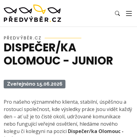
PŘEDVÝBĚR.CZ
DISPEČER/KA
OLOMOUC - JUNIOR
Zveřejněno 15.06.2026
Pro našeho významného klienta, stabilní, úspěšnou a
rostoucí společnost, kde výsledky práce jsou vidět každý
den – ať už je to čisté okolí, udržované komunikace
nebo fungující veřejné osvětlení, hledáme nového
kolegu či kolegyni na pozici
Dispečer/ka Olomouc -