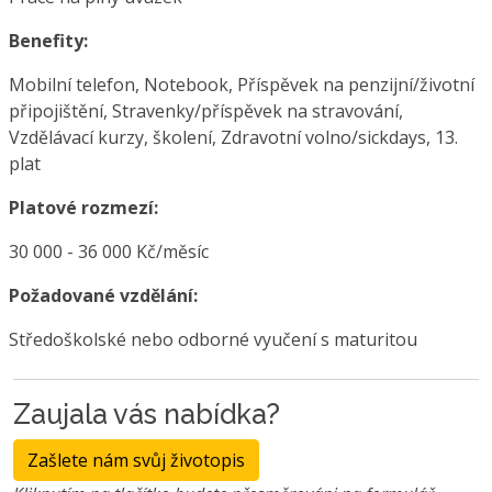
Benefity:
Mobilní telefon, Notebook, Příspěvek na penzijní/životní
připojištění, Stravenky/příspěvek na stravování,
Vzdělávací kurzy, školení, Zdravotní volno/sickdays, 13.
plat
Platové rozmezí:
30 000 - 36 000 Kč/měsíc
Požadované vzdělání:
Středoškolské nebo odborné vyučení s maturitou
Zaujala vás nabídka?
Zašlete nám svůj životopis