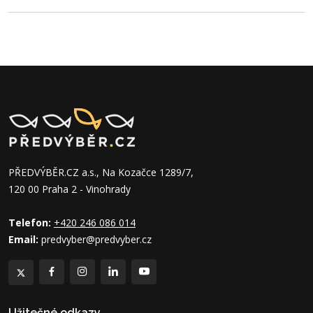
PŘEDVÝBĚR.CZ a.s., Na Kozačce 1289/7,
120 00 Praha 2 - Vinohrady
Telefon:
+420 246 086 014
Email:
predvyber@predvyber.cz
Užitečné odkazy