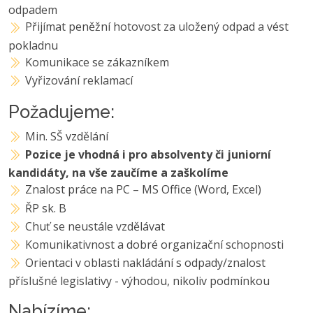
odpadem
Přijímat peněžní hotovost za uložený odpad a vést
pokladnu
Komunikace se zákazníkem
Vyřizování reklamací
Požadujeme:
Min. SŠ vzdělání
Pozice je vhodná i pro absolventy či juniorní
kandidáty, na vše zaučíme a zaškolíme
Znalost práce na PC – MS Office (Word, Excel)
ŘP sk. B
Chuť se neustále vzdělávat
Komunikativnost a dobré organizační schopnosti
Orientaci v oblasti nakládání s odpady/znalost
příslušné legislativy - výhodou, nikoliv podmínkou
Nabízíme: