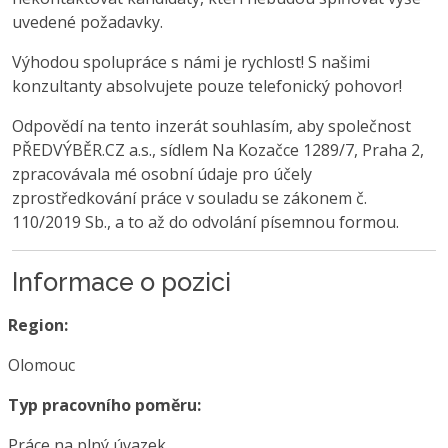
uvedené požadavky.
Výhodou spolupráce s námi je rychlost! S našimi
konzultanty absolvujete pouze telefonický pohovor!
Odpovědí na tento inzerát souhlasím, aby společnost
PŘEDVÝBĚR.CZ a.s., sídlem Na Kozačce 1289/7, Praha 2,
zpracovávala mé osobní údaje pro účely
zprostředkování práce v souladu se zákonem č.
110/2019 Sb., a to až do odvolání písemnou formou.
Informace o pozici
Region:
Olomouc
Typ pracovního poměru:
Práce na plný úvazek