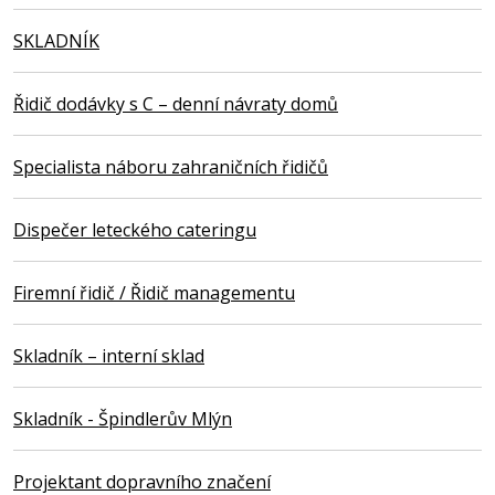
SKLADNÍK
Řidič dodávky s C – denní návraty domů
Specialista náboru zahraničních řidičů
Dispečer leteckého cateringu
Firemní řidič / Řidič managementu
Skladník – interní sklad
Skladník - Špindlerův Mlýn
Projektant dopravního značení