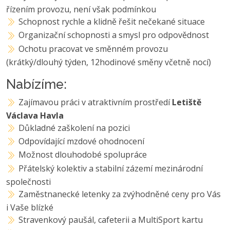
řízením provozu, není však podmínkou
Schopnost rychle a klidně řešit nečekané situace
Organizační schopnosti a smysl pro odpovědnost
Ochotu pracovat ve směnném provozu
(krátký/dlouhý týden, 12hodinové směny včetně nocí)
Nabízíme:
Zajímavou práci v atraktivním prostředí
Letiště
Václava Havla
Důkladné zaškolení na pozici
Odpovídající mzdové ohodnocení
Možnost dlouhodobé spolupráce
Přátelský kolektiv a stabilní zázemí mezinárodní
společnosti
Zaměstnanecké letenky za zvýhodněné ceny pro Vás
i Vaše blízké
Stravenkový paušál, cafeterii a MultiSport kartu