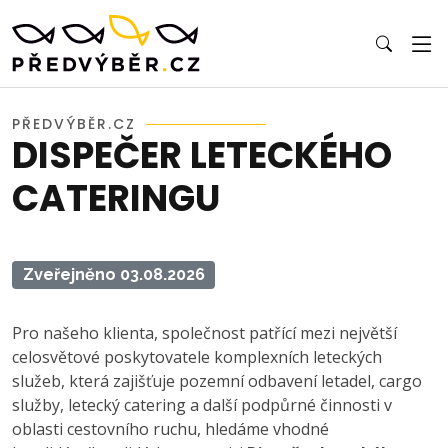
PŘEDVÝBĚR.CZ
DISPEČER LETECKÉHO
CATERINGU
Zveřejněno 03.08.2026
Pro našeho klienta, společnost patřící mezi největší
celosvětové poskytovatele komplexních leteckých
služeb, která zajišťuje pozemní odbavení letadel, cargo
služby, letecký catering a další podpůrné činnosti v
oblasti cestovního ruchu, hledáme vhodné