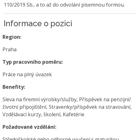
110/2019 Sb., a to až do odvolání písemnou formou.
Informace o pozici
Region:
Praha
Typ pracovního poměru:
Práce na plný úvazek
Benefity:
Sleva na firemní výrobky/služby, Příspěvek na penzijní/
životní připojištění, Stravenky/příspěvek na stravování,
Vzdělávací kurzy, školení, Kafetérie
Požadované vzdělání:
Středoškolské nebo odborné vyučení s maturitou