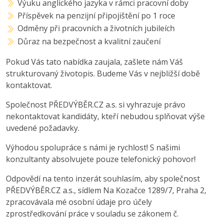
Výuku anglického jazyka v rámci pracovní doby
Příspěvek na penzijní připojištění po 1 roce
Odměny při pracovních a životních jubileích
Důraz na bezpečnost a kvalitní zaučení
Pokud Vás tato nabídka zaujala, zašlete nám Váš
strukturovaný životopis. Budeme Vás v nejbližší době
kontaktovat.
Společnost PŘEDVÝBĚR.CZ a.s. si vyhrazuje právo
nekontaktovat kandidáty, kteří nebudou splňovat výše
uvedené požadavky.
Výhodou spolupráce s námi je rychlost! S našimi
konzultanty absolvujete pouze telefonický pohovor!
Odpovědí na tento inzerát souhlasím, aby společnost
PŘEDVÝBĚR.CZ a.s., sídlem Na Kozačce 1289/7, Praha 2,
zpracovávala mé osobní údaje pro účely
zprostředkování práce v souladu se zákonem č.