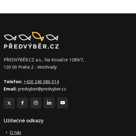
PŘEDVÝBĚR.CZ a.s., Na Kozačce 1289/7,
120 00 Praha 2 - Vinohrady
Telefon:
+420 246 086 014
Email:
predvyber@predvyber.cz
Užitečné odkazy
O nás