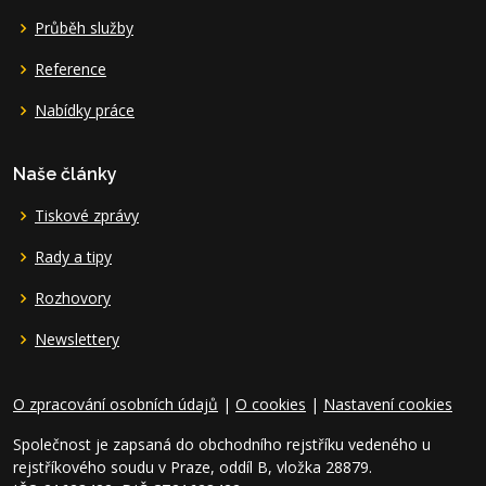
Průběh služby
Reference
Nabídky práce
Naše články
Tiskové zprávy
Rady a tipy
Rozhovory
Newslettery
O zpracování osobních údajů
|
O cookies
|
Nastavení cookies
Společnost je zapsaná do obchodního rejstříku vedeného u
rejstříkového soudu v Praze, oddíl B, vložka 28879.