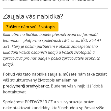
Zaujala vás nabídka?
Zašlete nám svůj životopis
Kliknutím na tlačítko budete přesměrováni na formulář
teamio.cz – platformu společnosti LMC s.r.o., IČO: 264 41
381, který je našim partnerem v oblasti zabezpečeného
ukládání Vašich osobních údajů a Vašich životopisů a
zpracovává pro nás údaje v pozici zpracovatele osobních
údajů.
Pokud vás tato nabídka zaujala, můžete nám také zaslat
váš strukturovaný životopis emailem na
predvyber@predvyber.cz
. Budeme vás v nejbližší době
kontaktovat.
Společnost PŘEDVÝBĚR.CZ a.s. si vyhrazuje právo
nekontaktovat kandidáty, kteří nebudou splňovat výše