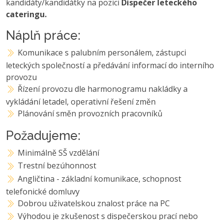
kandidáty/kandidátky na pozici
Dispečer leteckého
cateringu.
Náplň práce:
Komunikace s palubním personálem, zástupci
leteckých společností a předávání informací do interního
provozu
Řízení provozu dle harmonogramu nakládky a
vykládání letadel, operativní řešení změn
Plánování směn provozních pracovníků
Požadujeme:
Minimálně SŠ vzdělání
Trestní bezúhonnost
Angličtina - základní komunikace, schopnost
telefonické domluvy
Dobrou uživatelskou znalost práce na PC
Výhodou je zkušenost s dispečerskou prací nebo