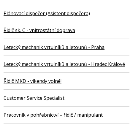
Plánovací dispečer (Asistent dispečera)
Řidič sk. C - vnitrostátní doprava
Letecký mechanik vrtulníků a letounů - Praha
Letecký mechanik vrtulníků a letounů - Hradec Králové
Řidič MKD - víkendy volné!
Customer Service Specialist
Pracovník v pohřebnictví – řidič / manipulant