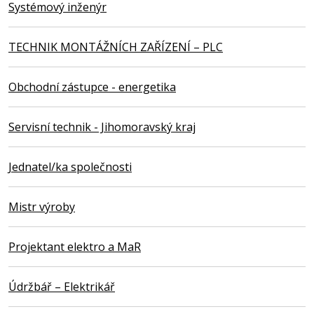
Systémový inženýr
TECHNIK MONTÁŽNÍCH ZAŘÍZENÍ – PLC
Obchodní zástupce - energetika
Servisní technik - Jihomoravský kraj
Jednatel/ka společnosti
Mistr výroby
Projektant elektro a MaR
Údržbář – Elektrikář