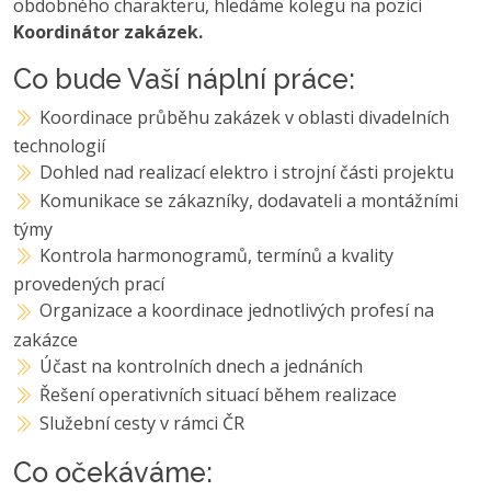
obdobného charakteru, hledáme kolegu na pozici
Koordinátor zakázek.
Co bude Vaší náplní práce:
Koordinace průběhu zakázek v oblasti divadelních
technologií
Dohled nad realizací elektro i strojní části projektu
Komunikace se zákazníky, dodavateli a montážními
týmy
Kontrola harmonogramů, termínů a kvality
provedených prací
Organizace a koordinace jednotlivých profesí na
zakázce
Účast na kontrolních dnech a jednáních
Řešení operativních situací během realizace
Služební cesty v rámci ČR
Co očekáváme: