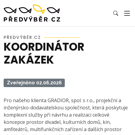
PŘEDVÝBĚR.CZ
KOORDINÁTOR
ZAKÁZEK
Zveřejněno 02.06.2026
Pro našeho klienta GRADIOR, spol. s r.o., projekční a
inženýrsko-dodavatelskou společnost, která poskytuje
komplexní služby při návrhu a realizaci celkové
koncepce prostor divadel, kulturních domů, kin,
amfiteátrů, multifunkčních zařízení a dalších prostor