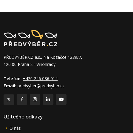
PŘEDVÝBĚR.CZ a.s., Na Kozačce 1289/7,
120 00 Praha 2 - Vinohrady
Telefon:
+420 246 086 014
Email:
predvyber@predvyber.cz
Užitečné odkazy
O nás