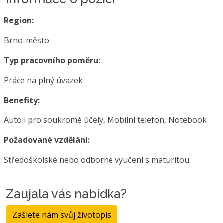
Region:
Brno-město
Typ pracovního poměru:
Práce na plný úvazek
Benefity:
Auto i pro soukromé účely, Mobilní telefon, Notebook
Požadované vzdělání:
Středoškolské nebo odborné vyučení s maturitou
Zaujala vás nabídka?
Zašlete nám svůj životopis