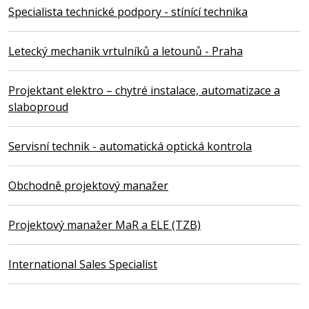
Specialista technické podpory - stínící technika
Letecký mechanik vrtulníků a letounů - Praha
Projektant elektro – chytré instalace, automatizace a
slaboproud
Servisní technik - automatická optická kontrola
Obchodně projektový manažer
Projektový manažer MaR a ELE (TZB)
International Sales Specialist