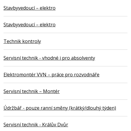
Stavbyvedoucí – elektro
Stavbyvedoucí – elektro
Technik kontroly
Servisní technik - vhodné i pro absolventy
Elektromontér VVN – práce pro rozvodnáře
Servisní technik – Montér
Údržbář - pouze ranní směny (krátký/dlouhý týden)
Servisní technik - Králův Dvůr