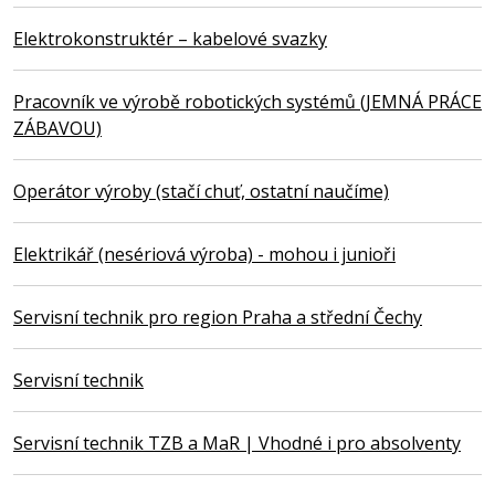
Elektrokonstruktér – kabelové svazky
Pracovník ve výrobě robotických systémů (JEMNÁ PRÁCE
ZÁBAVOU)
Operátor výroby (stačí chuť, ostatní naučíme)
Elektrikář (nesériová výroba) - mohou i junioři
Servisní technik pro region Praha a střední Čechy
Servisní technik
Servisní technik TZB a MaR | Vhodné i pro absolventy