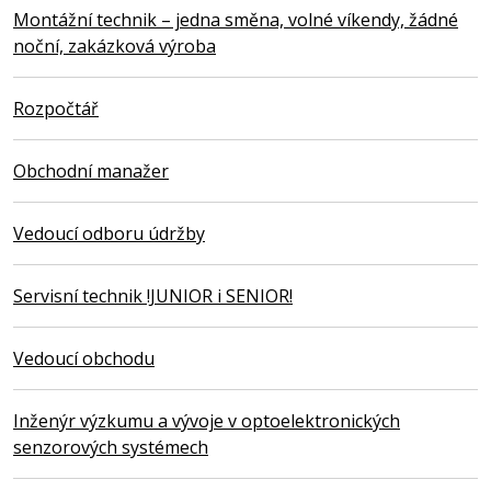
Montážní technik – jedna směna, volné víkendy, žádné
noční, zakázková výroba
Rozpočtář
Obchodní manažer
Vedoucí odboru údržby
Servisní technik !JUNIOR i SENIOR!
Vedoucí obchodu
Inženýr výzkumu a vývoje v optoelektronických
senzorových systémech