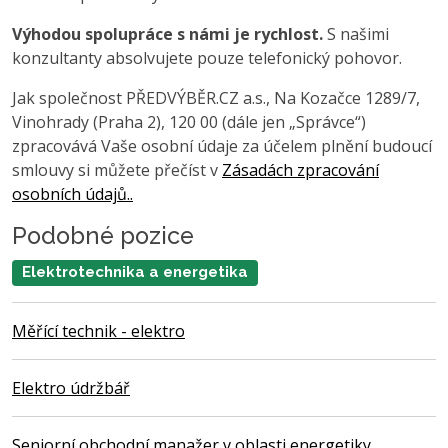
Výhodou spolupráce s námi je rychlost.
S našimi
konzultanty absolvujete pouze telefonický pohovor.
Jak společnost PŘEDVÝBĚR.CZ a.s., Na Kozačce 1289/7,
Vinohrady (Praha 2), 120 00 (dále jen „Správce“)
zpracovává Vaše osobní údaje za účelem plnění budoucí
smlouvy si můžete přečíst v
Zásadách zpracování
osobních údajů..
Podobné pozice
Elektrotechnika a energetika
Měřící technik - elektro
Elektro údržbář
Seniorní obchodní manažer v oblasti energetiky