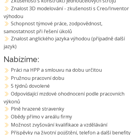
Zkušenosti s konstrukcí jednoúčelových strojů
Znalost 3D modelování - zkušenosti s Creo/Inventor
výhodou
Schopnost týmové práce, zodpovědnost,
samostatnost při řešení úkolů
Znalost anglického jazyka výhodou (případně další
jazyk)
Nabízíme:
Práci na HPP a smlouvu na dobu určitou
Pružnou pracovní dobu
5 týdnů dovolené
Odpovídající mzdové ohodnocení podle pracovních
výkonů
Plně hrazené stravenky
Obědy přímo v areálu firmy
Možnost zvyšování kvalifikace a vzdělávání
Příspěvky na životní pojištění, telefon a další benefity