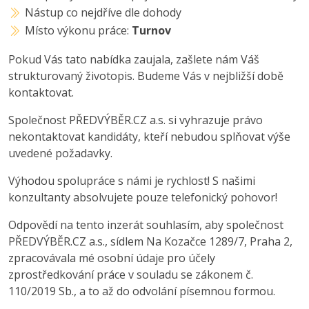
Nástup co nejdříve dle dohody
Místo výkonu práce:
Turnov
Pokud Vás tato nabídka zaujala, zašlete nám Váš
strukturovaný životopis. Budeme Vás v nejbližší době
kontaktovat.
Společnost PŘEDVÝBĚR.CZ a.s. si vyhrazuje právo
nekontaktovat kandidáty, kteří nebudou splňovat výše
uvedené požadavky.
Výhodou spolupráce s námi je rychlost! S našimi
konzultanty absolvujete pouze telefonický pohovor!
Odpovědí na tento inzerát souhlasím, aby společnost
PŘEDVÝBĚR.CZ a.s., sídlem Na Kozačce 1289/7, Praha 2,
zpracovávala mé osobní údaje pro účely
zprostředkování práce v souladu se zákonem č.
110/2019 Sb., a to až do odvolání písemnou formou.