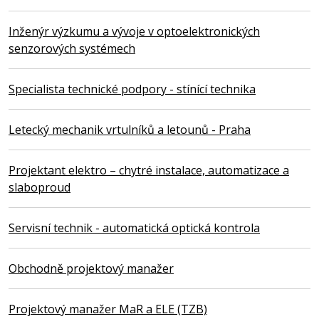
Inženýr výzkumu a vývoje v optoelektronických
senzorových systémech
Specialista technické podpory - stínící technika
Letecký mechanik vrtulníků a letounů - Praha
Projektant elektro – chytré instalace, automatizace a
slaboproud
Servisní technik - automatická optická kontrola
Obchodně projektový manažer
Projektový manažer MaR a ELE (TZB)