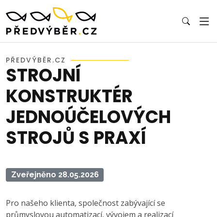
PŘEDVÝBĚR.CZ
STROJNÍ
KONSTRUKTÉR
JEDNOÚČELOVÝCH
STROJŮ S PRAXÍ
Zveřejněno 28.05.2026
Pro našeho klienta, společnost zabývající se
průmyslovou automatizací, vývojem a realizací