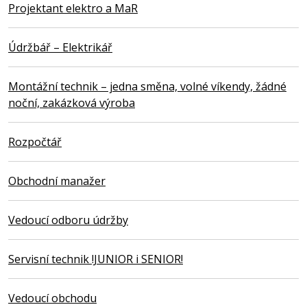
Projektant elektro a MaR
Údržbář – Elektrikář
Montážní technik – jedna směna, volné víkendy, žádné
noční, zakázková výroba
Rozpočtář
Obchodní manažer
Vedoucí odboru údržby
Servisní technik !JUNIOR i SENIOR!
Vedoucí obchodu