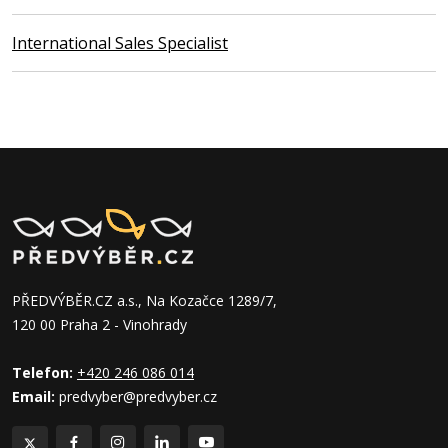
International Sales Specialist
PŘEDVÝBĚR.CZ a.s., Na Kozačce 1289/7,
120 00 Praha 2 - Vinohrady
Telefon:
+420 246 086 014
Email:
predvyber@predvyber.cz