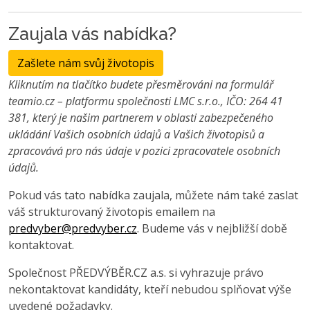
Zaujala vás nabídka?
Zašlete nám svůj životopis
Kliknutím na tlačítko budete přesměrováni na formulář
teamio.cz – platformu společnosti LMC s.r.o., IČO: 264 41
381, který je našim partnerem v oblasti zabezpečeného
ukládání Vašich osobních údajů a Vašich životopisů a
zpracovává pro nás údaje v pozici zpracovatele osobních
údajů.
Pokud vás tato nabídka zaujala, můžete nám také zaslat
váš strukturovaný životopis emailem na
predvyber@predvyber.cz
. Budeme vás v nejbližší době
kontaktovat.
Společnost PŘEDVÝBĚR.CZ a.s. si vyhrazuje právo
nekontaktovat kandidáty, kteří nebudou splňovat výše
uvedené požadavky.