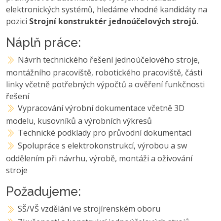
elektronických systémů, hledáme vhodné kandidáty na
pozici
Strojní konstruktér jednoúčelových strojů
.
Náplň práce:
Návrh technického řešení jednoúčelového stroje,
montážního pracoviště, robotického pracoviště, části
linky včetně potřebných výpočtů a ověření funkčnosti
řešení
Vypracování výrobní dokumentace včetně 3D
modelu, kusovníků a výrobních výkresů
Technické podklady pro průvodní dokumentaci
Spolupráce s elektrokonstrukcí, výrobou a sw
oddělením při návrhu, výrobě, montáži a oživování
stroje
Požadujeme:
SŠ/VŠ vzdělání ve strojírenském oboru