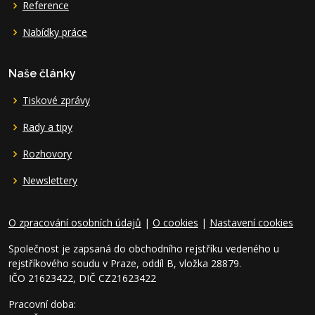
Reference
Nabídky práce
Naše články
Tiskové zprávy
Rady a tipy
Rozhovory
Newslettery
O zpracování osobních údajů
|
O cookies
|
Nastavení cookies
Společnost je zapsaná do obchodního rejstříku vedeného u
rejstříkového soudu v Praze, oddíl B, vložka 28879.
IČO 21623422, DIČ CZ21623422
Pracovní doba: