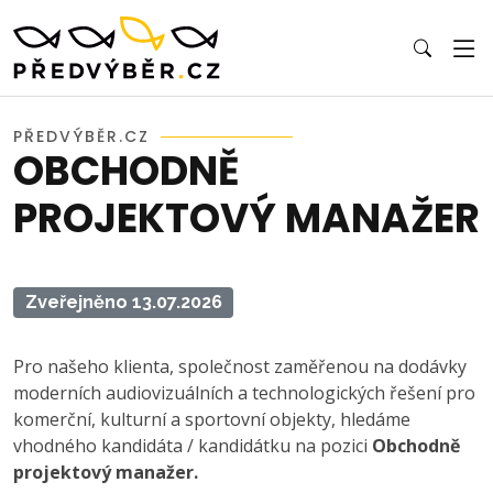
PŘEDVÝBĚR.CZ
OBCHODNĚ
PROJEKTOVÝ MANAŽER
Zveřejněno 13.07.2026
Pro našeho klienta, společnost zaměřenou na dodávky
moderních audiovizuálních a technologických řešení pro
komerční, kulturní a sportovní objekty, hledáme
vhodného kandidáta / kandidátku na pozici
Obchodně
projektový manažer.