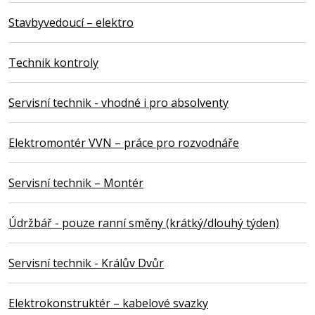
Stavbyvedoucí – elektro
Technik kontroly
Servisní technik - vhodné i pro absolventy
Elektromontér VVN – práce pro rozvodnáře
Servisní technik – Montér
Údržbář - pouze ranní směny (krátký/dlouhý týden)
Servisní technik - Králův Dvůr
Elektrokonstruktér – kabelové svazky