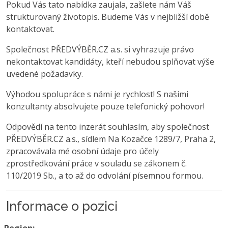
Pokud Vás tato nabídka zaujala, zašlete nám Váš
strukturovaný životopis. Budeme Vás v nejbližší době
kontaktovat.
Společnost PŘEDVÝBĚR.CZ a.s. si vyhrazuje právo
nekontaktovat kandidáty, kteří nebudou splňovat výše
uvedené požadavky.
Výhodou spolupráce s námi je rychlost! S našimi
konzultanty absolvujete pouze telefonický pohovor!
Odpovědí na tento inzerát souhlasím, aby společnost
PŘEDVÝBĚR.CZ a.s., sídlem Na Kozačce 1289/7, Praha 2,
zpracovávala mé osobní údaje pro účely
zprostředkování práce v souladu se zákonem č.
110/2019 Sb., a to až do odvolání písemnou formou.
Informace o pozici