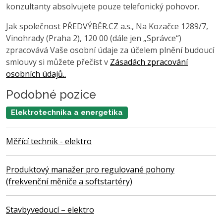
konzultanty absolvujete pouze telefonický pohovor.
Jak společnost PŘEDVÝBĚR.CZ a.s., Na Kozačce 1289/7,
Vinohrady (Praha 2), 120 00 (dále jen „Správce“)
zpracovává Vaše osobní údaje za účelem plnění budoucí
smlouvy si můžete přečíst v
Zásadách zpracování
osobních údajů..
Podobné pozice
Elektrotechnika a energetika
Měřící technik - elektro
Produktový manažer pro regulované pohony
(frekvenční měniče a softstartéry)
Stavbyvedoucí – elektro