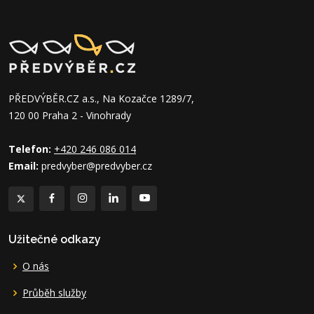
PŘEDVÝBĚR.CZ a.s., Na Kozačce 1289/7,
120 00 Praha 2 - Vinohrady
Telefon:
+420 246 086 014
Email:
predvyber@predvyber.cz
Užitečné odkazy
O nás
Průběh služby