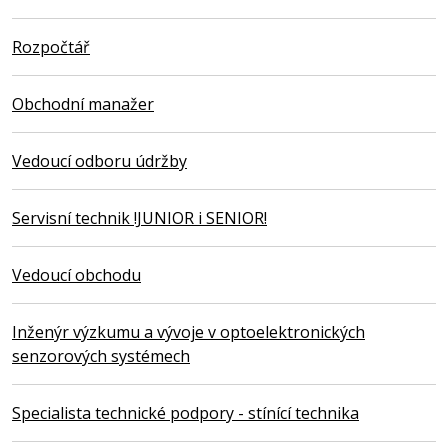
Rozpočtář
Obchodní manažer
Vedoucí odboru údržby
Servisní technik !JUNIOR i SENIOR!
Vedoucí obchodu
Inženýr výzkumu a vývoje v optoelektronických
senzorových systémech
Specialista technické podpory - stínící technika