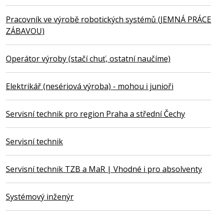
Pracovník ve výrobě robotických systémů (JEMNÁ PRÁCE
ZÁBAVOU)
Operátor výroby (stačí chuť, ostatní naučíme)
Elektrikář (nesériová výroba) - mohou i junioři
Servisní technik pro region Praha a střední Čechy
Servisní technik
Servisní technik TZB a MaR | Vhodné i pro absolventy
Systémový inženýr