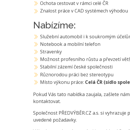
Ochota cestovat v rámci celé ČR
Znalost práce v CAD systémech výhodou
Nabízíme:
Služební automobil i k soukromým účel
Notebook a mobilní telefon
Stravenky
Možnost profesního růstu a převzetí vět
Stabilní zázemí české společnosti
Různorodou práci bez stereotypu
Místo výkonu práce:
Celá ČR (sídlo spol
Pokud Vás tato nabídka zaujala, zašlete nám
kontaktovat.
Společnost PŘEDVÝBĚR.CZ a.s. si vyhrazuje 
uvedené požadavky.