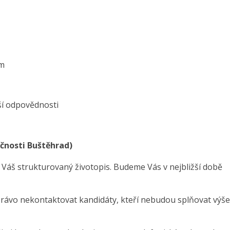
ům
ší odpovědnosti
ečnosti Buštěhrad)
 Váš strukturovaný životopis. Budeme Vás v nejbližší době
právo nekontaktovat kandidáty, kteří nebudou splňovat výše