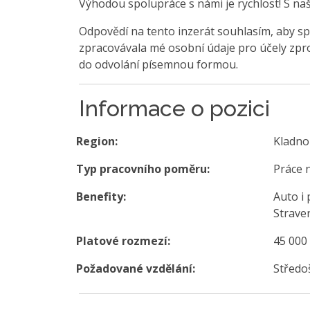
Výhodou spolupráce s námi je rychlost! S na
Odpovědí na tento inzerát souhlasím, aby sp
zpracovávala mé osobní údaje pro účely zpro
do odvolání písemnou formou.
Informace o pozici
Region:
Kladno
Typ pracovního poměru:
Práce 
Benefity:
Auto i
Strave
Platové rozmezí:
45 000
Požadované vzdělání:
Středo