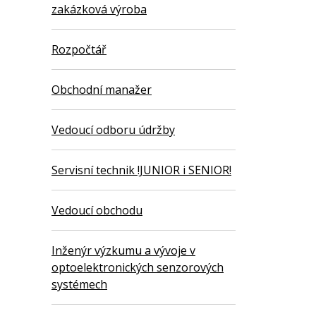
zakázková výroba
Rozpočtář
Obchodní manažer
Vedoucí odboru údržby
Servisní technik !JUNIOR i SENIOR!
Vedoucí obchodu
Inženýr výzkumu a vývoje v
optoelektronických senzorových
systémech