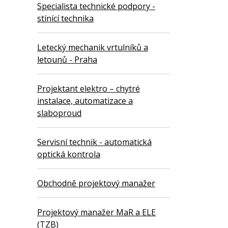
Specialista technické podpory -
stínící technika
Letecký mechanik vrtulníků a
letounů - Praha
Projektant elektro – chytré
instalace, automatizace a
slaboproud
Servisní technik - automatická
optická kontrola
Obchodně projektový manažer
Projektový manažer MaR a ELE
(TZB)