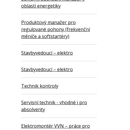
oblasti energetiky
Produktový manažer pro
regulované pohony (frekvenční
měniče a softstartéry)
Stavbyvedoucí – elektro
Stavbyvedoucí – elektro
Technik kontroly
Servisní technik - vhodné i pro
absolventy
Elektromontér VVN – práce pro