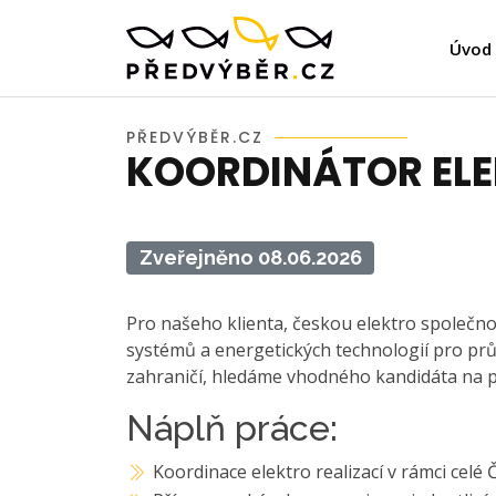
Úvod
PŘEDVÝBĚR.CZ
KOORDINÁTOR ELE
Zveřejněno 08.06.2026
Pro našeho klienta, českou elektro společnost
systémů a energetických technologií pro prů
zahraničí, hledáme vhodného kandidáta na p
Náplň práce:
Koordinace elektro realizací v rámci celé 