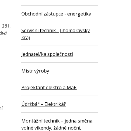
Obchodní zástupce - energetika
1 381,
Servisní technik - Jihomoravský
vává
kraj
Jednatel/ka společnosti
Mistr výroby
Projektant elektro a MaR
Údržbář – Elektrikář
ní
Montážní technik – jedna směna,
volné víkendy, žádné noční,