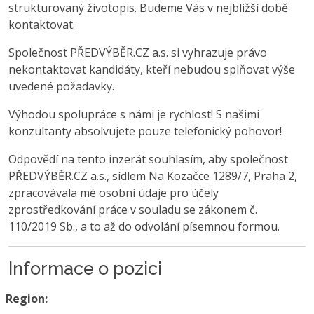
strukturovaný životopis. Budeme Vás v nejbližší době
kontaktovat.
Společnost PŘEDVÝBĚR.CZ a.s. si vyhrazuje právo
nekontaktovat kandidáty, kteří nebudou splňovat výše
uvedené požadavky.
Výhodou spolupráce s námi je rychlost! S našimi
konzultanty absolvujete pouze telefonický pohovor!
Odpovědí na tento inzerát souhlasím, aby společnost
PŘEDVÝBĚR.CZ a.s., sídlem Na Kozačce 1289/7, Praha 2,
zpracovávala mé osobní údaje pro účely
zprostředkování práce v souladu se zákonem č.
110/2019 Sb., a to až do odvolání písemnou formou.
Informace o pozici
Region: