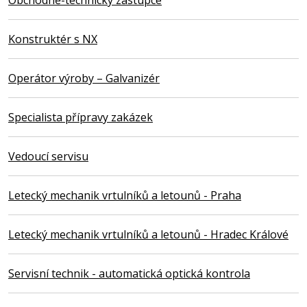
Obchodně-technický zástupce
Konstruktér s NX
Operátor výroby – Galvanizér
Specialista přípravy zakázek
Vedoucí servisu
Letecký mechanik vrtulníků a letounů - Praha
Letecký mechanik vrtulníků a letounů - Hradec Králové
Servisní technik - automatická optická kontrola