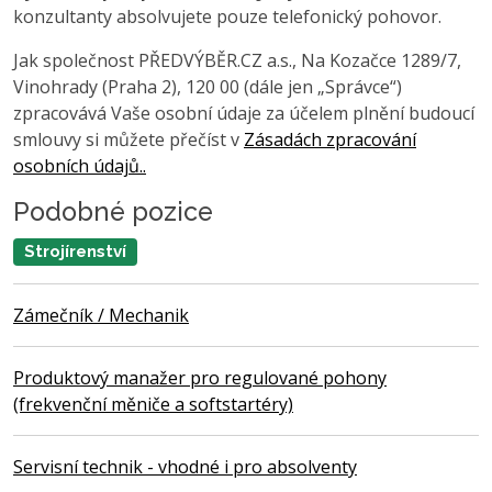
konzultanty absolvujete pouze telefonický pohovor.
Jak společnost PŘEDVÝBĚR.CZ a.s., Na Kozačce 1289/7,
Vinohrady (Praha 2), 120 00 (dále jen „Správce“)
zpracovává Vaše osobní údaje za účelem plnění budoucí
smlouvy si můžete přečíst v
Zásadách zpracování
osobních údajů..
Podobné pozice
Strojírenství
Zámečník / Mechanik
Produktový manažer pro regulované pohony
(frekvenční měniče a softstartéry)
Servisní technik - vhodné i pro absolventy