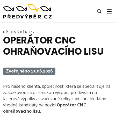
PŘEDVÝBĚR.CZ
OPERÁTOR CNC
OHRAŇOVACÍHO LISU
Zveřejněno 15.06.2026
Pro našeho klienta, společnost, která se specializuje na
zakázkovou strojírenskou výrobu, především na
laserové výpalky a svařované celky z plechu, hledáme
vhodné kandidáty na pozici
Operátor CNC
ohraňovacího lisu.