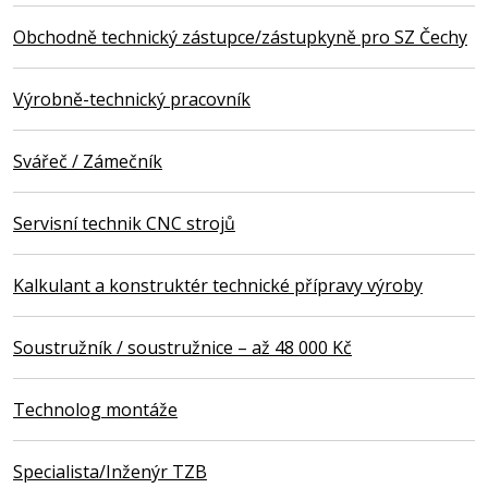
Obchodně technický zástupce/zástupkyně pro SZ Čechy
Výrobně-technický pracovník
Svářeč / Zámečník
Servisní technik CNC strojů
Kalkulant a konstruktér technické přípravy výroby
Soustružník / soustružnice – až 48 000 Kč
Technolog montáže
Specialista/Inženýr TZB