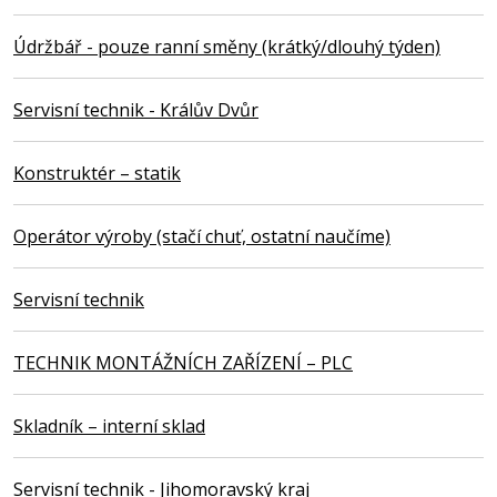
Údržbář - pouze ranní směny (krátký/dlouhý týden)
Servisní technik - Králův Dvůr
Konstruktér – statik
Operátor výroby (stačí chuť, ostatní naučíme)
Servisní technik
TECHNIK MONTÁŽNÍCH ZAŘÍZENÍ – PLC
Skladník – interní sklad
Servisní technik - Jihomoravský kraj