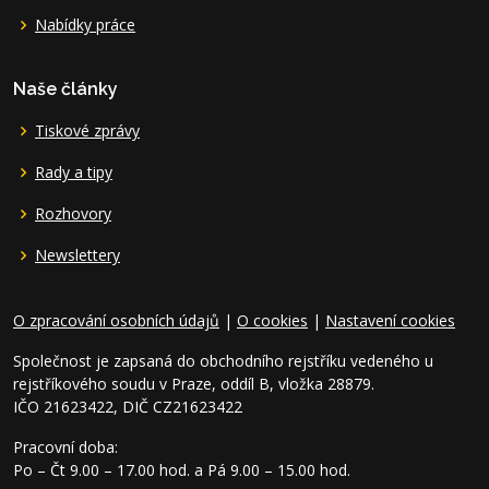
Nabídky práce
Naše články
Tiskové zprávy
Rady a tipy
Rozhovory
Newslettery
O zpracování osobních údajů
|
O cookies
|
Nastavení cookies
Společnost je zapsaná do obchodního rejstříku vedeného u
rejstříkového soudu v Praze, oddíl B, vložka 28879.
IČO 21623422, DIČ CZ21623422
Pracovní doba:
Po – Čt 9.00 – 17.00 hod. a Pá 9.00 – 15.00 hod.