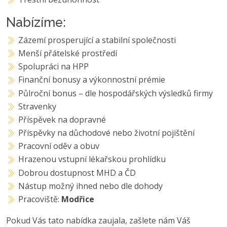
Nabízíme:
Zázemí prosperující a stabilní společnosti
Menší přátelské prostředí
Spolupráci na HPP
Finanční bonusy a výkonnostní prémie
Půlroční bonus – dle hospodářských výsledků firmy
Stravenky
Příspěvek na dopravné
Příspěvky na důchodové nebo životní pojištění
Pracovní oděv a obuv
Hrazenou vstupní lékařskou prohlídku
Dobrou dostupnost MHD a ČD
Nástup možný ihned nebo dle dohody
Pracoviště:
Modřice
Pokud Vás tato nabídka zaujala, zašlete nám Váš