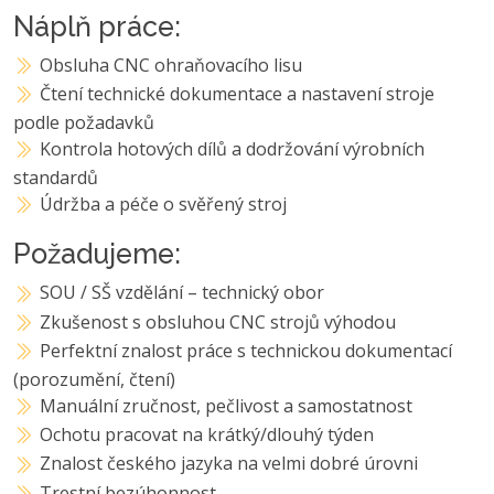
Náplň práce:
Obsluha CNC ohraňovacího lisu
Čtení technické dokumentace a nastavení stroje
podle požadavků
Kontrola hotových dílů a dodržování výrobních
standardů
Údržba a péče o svěřený stroj
Požadujeme:
SOU / SŠ vzdělání – technický obor
Zkušenost s obsluhou CNC strojů výhodou
Perfektní znalost práce s technickou dokumentací
(porozumění, čtení)
Manuální zručnost, pečlivost a samostatnost
Ochotu pracovat na krátký/dlouhý týden
Znalost českého jazyka na velmi dobré úrovni
Trestní bezúhonnost