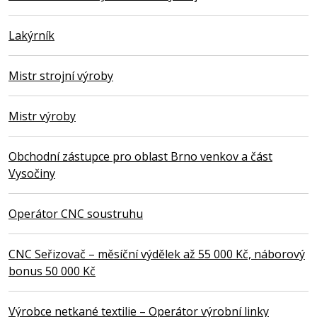
Lakýrník
Mistr strojní výroby
Mistr výroby
Obchodní zástupce pro oblast Brno venkov a část
Vysočiny
Operátor CNC soustruhu
CNC Seřizovač – měsíční výdělek až 55 000 Kč, náborový
bonus 50 000 Kč
Výrobce netkané textilie – Operátor výrobní linky