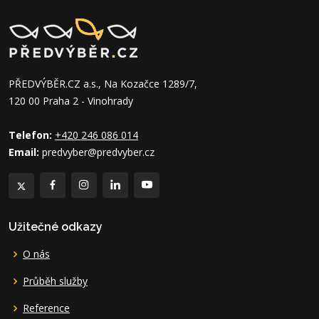
PŘEDVÝBĚR.CZ a.s., Na Kozačce 1289/7,
120 00 Praha 2 - Vinohrady
Telefon:
+420 246 086 014
Email:
predvyber@predvyber.cz
Užitečné odkazy
O nás
Průběh služby
Reference