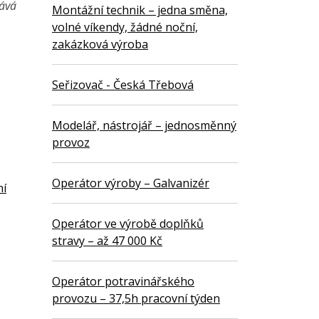
vává
Montážní technik – jedna směna,
volné víkendy, žádné noční,
zakázková výroba
Seřizovač - Česká Třebová
Modelář, nástrojář – jednosměnný
provoz
Operátor výroby – Galvanizér
ní
Operátor ve výrobě doplňků
stravy – až 47 000 Kč
Operátor potravinářského
provozu – 37,5h pracovní týden