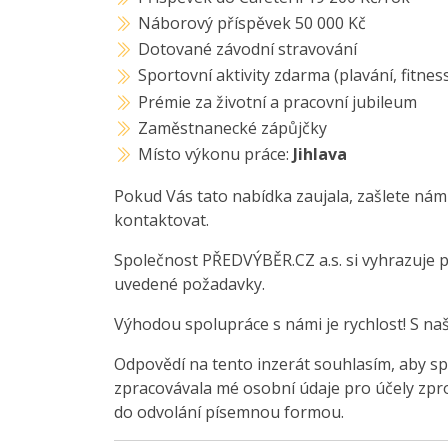
Náborový příspěvek 50 000 Kč
Dotované závodní stravování
Sportovní aktivity zdarma (plavání, fitnes
Prémie za životní a pracovní jubileum
Zaměstnanecké zápůjčky
Místo výkonu práce:
Jihlava
Pokud Vás tato nabídka zaujala, zašlete nám
kontaktovat.
Společnost PŘEDVÝBĚR.CZ a.s. si vyhrazuje 
uvedené požadavky.
Výhodou spolupráce s námi je rychlost! S na
Odpovědí na tento inzerát souhlasím, aby sp
zpracovávala mé osobní údaje pro účely zpro
do odvolání písemnou formou.