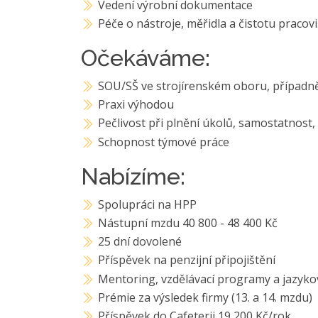
Vedení výrobní dokumentace
Péče o nástroje, měřidla a čistotu pracov
Očekáváme:
SOU/SŠ ve strojírenském oboru, případně
Praxi výhodou
Pečlivost při plnění úkolů, samostatnost,
Schopnost týmové práce
Nabízíme:
Spolupráci na HPP
Nástupní mzdu 40 800 - 48 400 Kč
25 dní dovolené
Příspěvek na penzijní připojištění
Mentoring, vzdělávací programy a jazyko
Prémie za výsledek firmy (13. a 14. mzdu)
Příspěvek do Cafeterii 19 200 Kč/rok