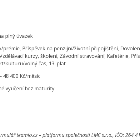
na plný úvazek
/prémie, Příspěvek na penzijní/životní připojištění, Dovolen
Vzdělávací kurzy, školení, Závodní stravování, Kafetérie, Př
t/kulturu/volný čas, 13. plat
 - 48 400 Kč/měsíc
é vyučení bez maturity
rmulář teamio.cz – platformu společnosti LMC s.r.o., IČO: 264 4