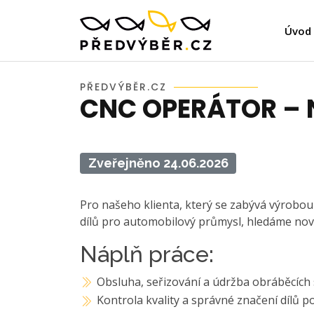
Úvod
PŘEDVÝBĚR.CZ
CNC OPERÁTOR – 
Zveřejněno 24.06.2026
Pro našeho klienta, který se zabývá výrobo
dílů pro automobilový průmysl, hledáme nov
Náplň práce:
Obsluha, seřizování a údržba obráběcích 
Kontrola kvality a správné značení dílů 