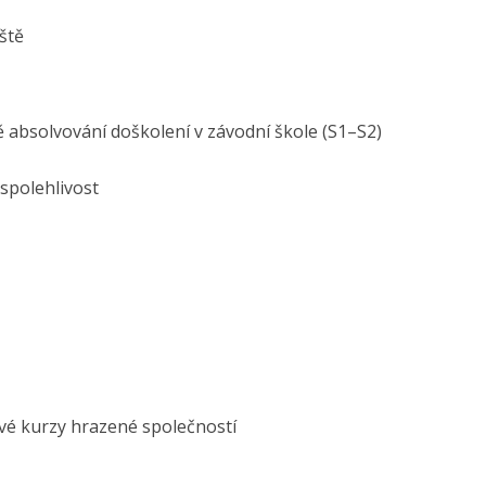
iště
 absolvování doškolení v závodní škole (S1–S2)
 spolehlivost
vé kurzy hrazené společností