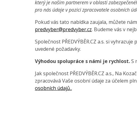
který je našim partnerem v oblasti zabezpečené
pro nás údaje v pozici zpracovatele osobních úd
Pokud vás tato nabídka zaujala, můžete nám 
predvyber@predvyber.cz
. Budeme vás v nejb
Společnost PŘEDVÝBĚR.CZ a.s. si vyhrazuje 
uvedené požadavky.
Výhodou spolupráce s námi je rychlost.
S 
Jak společnost PŘEDVÝBĚR.CZ a.s., Na Kozačce
zpracovává Vaše osobní údaje za účelem pln
osobních údajů..