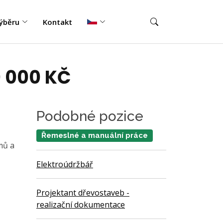
ýběru
Kontakt
 000 KČ
Podobné pozice
Řemeslné a manuální práce
mů a
Elektroúdržbář
Projektant dřevostaveb -
realizační dokumentace