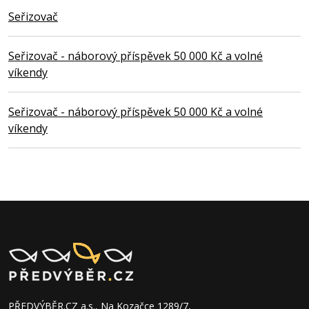
Seřizovač
Seřizovač - náborový příspěvek 50 000 Kč a volné
víkendy
Seřizovač - náborový příspěvek 50 000 Kč a volné
víkendy
PŘEDVÝBĚR.CZ a.s., Na Kozačce 1289/7,