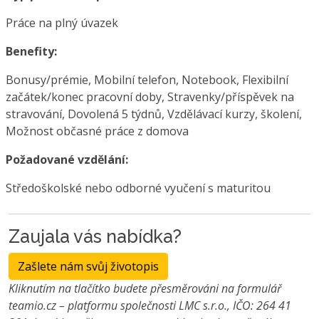
Práce na plný úvazek
Benefity:
Bonusy/prémie, Mobilní telefon, Notebook, Flexibilní
začátek/konec pracovní doby, Stravenky/příspěvek na
stravování, Dovolená 5 týdnů, Vzdělávací kurzy, školení,
Možnost občasné práce z domova
Požadované vzdělání:
Středoškolské nebo odborné vyučení s maturitou
Zaujala vás nabídka?
Zašlete nám svůj životopis
Kliknutím na tlačítko budete přesměrováni na formulář
teamio.cz – platformu společnosti LMC s.r.o., IČO: 264 41