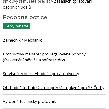
smlouvy si můžete přečíst v
Zásadách zpracování
osobních údajů..
Podobné pozice
Strojírenství
Zámečník / Mechanik
Produktový manažer pro regulované pohony
(frekvenční měniče a softstartéry)
Servisní technik - vhodné i pro absolventy
Obchodně technický zástupce/zástupkyně pro SZ Čechy
Výrobně-technický pracovník