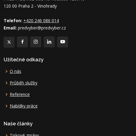
120 00 Praha 2 - Vinohrady
Telefon:
+420 246 086 014
Email:
predvyber@predvyber.cz
Užitečné odkazy
O nás
Průběh služby
Reference
Nabídky práce
Naše články
Tiskové zprávy