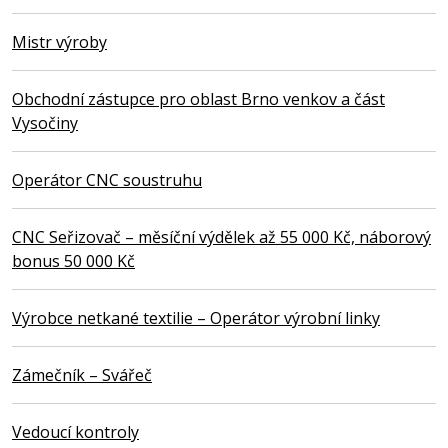
Mistr výroby
Obchodní zástupce pro oblast Brno venkov a část
Vysočiny
Operátor CNC soustruhu
CNC Seřizovač – měsíční výdělek až 55 000 Kč, náborový
bonus 50 000 Kč
Výrobce netkané textilie – Operátor výrobní linky
Zámečník – Svářeč
Vedoucí kontroly