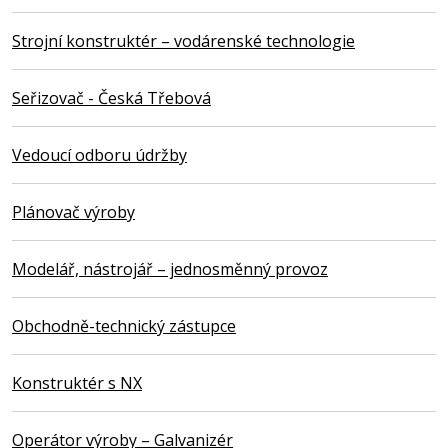
Strojní konstruktér – vodárenské technologie
Seřizovač - Česká Třebová
Vedoucí odboru údržby
Plánovač výroby
Modelář, nástrojář – jednosměnný provoz
Obchodně-technický zástupce
Konstruktér s NX
Operátor výroby – Galvanizér