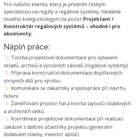
Pro našeho klienta, který je předním českým
specialistou na regály a regálové systémy, hledáme
nového kolegu/kolegyni na pozici:
Projektant /
Konstruktér regálových systémů – vhodné i pro
absolventy.
Náplň práce:
Tvorba projektové dokumentace pro vybavení
skladů, archivů a výrobních závodů (regálové systémy)
Příprava konstrukční dokumentace doplňkových
strojních dílů pro výrobu
Komunikace se zákazníky a spolupráce při návrhu
řešení
Zaměřování prostor hal a tvorba layoutů skladových
a archivních celků
Koordinace projektové dokumentace při realizaci
zakázek s dalšími účastníky projektu (generální
dodavatel stavby, investor apod.)