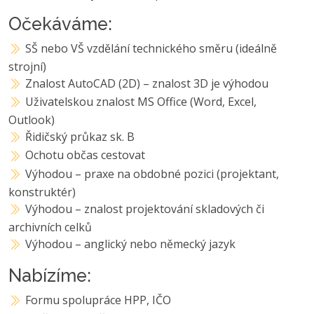
Očekáváme:
SŠ nebo VŠ vzdělání technického směru (ideálně
strojní)
Znalost AutoCAD (2D) – znalost 3D je výhodou
Uživatelskou znalost MS Office (Word, Excel,
Outlook)
Řidičský průkaz sk. B
Ochotu občas cestovat
Výhodou – praxe na obdobné pozici (projektant,
konstruktér)
Výhodou – znalost projektování skladových či
archivních celků
Výhodou – anglický nebo německý jazyk
Nabízíme:
Formu spolupráce HPP, IČO