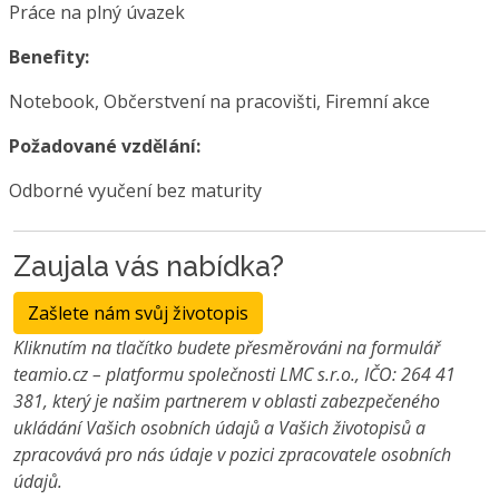
Práce na plný úvazek
Benefity:
Notebook, Občerstvení na pracovišti, Firemní akce
Požadované vzdělání:
Odborné vyučení bez maturity
Zaujala vás nabídka?
Zašlete nám svůj životopis
Kliknutím na tlačítko budete přesměrováni na formulář
teamio.cz – platformu společnosti LMC s.r.o., IČO: 264 41
381, který je našim partnerem v oblasti zabezpečeného
ukládání Vašich osobních údajů a Vašich životopisů a
zpracovává pro nás údaje v pozici zpracovatele osobních
údajů.