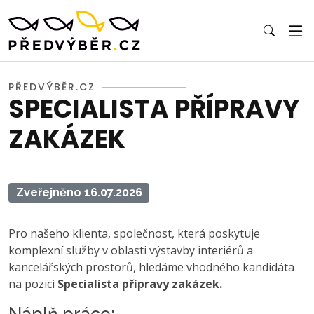
PŘEDVÝBĚR.CZ
SPECIALISTA PŘÍPRAVY
ZAKÁZEK
Zveřejněno 16.07.2026
Pro našeho klienta, společnost, která poskytuje
komplexní služby v oblasti výstavby interiérů a
kancelářských prostorů, hledáme vhodného kandidáta
na pozici
Specialista přípravy zakázek.
Náplň práce: