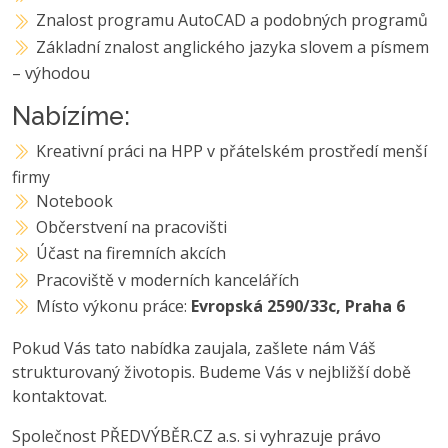
Znalost programu AutoCAD a podobných programů
Základní znalost anglického jazyka slovem a písmem
– výhodou
Nabízíme:
Kreativní práci na HPP v přátelském prostředí menší
firmy
Notebook
Občerstvení na pracovišti
Účast na firemních akcích
Pracoviště v moderních kancelářích
Místo výkonu práce:
Evropská 2590/33c, Praha 6
Pokud Vás tato nabídka zaujala, zašlete nám Váš
strukturovaný životopis. Budeme Vás v nejbližší době
kontaktovat.
Společnost PŘEDVÝBĚR.CZ a.s. si vyhrazuje právo