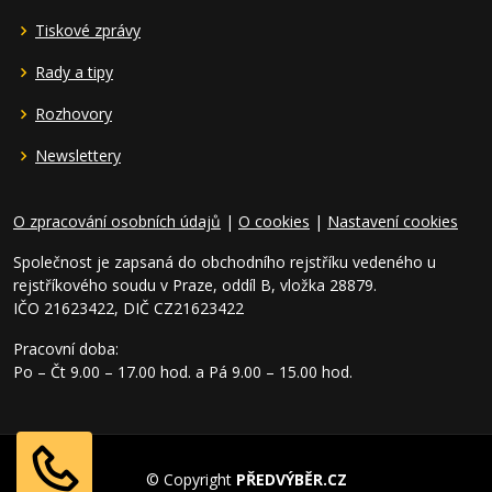
Tiskové zprávy
Rady a tipy
Rozhovory
Newslettery
O zpracování osobních údajů
|
O cookies
|
Nastavení cookies
Společnost je zapsaná do obchodního rejstříku vedeného u
rejstříkového soudu v Praze, oddíl B, vložka 28879.
IČO 21623422, DIČ CZ21623422
Pracovní doba:
Po – Čt 9.00 – 17.00 hod. a Pá 9.00 – 15.00 hod.
© Copyright
PŘEDVÝBĚR.CZ