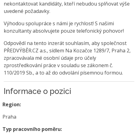
nekontaktovat kandidáty, kteří nebudou splňovat výše
uvedené požadavky.
Výhodou spolupráce s námi je rychlost! S našimi
konzultanty absolvujete pouze telefonický pohovor!
Odpovědí na tento inzerát souhlasím, aby společnost
PŘEDVÝBĚR.CZ a.s., sídlem Na Kozačce 1289/7, Praha 2,
zpracovávala mé osobní údaje pro účely
zprostředkování práce v souladu se zákonem č.
110/2019 Sb., a to až do odvolání písemnou formou.
Informace o pozici
Region:
Praha
Typ pracovního poměru: