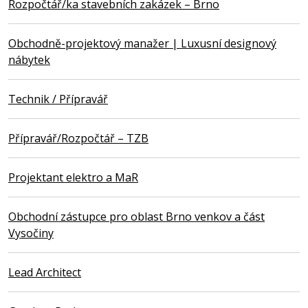
Rozpočtář/ka stavebních zakázek – Brno
Obchodně-projektový manažer | Luxusní designový
nábytek
Technik / Přípravář
Přípravář/Rozpočtář – TZB
Projektant elektro a MaR
Obchodní zástupce pro oblast Brno venkov a část
Vysočiny
Lead Architect