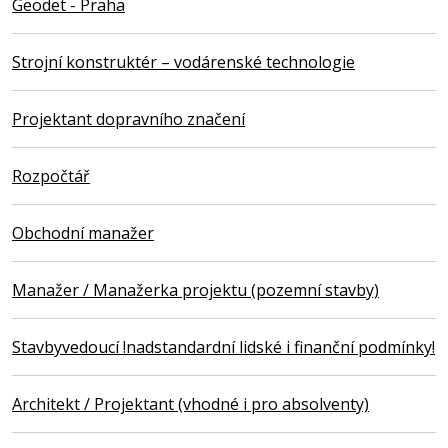
Geodet - Praha
Strojní konstruktér – vodárenské technologie
Projektant dopravního značení
Rozpočtář
Obchodní manažer
Manažer / Manažerka projektu (pozemní stavby)
Stavbyvedoucí !nadstandardní lidské i finanční podmínky!
Architekt / Projektant (vhodné i pro absolventy)