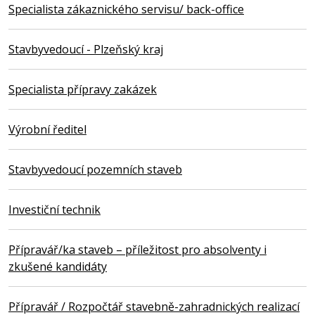
Specialista zákaznického servisu/ back-office
Stavbyvedoucí - Plzeňský kraj
Specialista přípravy zakázek
Výrobní ředitel
Stavbyvedoucí pozemních staveb
Investiční technik
Přípravář/ka staveb – příležitost pro absolventy i
zkušené kandidáty
Přípravář / Rozpočtář stavebně-zahradnických realizací