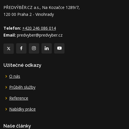
PŘEDVÝBĚR.CZ a.s., Na Kozačce 1289/7,
120 00 Praha 2 - Vinohrady
Telefon:
+420 246 086 014
Email:
predvyber@predvyber.cz
Užitečné odkazy
O nás
Průběh služby
Reference
Nabídky práce
Naše články