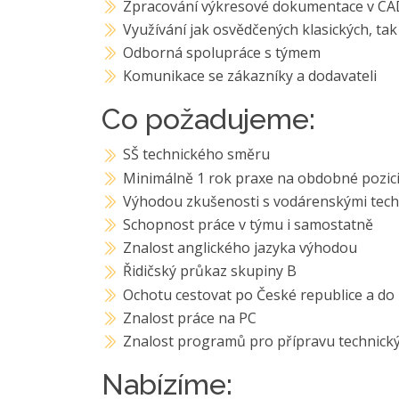
Zpracování výkresové dokumentace v CA
Využívání jak osvědčených klasických, tak
Odborná spolupráce s týmem
Komunikace se zákazníky a dodavateli
Co požadujeme:
SŠ technického směru
Minimálně 1 rok praxe na obdobné pozic
Výhodou zkušenosti s vodárenskými tec
Schopnost práce v týmu i samostatně
Znalost anglického jazyka výhodou
Řidičský průkaz skupiny B
Ochotu cestovat po České republice a do 
Znalost práce na PC
Znalost programů pro přípravu technický
Nabízíme: