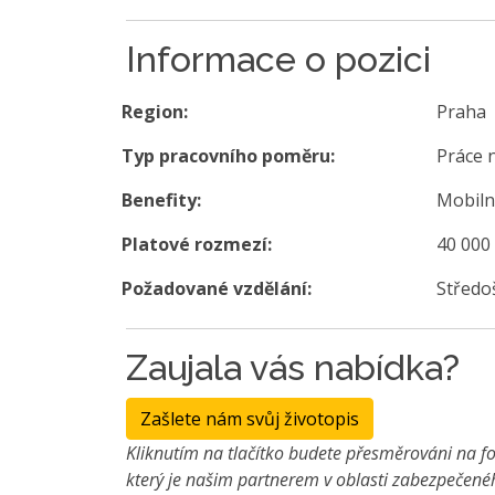
Informace o pozici
Region:
Praha
Typ pracovního poměru:
Práce 
Benefity:
Mobiln
Platové rozmezí:
40 000
Požadované vzdělání:
Středo
Zaujala vás nabídka?
Zašlete nám svůj životopis
Kliknutím na tlačítko budete přesměrováni na fo
který je našim partnerem v oblasti zabezpečené