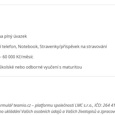
na plný úvazek
í telefon, Notebook, Stravenky/příspěvek na stravování
 - 60 000 Kč/měsíc
školské nebo odborné vyučení s maturitou
rmulář teamio.cz – platformu společnosti LMC s.r.o., IČO: 264 4
ho ukládání Vašich osobních údajů a Vašich životopisů a zpraco