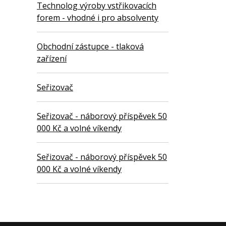
Technolog výroby vstřikovacích
forem - vhodné i pro absolventy
Obchodní zástupce - tlaková
zařízení
Seřizovač
Seřizovač - náborový příspěvek 50
000 Kč a volné víkendy
Seřizovač - náborový příspěvek 50
000 Kč a volné víkendy