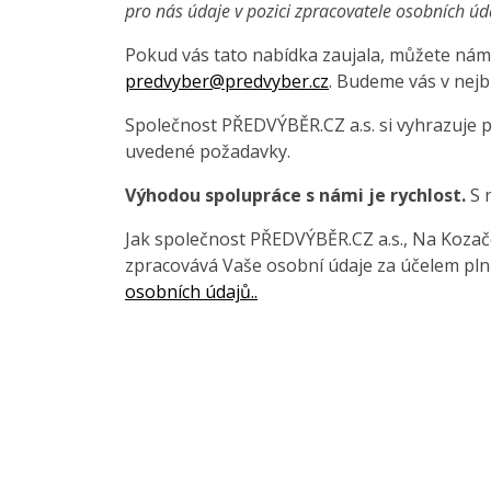
pro nás údaje v pozici zpracovatele osobních úd
Pokud vás tato nabídka zaujala, můžete nám 
predvyber@predvyber.cz
. Budeme vás v nejb
Společnost PŘEDVÝBĚR.CZ a.s. si vyhrazuje 
uvedené požadavky.
Výhodou spolupráce s námi je rychlost.
S 
Jak společnost PŘEDVÝBĚR.CZ a.s., Na Kozačce
zpracovává Vaše osobní údaje za účelem pln
osobních údajů..