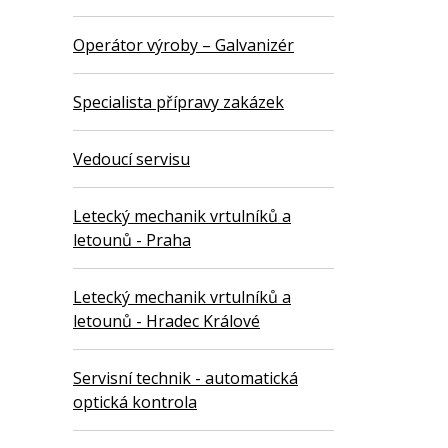
Operátor výroby – Galvanizér
Specialista přípravy zakázek
Vedoucí servisu
Letecký mechanik vrtulníků a
letounů - Praha
Letecký mechanik vrtulníků a
letounů - Hradec Králové
Servisní technik - automatická
optická kontrola