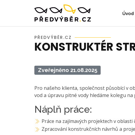
Úvod
PŘEDVÝBĚR.CZ
KONSTRUKTÉR STR
Zveřejněno 21.08.2025
Pro našeho klienta, společnost působící v o
vod a úpravu pitné vody hledáme kolegu na 
Náplň práce:
Práce na zajímavých projektech v oblasti
Zpracování konstrukčních návrhů a proje