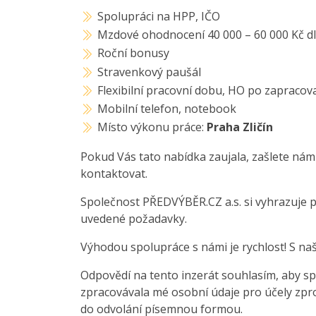
Spolupráci na HPP, IČO
Mzdové ohodnocení 40 000 – 60 000 Kč dl
Roční bonusy
Stravenkový paušál
Flexibilní pracovní dobu, HO po zapracov
Mobilní telefon, notebook
Místo výkonu práce:
Praha Zličín
Pokud Vás tato nabídka zaujala, zašlete nám
kontaktovat.
Společnost PŘEDVÝBĚR.CZ a.s. si vyhrazuje 
uvedené požadavky.
Výhodou spolupráce s námi je rychlost! S na
Odpovědí na tento inzerát souhlasím, aby sp
zpracovávala mé osobní údaje pro účely zpro
do odvolání písemnou formou.