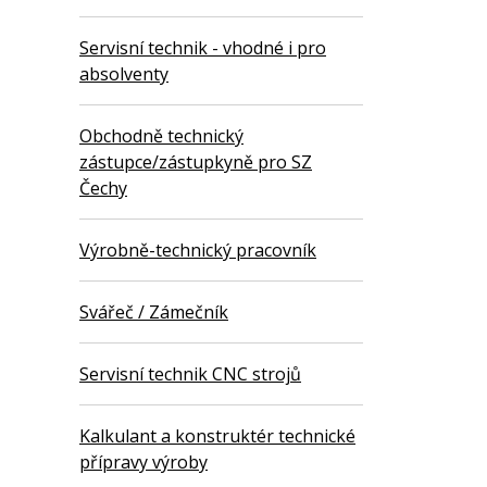
Servisní technik - vhodné i pro
absolventy
Obchodně technický
zástupce/zástupkyně pro SZ
Čechy
Výrobně-technický pracovník
Svářeč / Zámečník
Servisní technik CNC strojů
Kalkulant a konstruktér technické
přípravy výroby