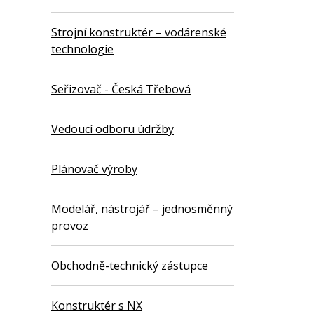
Strojní konstruktér – vodárenské
technologie
Seřizovač - Česká Třebová
Vedoucí odboru údržby
Plánovač výroby
Modelář, nástrojář – jednosměnný
provoz
Obchodně-technický zástupce
Konstruktér s NX