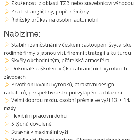
Zkušenosti z oblasti TZB nebo stavebnictví výhodou
Znalost angličtiny, popř. němčiny
Řidičský průkaz na osobní automobil
Nabízíme:
Stabilní zaměstnání v českém zastoupení švýcarské
rodinné firmy s jasnou vizí, firemní strategií a kulturou
Skvělý obchodní tým, přátelská atmosféra
Dokonalé zaškolení v ČR i zahraničních výrobních
závodech
Prvotřídní kvalitu výrobků, atraktivní design
radiátorů, perspektivní stropní vytápění a chlazení
Velmi dobrou mzdu, osobní prémie ve výši 13. + 14.
mzdy
Flexibilní pracovní dobu
5 týdnů dovolené
Stravné v maximální výši