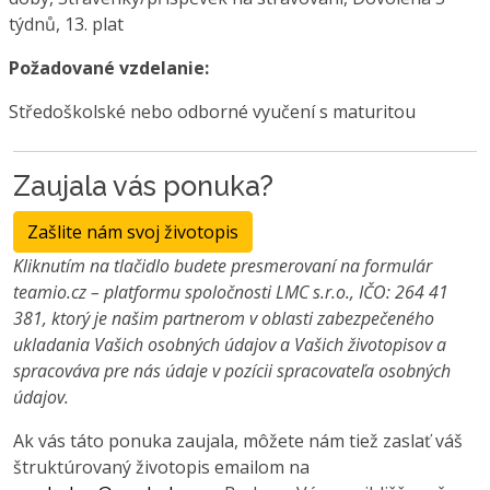
týdnů, 13. plat
Požadované vzdelanie:
Středoškolské nebo odborné vyučení s maturitou
Zaujala vás ponuka?
Zašlite nám svoj životopis
Kliknutím na tlačidlo budete presmerovaní na formulár
teamio.cz – platformu spoločnosti LMC s.r.o., IČO: 264 41
381, ktorý je našim partnerom v oblasti zabezpečeného
ukladania Vašich osobných údajov a Vašich životopisov a
spracováva pre nás údaje v pozícii spracovateľa osobných
údajov.
Ak vás táto ponuka zaujala, môžete nám tiež zaslať váš
štruktúrovaný životopis emailom na