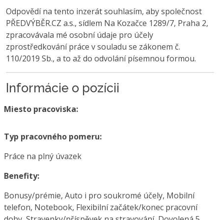
Odpovědí na tento inzerát souhlasím, aby společnost
PŘEDVÝBĚR.CZ a.s., sídlem Na Kozačce 1289/7, Praha 2,
zpracovávala mé osobní údaje pro účely
zprostředkování práce v souladu se zákonem č.
110/2019 Sb., a to až do odvolání písemnou formou.
Informácie o pozícii
Miesto pracoviska:
Typ pracovného pomeru:
Práce na plný úvazek
Benefity:
Bonusy/prémie, Auto i pro soukromé účely, Mobilní
telefon, Notebook, Flexibilní začátek/konec pracovní
doby, Stravenky/příspěvek na stravování, Dovolená 5