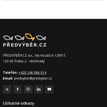
PŘEDVÝBĚR.CZ a.s., Na Kozačce 1289/7,
120 00 Praha 2 - Vinohrady
Telefón:
+420 246 086 014
Email:
predvyber@predvyber.cz
Užitočné odkazy