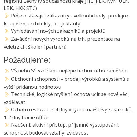
regionu Čechy (v současnosti kraje JHČ, PLK, KVK, ULK,
LBK, HKK STČ)
Péče o stávající zákazníky - velkoobchody, prodejce
koupelen, architekty, projektanty
Vyhledávání nových zákazníků a projektů
Zavádění nových výrobků na trh, prezentace na
veletrzích, školení partnerů
Požadujeme:
VŠ nebo SŠ vzdělání, nejlépe technického zaměření
Obchodní schopnosti v prodeji výrobků a systémů s
vyšší přidanou hodnotou
Technické, logické myšlení, ochota učit se nové věci,
vzdělávat
Ochotu cestovat, 3-4 dny v týdnu návštěvy zákazníků,
1-2 dny home office
Nadšení, aktivní přístup, příjemné vystupování,
schopnost budovat vztahy, zvídavost