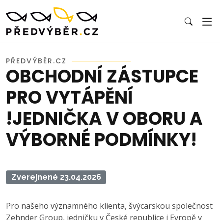
PŘEDVÝBĚR.CZ
OBCHODNÍ ZÁSTUPCE
PRO VYTÁPĚNÍ
!JEDNIČKA V OBORU A
VÝBORNÉ PODMÍNKY!
Zverejnené 23.04.2026
Pro našeho významného klienta, švýcarskou společnost
Zehnder Group, jedničku v České republice i Evropě v