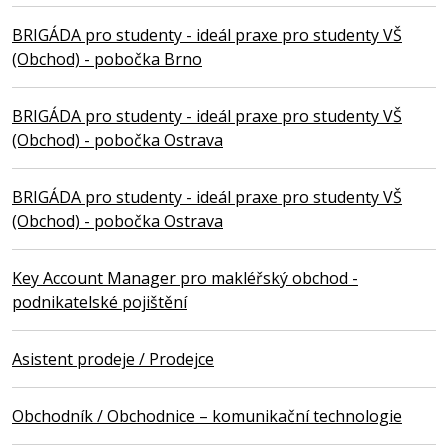
BRIGÁDA pro studenty - ideál praxe pro studenty VŠ
(Obchod) - pobočka Brno
BRIGÁDA pro studenty - ideál praxe pro studenty VŠ
(Obchod) - pobočka Ostrava
BRIGÁDA pro studenty - ideál praxe pro studenty VŠ
(Obchod) - pobočka Ostrava
Key Account Manager pro makléřský obchod -
podnikatelské pojištění
Asistent prodeje / Prodejce
Obchodník / Obchodnice – komunikační technologie