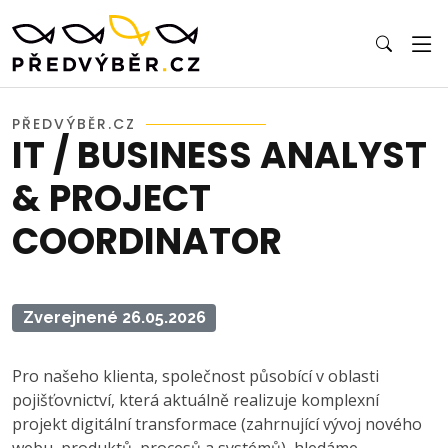
PŘEDVÝBĚR.CZ
IT / BUSINESS ANALYST
& PROJECT
COORDINATOR
Zverejnené 26.05.2026
Pro našeho klienta, společnost působící v oblasti
pojišťovnictví, která aktuálně realizuje komplexní
projekt digitální transformace (zahrnující vývoj nového
webu, produktů, procesů a systémů), hledáme