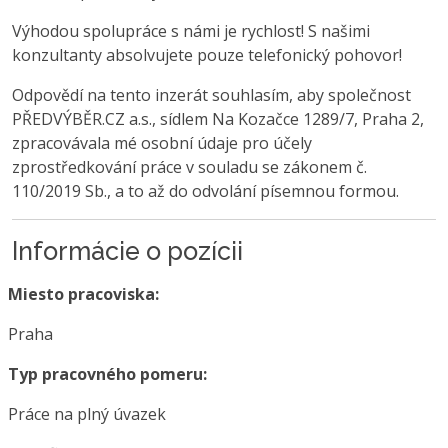
Výhodou spolupráce s námi je rychlost! S našimi
konzultanty absolvujete pouze telefonický pohovor!
Odpovědí na tento inzerát souhlasím, aby společnost
PŘEDVÝBĚR.CZ a.s., sídlem Na Kozačce 1289/7, Praha 2,
zpracovávala mé osobní údaje pro účely
zprostředkování práce v souladu se zákonem č.
110/2019 Sb., a to až do odvolání písemnou formou.
Informácie o pozícii
Miesto pracoviska:
Praha
Typ pracovného pomeru:
Práce na plný úvazek