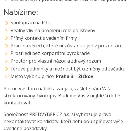
Nabízíme:
Spolupráci na IČO
Reálný vliv na proměnu celé pojišťovny
Přímý kontakt s vedením firmy
Práci na věcech, které nezůstanou jen v prezentaci
Prostředí bez korporátní byrokracie
Prostor pro vlastní názor a zdravý rozum
Férové podmínky a možnost být u změny od začátku
Místo výkonu práce:
Praha 3 – Žižkov
Pokud Vás tato nabídka zaujala, zašlete nám Váš
strukturovaný životopis. Budeme Vás v nejbližší době
kontaktovat.
Společnost PŘEDVÝBĚR.CZ a.s. si vyhrazuje právo
nekontaktovat kandidáty, kteří nebudou splňovat výše
uvedené požadavky.