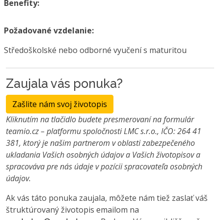
Benefity:
Požadované vzdelanie:
Středoškolské nebo odborné vyučení s maturitou
Zaujala vás ponuka?
Zašlite nám svoj životopis
Kliknutím na tlačidlo budete presmerovaní na formulár
teamio.cz – platformu spoločnosti LMC s.r.o., IČO: 264 41
381, ktorý je našim partnerom v oblasti zabezpečeného
ukladania Vašich osobných údajov a Vašich životopisov a
spracováva pre nás údaje v pozícii spracovateľa osobných
údajov.
Ak vás táto ponuka zaujala, môžete nám tiež zaslať váš
štruktúrovaný životopis emailom na