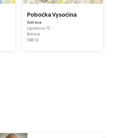
Pobočka Vysočina
Adresa
Lipartova 73
Brtnice
588 32