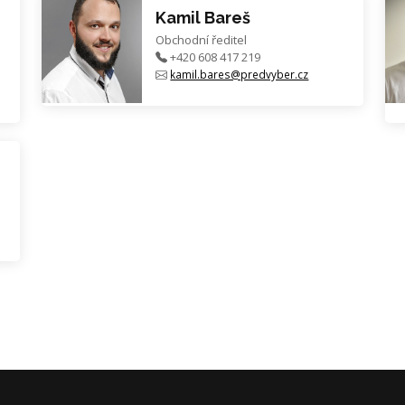
Kamil Bareš
Obchodní ředitel
+420 608 417 219
kamil.bares@predvyber.cz