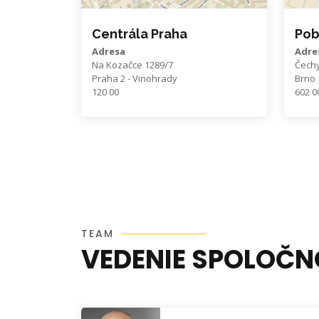
Centrála Praha
Pob
Adresa
Adre
Na Kozačce 1289/7
Čech
Praha 2 - Vinohrady
Brno
120 00
602 0
TEAM
VEDENIE SPOLOČN