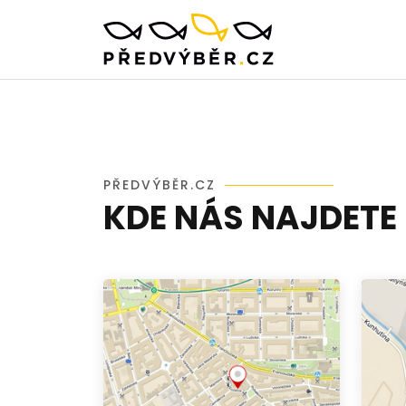
PŘEDVÝBĚR.CZ
KDE NÁS NAJDETE