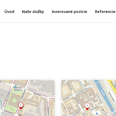
Úvod
Naše služby
Inzerované pozície
Referencie