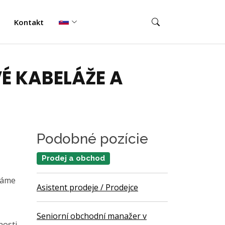
Kontakt
 KABELÁŽE A
Podobné pozície
Prodej a obchod
dáme
Asistent prodeje / Prodejce
Seniorní obchodní manažer v
nosti