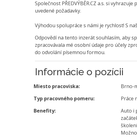
Společnost PŘEDVÝBĚR.CZ a.s. si vyhrazuje 
uvedené požadavky.
Výhodou spolupráce s námi je rychlost! S na
Odpovědí na tento inzerát souhlasím, aby sp
zpracovávala mé osobní údaje pro účely zpro
do odvolání písemnou formou.
Informácie o pozícii
Miesto pracoviska:
Brno-
Typ pracovného pomeru:
Práce 
Benefity:
Auto i 
začáte
školení
Možnos