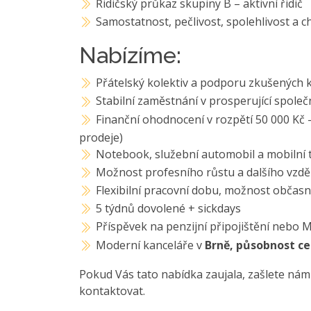
Řidičský průkaz skupiny B – aktivní řidič
Samostatnost, pečlivost, spolehlivost a 
Nabízíme:
Přátelský kolektiv a podporu zkušených 
Stabilní zaměstnání v prosperující spole
Finanční ohodnocení v rozpětí 50 000 Kč –
prodeje)
Notebook, služební automobil a mobilní 
Možnost profesního růstu a dalšího vzdě
Flexibilní pracovní dobu, možnost občas
5 týdnů dovolené + sickdays
Příspěvek na penzijní připojištění nebo M
Moderní kanceláře v
Brně, působnost ce
Pokud Vás tato nabídka zaujala, zašlete nám
kontaktovat.