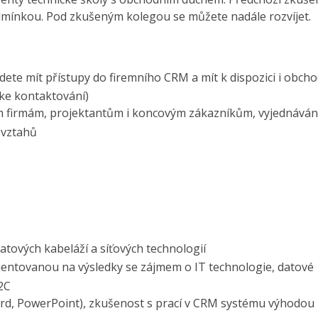
odmínkou. Pod zkušeným kolegou se můžete nadále rozvíjet.
dete mít přístupy do firemního CRM a mít k dispozici i obcho
 ke kontaktování)
m firmám, projektantům i koncovým zákazníkům, vyjednáván
 vztahů
datových kabeláží a síťových technologií
entovanou na výsledky se zájmem o IT technologie, datové
2C
Word, PowerPoint), zkušenost s prací v CRM systému výhodou