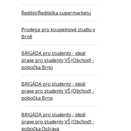
Ředitel/Ředitelka supermarketu
Prodejce pro koupelnové studio v
Brně
BRIGÁDA pro studenty - ideál
praxe pro studenty VŠ (Obchod) -
pobočka Brno
BRIGÁDA pro studenty - ideál
praxe pro studenty VŠ (Obchod) -
pobočka Brno
BRIGÁDA pro studenty - ideál
praxe pro studenty VŠ (Obchod) -
pobočka Ostrava