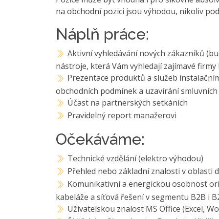
na obchodní pozici jsou výhodou, nikoliv p
Náplň práce:
Aktivní vyhledávání nových zákazníků (bu
nástroje, která Vám vyhledají zajímavé firmy
Prezentace produktů a služeb instalační
obchodních podmínek a uzavírání smluvních
Účast na partnerských setkáních
Pravidelný report manažerovi
Očekáváme:
Technické vzdělání (elektro výhodou)
Přehled nebo základní znalosti v oblasti 
Komunikativní a energickou osobnost ori
kabeláže a síťová řešení v segmentu B2B i B
Uživatelskou znalost MS Office (Excel, 