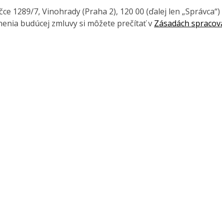
e 1289/7, Vinohrady (Praha 2), 120 00 (ďalej len „Správca“)
enia budúcej zmluvy si môžete prečítať v
Zásadách spracov