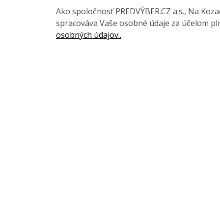
Ako spoločnosť PREDVÝBER.CZ a.s., Na Kozačc
spracováva Vaše osobné údaje za účelom pln
osobných údajov..