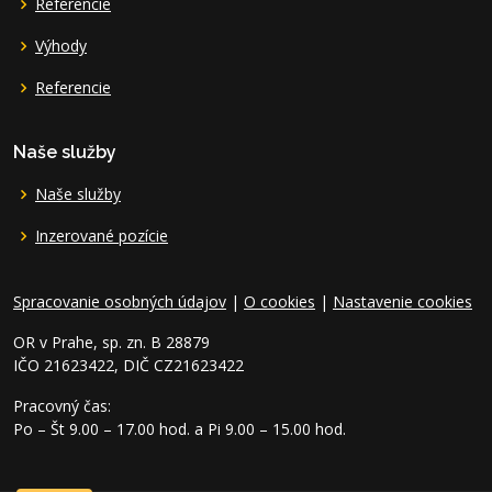
Referencie
Výhody
Referencie
Naše služby
Naše služby
Inzerované pozície
Spracovanie osobných údajov
|
O cookies
|
Nastavenie cookies
OR v Prahe, sp. zn. B 28879
IČO 21623422, DIČ CZ21623422
Pracovný čas:
Po – Št 9.00 – 17.00 hod. a Pi 9.00 – 15.00 hod.