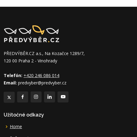
PŘEDVÝBĚR.CZ a.s., Na Kozačce 1289/7,
120 00 Praha 2 - Vinohrady
Telefón:
+420 246 086 014
Email:
predvyber@predvyber.cz
Užitočné odkazy
Home