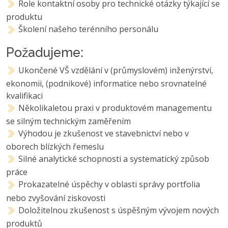
Role kontaktní osoby pro technické otázky týkající se
produktu
Školení našeho terénního personálu
Požadujeme:
Ukončené VŠ vzdělání v (průmyslovém) inženýrství,
ekonomii, (podnikové) informatice nebo srovnatelné
kvalifikaci
Několikaletou praxi v produktovém managementu
se silným technickým zaměřením
Výhodou je zkušenost ve stavebnictví nebo v
oborech blízkých řemeslu
Silné analytické schopnosti a systematický způsob
práce
Prokazatelné úspěchy v oblasti správy portfolia
nebo zvyšování ziskovosti
Doložitelnou zkušenost s úspěšným vývojem nových
produktů