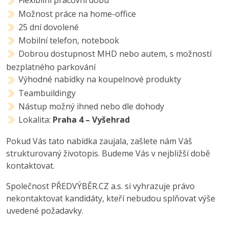
Flexibilní pracovní dobu
Možnost práce na home-office
25 dní dovolené
Mobilní telefon, notebook
Dobrou dostupnost MHD nebo autem, s možností
bezplatného parkování
Výhodné nabídky na koupelnové produkty
Teambuildingy
Nástup možný ihned nebo dle dohody
Lokalita:
Praha 4 – Vyšehrad
Pokud Vás tato nabídka zaujala, zašlete nám Váš
strukturovaný životopis. Budeme Vás v nejbližší době
kontaktovat.
Společnost PŘEDVÝBĚR.CZ a.s. si vyhrazuje právo
nekontaktovat kandidáty, kteří nebudou splňovat výše
uvedené požadavky.