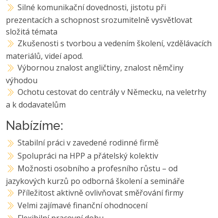
Silné komunikační dovednosti, jistotu při
prezentacích a schopnost srozumitelně vysvětlovat
složitá témata
Zkušenosti s tvorbou a vedením školení, vzdělávacích
materiálů, videí apod.
Výbornou znalost angličtiny, znalost němčiny
výhodou
Ochotu cestovat do centrály v Německu, na veletrhy
a k dodavatelům
Nabízíme:
Stabilní práci v zavedené rodinné firmě
Spolupráci na HPP a přátelský kolektiv
Možnosti osobního a profesního růstu – od
jazykových kurzů po odborná školení a semináře
Příležitost aktivně ovlivňovat směřování firmy
Velmi zajímavé finanční ohodnocení