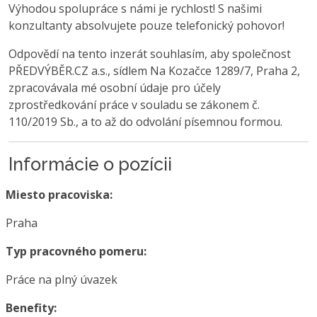
Výhodou spolupráce s námi je rychlost! S našimi
konzultanty absolvujete pouze telefonický pohovor!
Odpovědí na tento inzerát souhlasím, aby společnost
PŘEDVÝBĚR.CZ a.s., sídlem Na Kozačce 1289/7, Praha 2,
zpracovávala mé osobní údaje pro účely
zprostředkování práce v souladu se zákonem č.
110/2019 Sb., a to až do odvolání písemnou formou.
Informácie o pozícii
Miesto pracoviska:
Praha
Typ pracovného pomeru:
Práce na plný úvazek
Benefity: