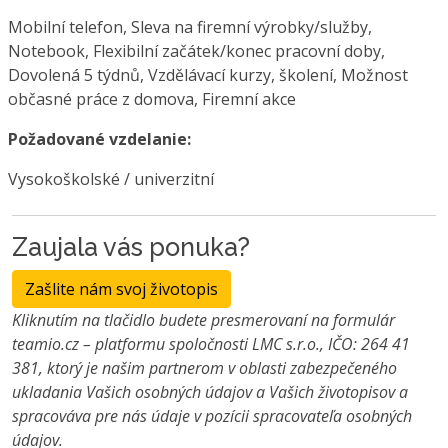
Mobilní telefon, Sleva na firemní výrobky/služby,
Notebook, Flexibilní začátek/konec pracovní doby,
Dovolená 5 týdnů, Vzdělávací kurzy, školení, Možnost
občasné práce z domova, Firemní akce
Požadované vzdelanie:
Vysokoškolské / univerzitní
Zaujala vás ponuka?
Zašlite nám svoj životopis
Kliknutím na tlačidlo budete presmerovaní na formulár
teamio.cz – platformu spoločnosti LMC s.r.o., IČO: 264 41
381, ktorý je našim partnerom v oblasti zabezpečeného
ukladania Vašich osobných údajov a Vašich životopisov a
spracováva pre nás údaje v pozícii spracovateľa osobných
údajov.