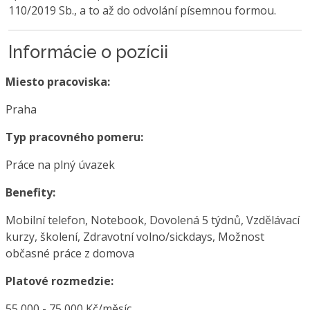
110/2019 Sb., a to až do odvolání písemnou formou.
Informácie o pozícii
Miesto pracoviska:
Praha
Typ pracovného pomeru:
Práce na plný úvazek
Benefity:
Mobilní telefon, Notebook, Dovolená 5 týdnů, Vzdělávací
kurzy, školení, Zdravotní volno/sickdays, Možnost
občasné práce z domova
Platové rozmedzie:
55 000 - 75 000 Kč/měsíc