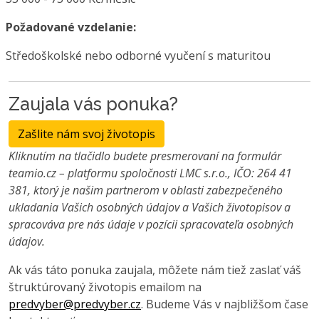
Požadované vzdelanie:
Středoškolské nebo odborné vyučení s maturitou
Zaujala vás ponuka?
Zašlite nám svoj životopis
Kliknutím na tlačidlo budete presmerovaní na formulár
teamio.cz – platformu spoločnosti LMC s.r.o., IČO: 264 41
381, ktorý je našim partnerom v oblasti zabezpečeného
ukladania Vašich osobných údajov a Vašich životopisov a
spracováva pre nás údaje v pozícii spracovateľa osobných
údajov.
Ak vás táto ponuka zaujala, môžete nám tiež zaslať váš
štruktúrovaný životopis emailom na
predvyber@predvyber.cz
. Budeme Vás v najbližšom čase