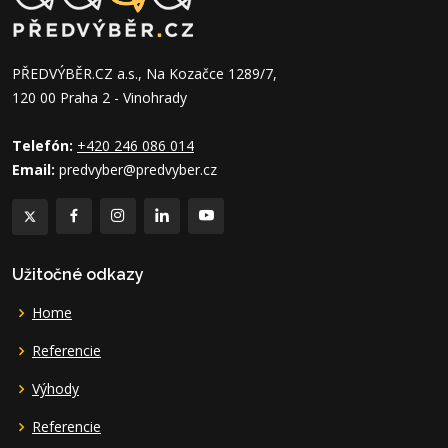
PŘEDVÝBĚR.CZ a.s., Na Kozačce 1289/7,
120 00 Praha 2 - Vinohrady
Telefón:
+420 246 086 014
Email:
predvyber@predvyber.cz
Užitočné odkazy
Home
Referencie
Výhody
Referencie