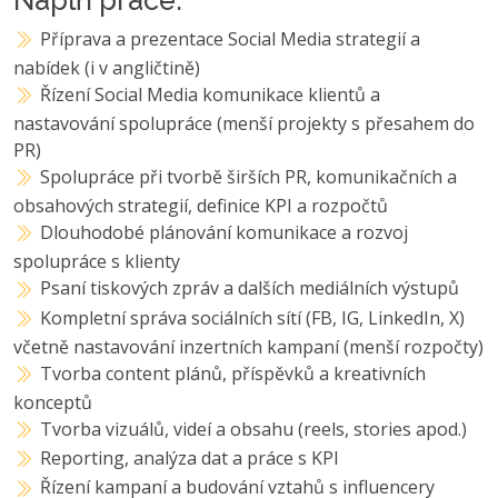
Příprava a prezentace Social Media strategií a
nabídek (i v angličtině)
Řízení Social Media komunikace klientů a
nastavování spolupráce (menší projekty s přesahem do
PR)
Spolupráce při tvorbě širších PR, komunikačních a
obsahových strategií, definice KPI a rozpočtů
Dlouhodobé plánování komunikace a rozvoj
spolupráce s klienty
Psaní tiskových zpráv a dalších mediálních výstupů
Kompletní správa sociálních sítí (FB, IG, LinkedIn, X)
včetně nastavování inzertních kampaní (menší rozpočty)
Tvorba content plánů, příspěvků a kreativních
konceptů
Tvorba vizuálů, videí a obsahu (reels, stories apod.)
Reporting, analýza dat a práce s KPI
Řízení kampaní a budování vztahů s influencery