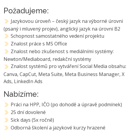
Požadujeme:
Jazykovou úroveň – český jazyk na výborné úrovni
(psaný i mluvený projev), anglický jazyk na úrovni B2
Schopnost samostatného vedení projektu
Znalost práce s MS Office
Znalost nebo zkušenost s mediálními systémy:
Newton/Mediaboard, redakční systémy
Znalost systémů pro vytváření Social Media obsahu:
Canva, CapCut, Meta Suite, Meta Business Manager, X
Ads, LinkedIn Ads
Nabízíme:
Práci na HPP, IČO (po dohodě a úpravě podmínek)
25 dní dovolené
Sick days (5x ročně)
Odborná školení a jazykové kurzy hrazené