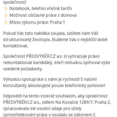
společností
Notebook, telefon včetně tarifů
Možnost občasné práce z domova
Místo výkonu práce: Praha 1
Pokud Vás tato nabídka zaujala, zašlete nám Váš
strukturovaný životopis. Budeme Vás v nejbližší době
kontaktovat.
Společnost PŘEDVÝBĚR.CZ a.s. si vyhrazuje právo
nekontaktovat kandidáty, kteří nebudou splňovat výše
uvedené požadavky.
Výhodou spolupráce s námi je rychlost! S našimi
konzultanty absolvujete pouze telefonický pohovor!
Odpovědí na tento inzerát souhlasím, aby společnost
PŘEDVÝBĚR.CZ a.s., sídlem Na Kozačce 1289/7, Praha 2,
zpracovávala mé osobní údaje pro účely
zprostředkování práce v souladu se zákonem č.