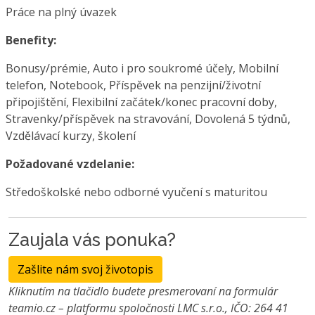
Práce na plný úvazek
Benefity:
Bonusy/prémie, Auto i pro soukromé účely, Mobilní
telefon, Notebook, Příspěvek na penzijní/životní
připojištění, Flexibilní začátek/konec pracovní doby,
Stravenky/příspěvek na stravování, Dovolená 5 týdnů,
Vzdělávací kurzy, školení
Požadované vzdelanie:
Středoškolské nebo odborné vyučení s maturitou
Zaujala vás ponuka?
Zašlite nám svoj životopis
Kliknutím na tlačidlo budete presmerovaní na formulár
teamio.cz – platformu spoločnosti LMC s.r.o., IČO: 264 41