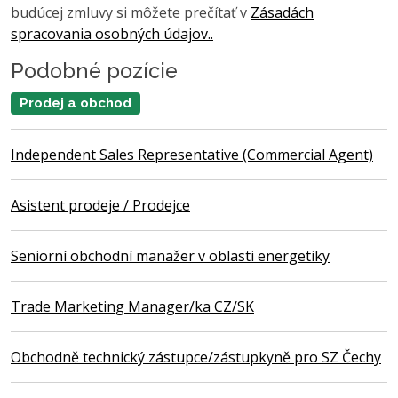
budúcej zmluvy si môžete prečítať v
Zásadách
spracovania osobných údajov..
Podobné pozície
Prodej a obchod
Independent Sales Representative (Commercial Agent)
Asistent prodeje / Prodejce
Seniorní obchodní manažer v oblasti energetiky
Trade Marketing Manager/ka CZ/SK
Obchodně technický zástupce/zástupkyně pro SZ Čechy