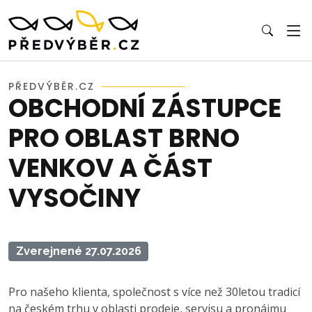
PŘEDVÝBĚR.CZ
OBCHODNÍ ZÁSTUPCE
PRO OBLAST BRNO
VENKOV A ČÁST
VYSOČINY
Zverejnené 27.07.2026
Pro našeho klienta, společnost s více než 30letou tradicí
na českém trhu v oblasti prodeje, servisu a pronájmu