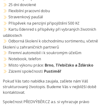
25 dní dovolené
Flexibilní pracovní dobu
Stravenkový paušál
Příspěvek na penzijní připojištění 500 Kč
Kartu Edenred s příspěvky při vybraných životních
událostech
Odborná školení k obchodnímu sortimentu, včetně
školení u zahraničních partnerů
Firemní automobil i k soukromým účelům
Notebook, telefon
Místo výkonu práce:
Brno, Třebíčsko a Žďársko
Zázemí společnosti:
Pustiměř
Pokud Vás tato nabídka zaujala, zašlete nám Váš
strukturovaný životopis. Budeme Vás v nejbližší době
kontaktovat.
Společnost PŘEDVÝBĚR.CZ a.s. si vyhrazuje právo