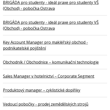
BRIGÁDA pro studenty - ideál praxe pro studenty VŠ
(Obchod) - pobočka Ostrava
BRIGÁDA pro studenty - ideál praxe pro studenty VŠ
(Obchod) - pobočka Ostrava
Key Account Manager pro makléřský obchod -
podnikatelské pojištění
Obchodník / Obchodnice – komunikační technologie
Sales Manager v hotelnictví – Corporate Segment
Produktový manager – cyklistické doplňky
Vedoucí pobočky - prodej zemědělských strojů