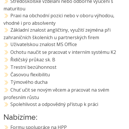
Středoškolské vzdělání nebo odborné vyučení s
maturitou
Praxi na obchodní pozici nebo v oboru výhodou,
vhodné i pro absolventy
Základní znalost angličtiny, využití zejména při
zahraničních školeních u partnerských firem
Uživatelskou znalost MS Office
Ochotu naučit se pracovat v interním systému K2
Řidičský průkaz sk. B
Trestní bezúhonnost
Časovou flexibilitu
Týmového ducha
Chuť učit se novým věcem a pracovat na svém
profesním růstu
Spolehlivost a odpovědný přístup k práci
Nabízíme:
Formu spolupráce na HPP