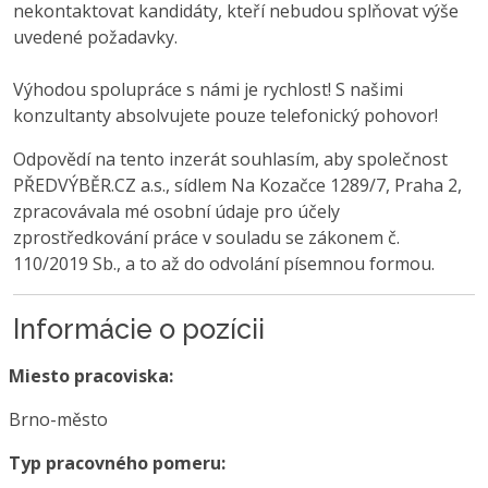
nekontaktovat kandidáty, kteří nebudou splňovat výše
uvedené požadavky.
Výhodou spolupráce s námi je rychlost! S našimi
konzultanty absolvujete pouze telefonický pohovor!
Odpovědí na tento inzerát souhlasím, aby společnost
PŘEDVÝBĚR.CZ a.s., sídlem Na Kozačce 1289/7, Praha 2,
zpracovávala mé osobní údaje pro účely
zprostředkování práce v souladu se zákonem č.
110/2019 Sb., a to až do odvolání písemnou formou.
Informácie o pozícii
Miesto pracoviska:
Brno-město
Typ pracovného pomeru: