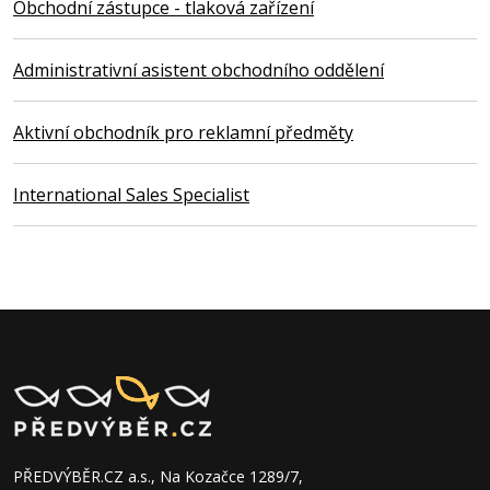
Obchodní zástupce - tlaková zařízení
Administrativní asistent obchodního oddělení
Aktivní obchodník pro reklamní předměty
International Sales Specialist
PŘEDVÝBĚR.CZ a.s., Na Kozačce 1289/7,