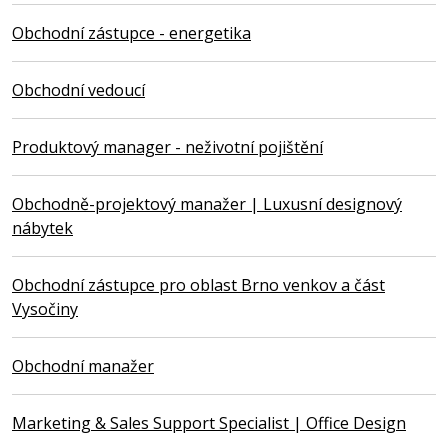
Obchodní zástupce - energetika
Obchodní vedoucí
Produktový manager - neživotní pojištění
Obchodně-projektový manažer | Luxusní designový
nábytek
Obchodní zástupce pro oblast Brno venkov a část
Vysočiny
Obchodní manažer
Marketing & Sales Support Specialist | Office Design