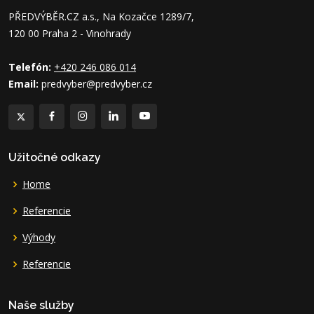
PŘEDVÝBĚR.CZ a.s., Na Kozačce 1289/7,
120 00 Praha 2 - Vinohrady
Telefón:
+420 246 086 014
Email:
predvyber@predvyber.cz
Užitočné odkazy
Home
Referencie
Výhody
Referencie
Naše služby