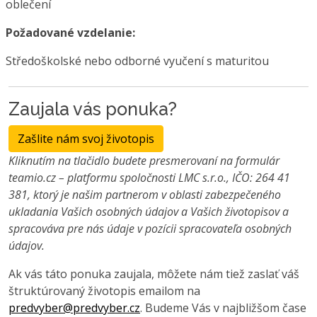
oblečení
Požadované vzdelanie:
Středoškolské nebo odborné vyučení s maturitou
Zaujala vás ponuka?
Zašlite nám svoj životopis
Kliknutím na tlačidlo budete presmerovaní na formulár
teamio.cz – platformu spoločnosti LMC s.r.o., IČO: 264 41
381, ktorý je našim partnerom v oblasti zabezpečeného
ukladania Vašich osobných údajov a Vašich životopisov a
spracováva pre nás údaje v pozícii spracovateľa osobných
údajov.
Ak vás táto ponuka zaujala, môžete nám tiež zaslať váš
štruktúrovaný životopis emailom na
predvyber@predvyber.cz
. Budeme Vás v najbližšom čase