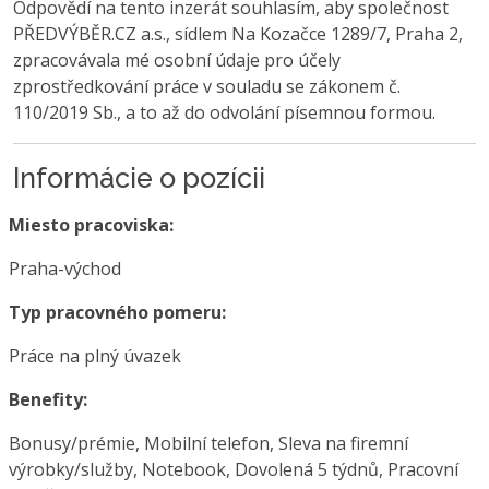
Odpovědí na tento inzerát souhlasím, aby společnost
PŘEDVÝBĚR.CZ a.s., sídlem Na Kozačce 1289/7, Praha 2,
zpracovávala mé osobní údaje pro účely
zprostředkování práce v souladu se zákonem č.
110/2019 Sb., a to až do odvolání písemnou formou.
Informácie o pozícii
Miesto pracoviska:
Praha-východ
Typ pracovného pomeru:
Práce na plný úvazek
Benefity:
Bonusy/prémie, Mobilní telefon, Sleva na firemní
výrobky/služby, Notebook, Dovolená 5 týdnů, Pracovní