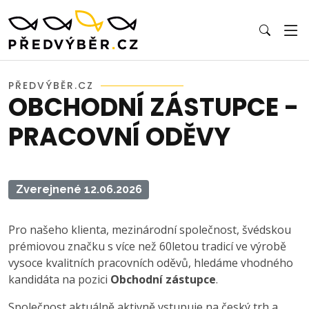
PŘEDVÝBĚR.CZ
OBCHODNÍ ZÁSTUPCE -
PRACOVNÍ ODĚVY
Zverejnené 12.06.2026
Pro našeho klienta, mezinárodní společnost, švédskou
prémiovou značku s více než 60letou tradicí ve výrobě
vysoce kvalitních pracovních oděvů, hledáme vhodného
kandidáta na pozici
Obchodní zástupce
.
Společnost aktuálně aktivně vstupuje na český trh a