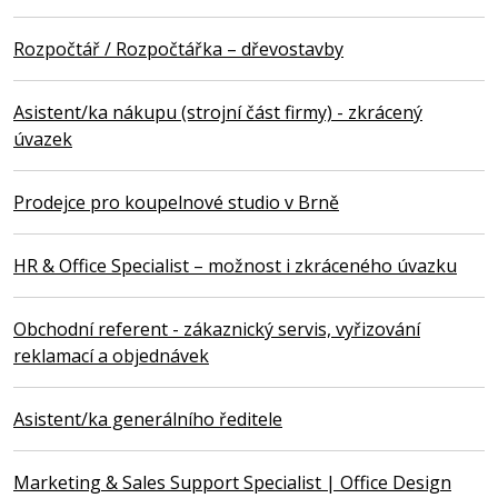
Rozpočtář / Rozpočtářka – dřevostavby
Asistent/ka nákupu (strojní část firmy) - zkrácený
úvazek
Prodejce pro koupelnové studio v Brně
HR & Office Specialist – možnost i zkráceného úvazku
Obchodní referent - zákaznický servis, vyřizování
reklamací a objednávek
Asistent/ka generálního ředitele
Marketing & Sales Support Specialist | Office Design