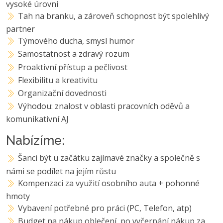
vysoké úrovni
Tah na branku, a zároveň schopnost být spolehlivý
partner
Týmového ducha, smysl humor
Samostatnost a zdravý rozum
Proaktivní přístup a pečlivost
Flexibilitu a kreativitu
Organizační dovednosti
Výhodou: znalost v oblasti pracovních oděvů a
komunikativní AJ
Nabízíme:
Šanci být u začátku zajímavé značky a společně s
námi se podílet na jejím růstu
Kompenzaci za využití osobního auta + pohonné
hmoty
Vybavení potřebné pro práci (PC, Telefon, atp)
Budget na nákup oblečení, po vyčerpání nákup za