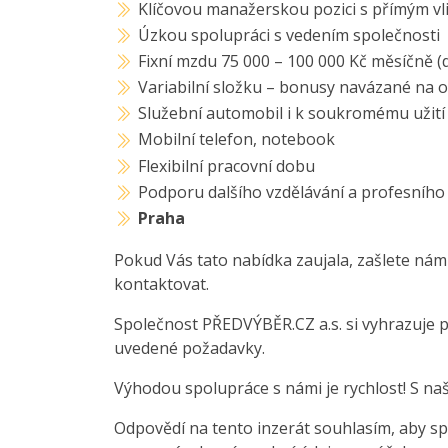
Klíčovou manažerskou pozici s přímým vl
Úzkou spolupráci s vedením společnosti
Fixní mzdu 75 000 – 100 000 Kč měsíčně (d
Variabilní složku – bonusy navázané na o
Služební automobil i k soukromému užití
Mobilní telefon, notebook
Flexibilní pracovní dobu
Podporu dalšího vzdělávání a profesního
Praha
Pokud Vás tato nabídka zaujala, zašlete nám
kontaktovat.
Společnost PŘEDVÝBĚR.CZ a.s. si vyhrazuje 
uvedené požadavky.
Výhodou spolupráce s námi je rychlost! S na
Odpovědí na tento inzerát souhlasím, aby sp