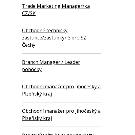
Trade Marketing Manager/ka
CZ/SK
Obchodně technický
zástupce/zástupkyně pro SZ
Čechy
Branch Manager / Leader
pobočky
Obchodní manažer pro Jihočeský a
Plzeňský kraj
Obchodní manažer pro Jihočeský a
Plzeňský kraj