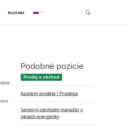
Kontakt
Podobné pozície
Prodej a obchod
hodné
Asistent prodeje / Prodejce
zení
Seniorní obchodní manažer v
oblasti energetiky