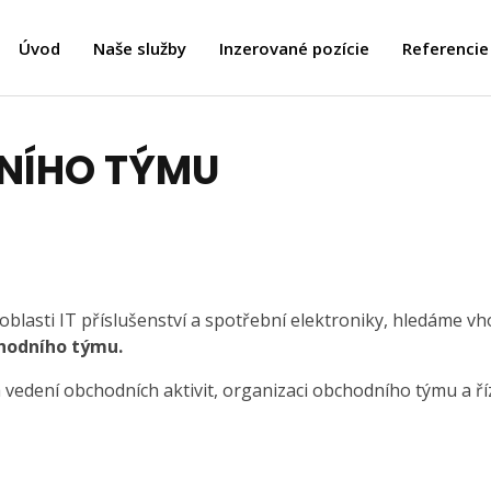
Úvod
Naše služby
Inzerované pozície
Referencie
NÍHO TÝMU
 oblasti IT příslušenství a spotřební elektroniky, hledáme v
hodního týmu.
vedení obchodních aktivit, organizaci obchodního týmu a ří