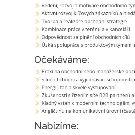
Vedení, rozvoj a motivace obchodního tý
Aktivní rozvoj klíčových zákazníků a hled
Tvorba a realizace obchodní strategie
Kombinace práce v terénu a v kanceláři
Odpovědnost za plnění obchodních cílů
Úzká spolupráce s produktovým týmem, 
Očekáváme:
Praxi na obchodní nebo manažerské pozic
Silné obchodní a vyjednávací schopnosti, 
Energii, tah a skvělé vystupování
Zkušenosti s řízením sítě B2B partnerů a
Kladný vztah k moderním technologiím, vy
Angličtinu na komunikativní úrovni (čast
Nabízíme: