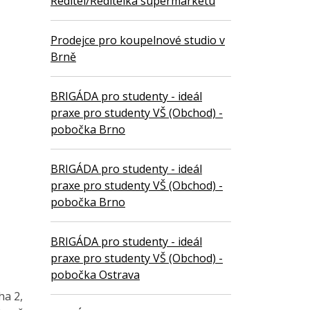
Ředitel/Ředitelka supermarketu
Prodejce pro koupelnové studio v
Brně
BRIGÁDA pro studenty - ideál
praxe pro studenty VŠ (Obchod) -
pobočka Brno
BRIGÁDA pro studenty - ideál
praxe pro studenty VŠ (Obchod) -
pobočka Brno
BRIGÁDA pro studenty - ideál
praxe pro studenty VŠ (Obchod) -
pobočka Ostrava
ha 2,