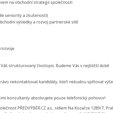
ivem na obchodní strategii společnosti
le seniority a zkušeností)
bchodní výsledky a rozvoj partnerské sítě
 rozvoje
 Váš strukturovaný životopis. Budeme Vás v nejbližší době
právo nekontaktovat kandidáty, kteří nebudou splňovat výše
šimi konzultanty absolvujete pouze telefonický pohovor!
olečnost PŘEDVÝBĚR.CZ a.s., sídlem Na Kozačce 1289/7, Pra