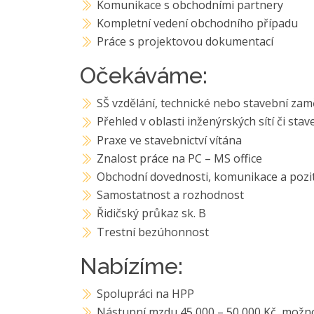
Komunikace s obchodními partnery
Kompletní vedení obchodního případu
Práce s projektovou dokumentací
Očekáváme:
SŠ vzdělání, technické nebo stavební za
Přehled v oblasti inženýrských sítí či st
Praxe ve stavebnictví vítána
Znalost práce na PC – MS office
Obchodní dovednosti, komunikace a pozit
Samostatnost a rozhodnost
Řidičský průkaz sk. B
Trestní bezúhonnost
Nabízíme:
Spolupráci na HPP
Nástupní mzdu 45 000 – 50 000 Kč, možn