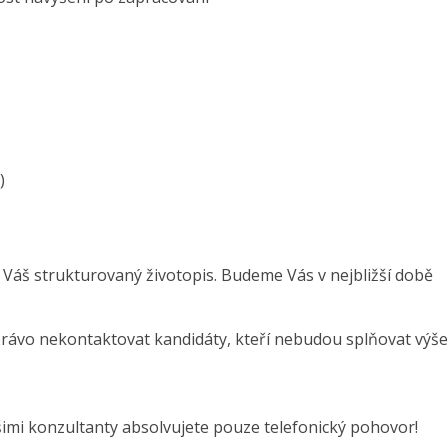
)
 Váš strukturovaný životopis. Budeme Vás v nejbližší době
právo nekontaktovat kandidáty, kteří nebudou splňovat výše
šimi konzultanty absolvujete pouze telefonický pohovor!