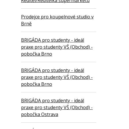
Ředitel/Ředitelka supermarketu
Prodejce pro koupelnové studio v
Brně
BRIGÁDA pro studenty - ideál
praxe pro studenty VŠ (Obchod) -
pobočka Brno
BRIGÁDA pro studenty - ideál
praxe pro studenty VŠ (Obchod) -
pobočka Brno
BRIGÁDA pro studenty - ideál
praxe pro studenty VŠ (Obchod) -
pobočka Ostrava