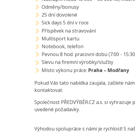
Odměny/bonusy
25 dní dovolené
Sick days 5 dní v roce
Příspěvek na stravování
Multisport kartu
Notebook, telefon
Pevnou 8 hod. pracovní dobu (7:00 - 15:30
Slevu na firemní výrobky/služby
Místo výkonu práce:
Praha – Modřany
Pokud Vás tato nabídka zaujala, zašlete nám
kontaktovat.
Společnost PŘEDVÝBĚR.CZ a.s. si vyhrazuje 
uvedené požadavky.
Výhodou spolupráce s námi je rychlost! S na