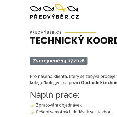
PŘEDVÝBĚR.CZ
TECHNICKÝ KOOR
Zverejnené 13.07.2026
Pro našeho klienta, který se zabývá prodej
kolegu/kolegyni na pozici
Obchodně technic
Náplň práce:
Zpracování objednávek
Řešení samotných dodávek se stavbou