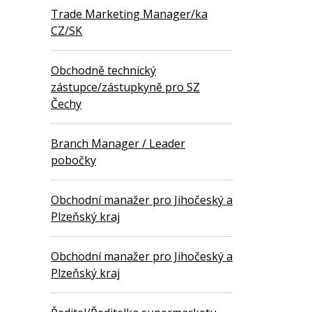
Trade Marketing Manager/ka
CZ/SK
Obchodně technický
zástupce/zástupkyně pro SZ
Čechy
Branch Manager / Leader
pobočky
Obchodní manažer pro Jihočeský a
Plzeňský kraj
Obchodní manažer pro Jihočeský a
Plzeňský kraj