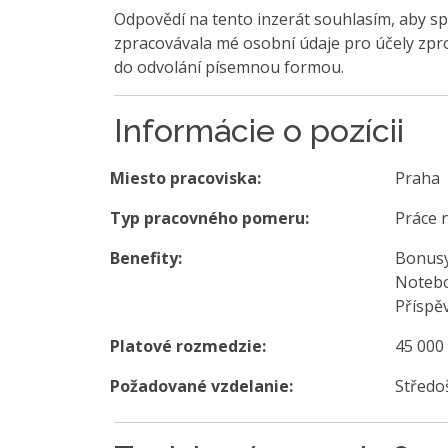
Odpovědí na tento inzerát souhlasím, aby sp
zpracovávala mé osobní údaje pro účely zpro
do odvolání písemnou formou.
Informácie o pozícii
Miesto pracoviska:
Praha
Typ pracovného pomeru:
Práce 
Benefity:
Bonusy
Notebo
Příspě
Platové rozmedzie:
45 000
Požadované vzdelanie:
Středo