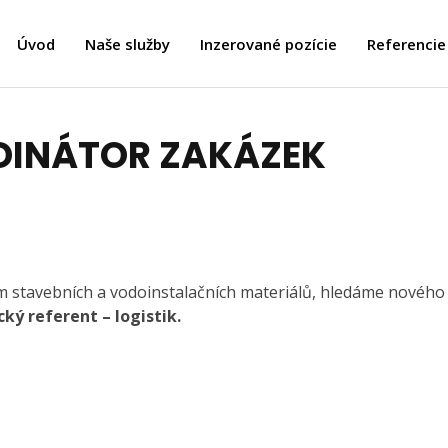
Úvod
Naše služby
Inzerované pozície
Referencie
DINÁTOR ZAKÁZEK
em stavebních a vodoinstalačních materiálů, hledáme nového
ký referent – logistik.