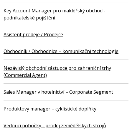
Key Account Manager pro makléřský obchod -
podnikatelské pojištění
Asistent prodeje / Prodejce
Obchodník / Obchodnice – komunikační technologie
Nezávislý obchodní zástupce pro zahraniční trhy
(Commercial Agent)
Sales Manager v hotelnictví – Corporate Segment
Produktový manager – cyklistické doplňky
Vedoucí pobočky - prodej zemědělských strojů