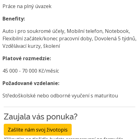
Práce na plný úvazek
Benefity:
Auto i pro soukromé účely, Mobilní telefon, Notebook,
Flexibilní začátek/konec pracovní doby, Dovolená 5 týdnů,
Vzdělávací kurzy, školení
Platové rozmedzie:
45 000 - 70 000 Kč/měsíc
Požadované vzdelanie:
Středoškolské nebo odborné vyučení s maturitou
Zaujala vás ponuka?
Zašlite nám svoj životopis