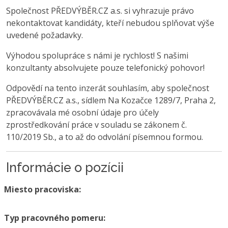
Společnost PŘEDVÝBĚR.CZ a.s. si vyhrazuje právo
nekontaktovat kandidáty, kteří nebudou splňovat výše
uvedené požadavky.
Výhodou spolupráce s námi je rychlost! S našimi
konzultanty absolvujete pouze telefonický pohovor!
Odpovědí na tento inzerát souhlasím, aby společnost
PŘEDVÝBĚR.CZ a.s., sídlem Na Kozačce 1289/7, Praha 2,
zpracovávala mé osobní údaje pro účely
zprostředkování práce v souladu se zákonem č.
110/2019 Sb., a to až do odvolání písemnou formou.
Informácie o pozícii
Miesto pracoviska:
Typ pracovného pomeru: