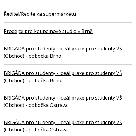
Ředitel/Ředitelka supermarketu
Prodejce pro koupelnové studio v Brně
BRIGÁDA pro studenty - ideál praxe pro studenty VŠ
(Obchod) - pobočka Brno
BRIGÁDA pro studenty - ideál praxe pro studenty VŠ
(Obchod) - pobočka Brno
BRIGÁDA pro studenty - ideál praxe pro studenty VŠ
(Obchod) - pobočka Ostrava
BRIGÁDA pro studenty - ideál praxe pro studenty VŠ
(Obchod) - pobočka Ostrava