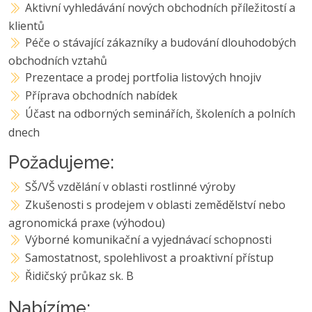
Aktivní vyhledávání nových obchodních příležitostí a
klientů
Péče o stávající zákazníky a budování dlouhodobých
obchodních vztahů
Prezentace a prodej portfolia listových hnojiv
Příprava obchodních nabídek
Účast na odborných seminářích, školeních a polních
dnech
Požadujeme:
SŠ/VŠ vzdělání v oblasti rostlinné výroby
Zkušenosti s prodejem v oblasti zemědělství nebo
agronomická praxe (výhodou)
Výborné komunikační a vyjednávací schopnosti
Samostatnost, spolehlivost a proaktivní přístup
Řidičský průkaz sk. B
Nabízíme: