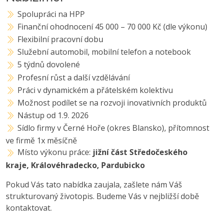
Spolupráci na HPP
Finanční ohodnocení 45 000 – 70 000 Kč (dle výkonu)
Flexibilní pracovní dobu
Služební automobil, mobilní telefon a notebook
5 týdnů dovolené
Profesní růst a další vzdělávání
Práci v dynamickém a přátelském kolektivu
Možnost podílet se na rozvoji inovativních produktů
Nástup od 1.9. 2026
Sídlo firmy v Černé Hoře (okres Blansko), přítomnost
ve firmě 1x měsíčně
Místo výkonu práce:
jižní část Středočeského
kraje, Královéhradecko, Pardubicko
Pokud Vás tato nabídka zaujala, zašlete nám Váš
strukturovaný životopis. Budeme Vás v nejbližší době
kontaktovat.