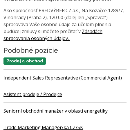
Ako spoločnosť PREDVÝBER.CZ a.s., Na Kozačce 1289/7,
Vinohrady (Praha 2), 120 00 (ďalej len „Správca“)
spracováva Vaše osobné údaje za účelom plnenia
budúcej zmluvy si môžete prečítať v
Zásadách
spracovania osobných údajov..
Podobné pozície
Prodej a obchod
Independent Sales Representative (Commercial Agent)
Asistent prodeje / Prodejce
Seniorní obchodní manažer v oblasti energetiky
Trade Marketing Manager/ka CZ/SK