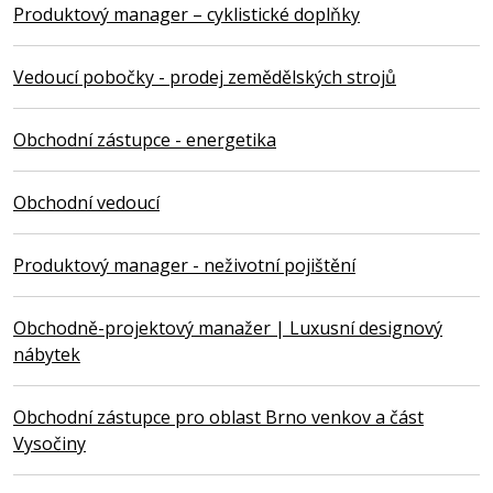
Produktový manager – cyklistické doplňky
Vedoucí pobočky - prodej zemědělských strojů
Obchodní zástupce - energetika
Obchodní vedoucí
Produktový manager - neživotní pojištění
Obchodně-projektový manažer | Luxusní designový
nábytek
Obchodní zástupce pro oblast Brno venkov a část
Vysočiny