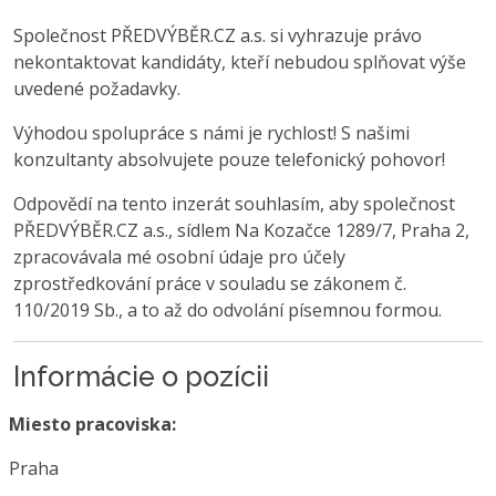
Společnost PŘEDVÝBĚR.CZ a.s. si vyhrazuje právo
nekontaktovat kandidáty, kteří nebudou splňovat výše
uvedené požadavky.
Výhodou spolupráce s námi je rychlost! S našimi
konzultanty absolvujete pouze telefonický pohovor!
Odpovědí na tento inzerát souhlasím, aby společnost
PŘEDVÝBĚR.CZ a.s., sídlem Na Kozačce 1289/7, Praha 2,
zpracovávala mé osobní údaje pro účely
zprostředkování práce v souladu se zákonem č.
110/2019 Sb., a to až do odvolání písemnou formou.
Informácie o pozícii
Miesto pracoviska:
Praha