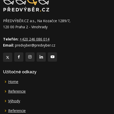
PŘEDVÝBĚR.CZ a.s., Na Kozačce 1289/7,
120 00 Praha 2 - Vinohrady
Telefón:
+420 246 086 014
Email:
predvyber@predvyber.cz
Užitočné odkazy
Home
Referencie
Výhody
Referencie