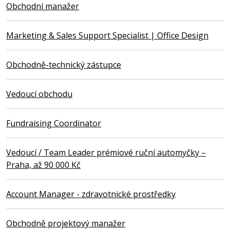
Obchodní manažer
Marketing & Sales Support Specialist | Office Design
Obchodně-technický zástupce
Vedoucí obchodu
Fundraising Coordinator
Vedoucí / Team Leader prémiové ruční automyčky –
Praha, až 90 000 Kč
Account Manager - zdravotnické prostředky
Obchodně projektový manažer