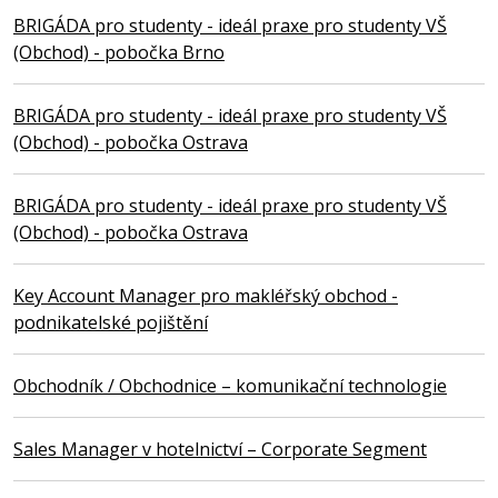
BRIGÁDA pro studenty - ideál praxe pro studenty VŠ
(Obchod) - pobočka Brno
BRIGÁDA pro studenty - ideál praxe pro studenty VŠ
(Obchod) - pobočka Ostrava
BRIGÁDA pro studenty - ideál praxe pro studenty VŠ
(Obchod) - pobočka Ostrava
Key Account Manager pro makléřský obchod -
podnikatelské pojištění
Obchodník / Obchodnice – komunikační technologie
Sales Manager v hotelnictví – Corporate Segment