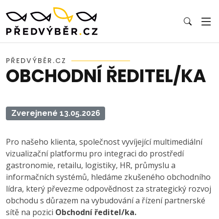
PŘEDVÝBĚR.CZ
OBCHODNÍ ŘEDITEL/KA
Zverejnené 13.05.2026
Pro našeho klienta, společnost vyvíjející multimediální
vizualizační platformu pro integraci do prostředí
gastronomie, retailu, logistiky, HR, průmyslu a
informačních systémů, hledáme zkušeného obchodního
lídra, který převezme odpovědnost za strategický rozvoj
obchodu s důrazem na vybudování a řízení partnerské
sítě na pozici
Obchodní ředitel/ka.