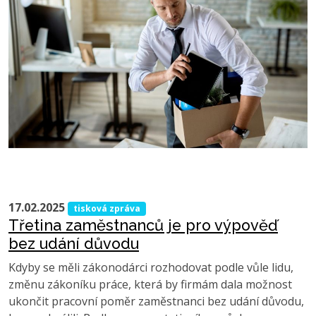
17.02.2025
tisková zpráva
Třetina zaměstnanců je pro výpověď
bez udání důvodu
Kdyby se měli zákonodárci rozhodovat podle vůle lidu,
změnu zákoníku práce, která by firmám dala možnost
ukončit pracovní poměr zaměstnanci bez udání důvodu,