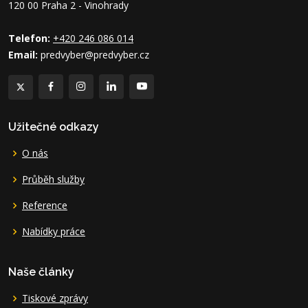
120 00 Praha 2 - Vinohrady
Telefon:
+420 246 086 014
Email:
predvyber@predvyber.cz
Užitečné odkazy
O nás
Průběh služby
Reference
Nabídky práce
Naše články
Tiskové zprávy