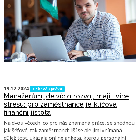
19.12.2024
tisková zpráva
Manažerům jde víc o rozvoj, mají i více
stresu; pro zaměstnance je klíčová
finanční jistota
Na dvou věcech, co pro nás znamená práce, se shodnou
jak šéfové, tak zaměstnanci: liší se ale jimi vnímaná
důležitost, ukázala online anketa, kterou personální