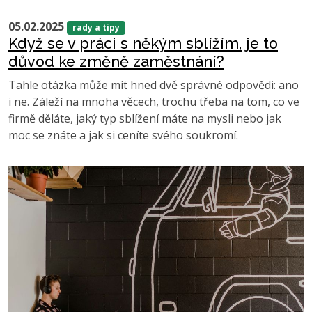
05.02.2025
rady a tipy
Když se v práci s někým sblížím, je to
důvod ke změně zaměstnání?
Tahle otázka může mít hned dvě správné odpovědi: ano
i ne. Záleží na mnoha věcech, trochu třeba na tom, co ve
firmě děláte, jaký typ sblížení máte na mysli nebo jak
moc se znáte a jak si ceníte svého soukromí.