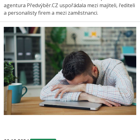
agentura Předvýběr.CZ uspořádala mezi majiteli, řediteli
a personalisty firem a mezi zaměstnanci.