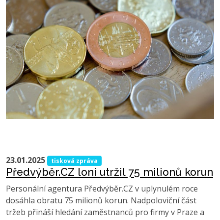
23.01.2025
tisková zpráva
Předvýběr.CZ loni utržil 75 milionů korun
Personální agentura Předvýběr.CZ v uplynulém roce
dosáhla obratu 75 milionů korun. Nadpoloviční část
tržeb přináší hledání zaměstnanců pro firmy v Praze a