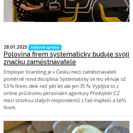
28.01.2025
tisková zpráva
Polovina firem systematicky buduje svoji
značku zaměstnavatele
Employer branding je v Česku mezi zaměstnavateli
poměrně nová disciplína. Systematicky se mu věnuje už
53 % firem, déle než pět let ale jen 35 %. Vyplývá to z
online průzkumu personální agentury Předvýběr.CZ
mezi stovkou stálých respondentů z řad majitelů a šéfů
firem.