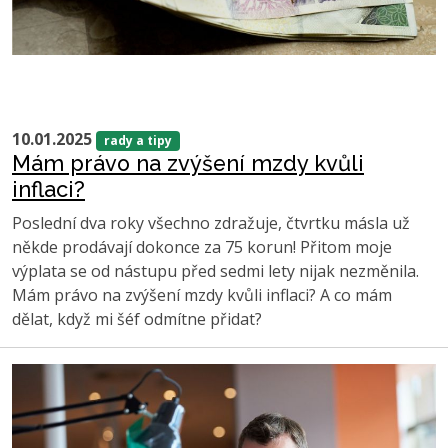
10.01.2025
rady a tipy
Mám právo na zvýšení mzdy kvůli
inflaci?
Poslední dva roky všechno zdražuje, čtvrtku másla už
někde prodávají dokonce za 75 korun! Přitom moje
výplata se od nástupu před sedmi lety nijak nezměnila.
Mám právo na zvýšení mzdy kvůli inflaci? A co mám
dělat, když mi šéf odmítne přidat?