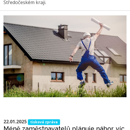
Středočeském kraji.
22.01.2025
tisková zpráva
Méně zaměstnavatelů plánuje nábor, víc