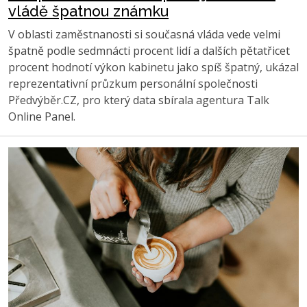
vládě špatnou známku
V oblasti zaměstnanosti si současná vláda vede velmi
špatně podle sedmnácti procent lidí a dalších pětatřicet
procent hodnotí výkon kabinetu jako spíš špatný, ukázal
reprezentativní průzkum personální společnosti
Předvýběr.CZ, pro který data sbírala agentura Talk
Online Panel.