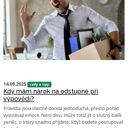
14.09.2025
rady a tipy
Kdy mám nárok na odstupné při
výpovědi?
Pravidla jsou vlastně docela jednoduchá, přesto pořád
vyvolávají emoce. Není divu, může totiž jít o slušný balík
peněz, o který snadno přijdete, když budete postupovat