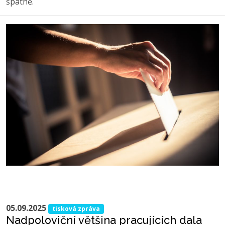
špatně.
05.09.2025
tisková zpráva
Nadpoloviční většina pracujících dala