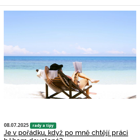
08.07.2025
rady a tipy
Je v pořádku, když po mně chtějí práci