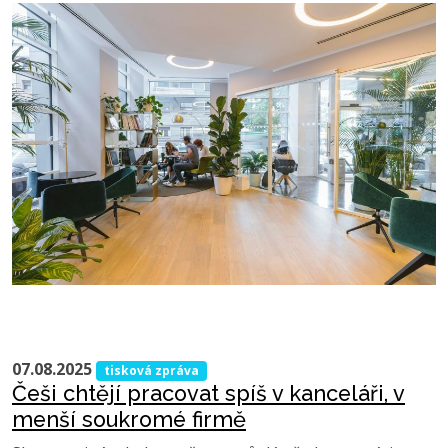
07.08.2025
tisková zpráva
Češi chtějí pracovat spíš v kanceláři, v
menší soukromé firmě