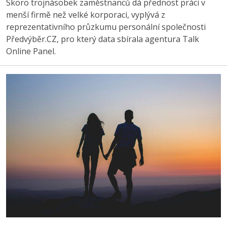
Skoro trojnásobek zaměstnanců dá přednost práci v
menší firmě než velké korporaci, vyplývá z
reprezentativního průzkumu personální společnosti
Předvýběr.CZ, pro který data sbírala agentura Talk
Online Panel.