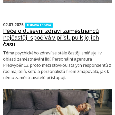
02.07.2025
tisková zpráva
Péče o duševní zdraví zaměstnanců
nejčastěji spočívá v přístupu k jejich
času
Téma psychického zdraví se stále častěji zmiňuje i v
oblasti zaměstnávání lidí. Personální agentura
Předvýběr.CZ proto mezi stovkou stálých respondentů z
řad majitelů, šéfů a personalistů firem zmapovala, jak k
němu zaměstnavatelé přistupují.