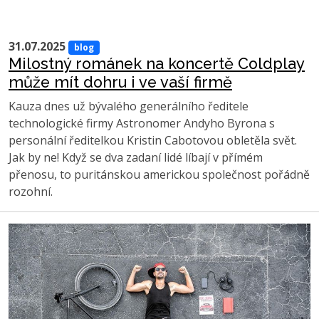
31.07.2025
blog
Milostný románek na koncertě Coldplay
může mít dohru i ve vaší firmě
Kauza dnes už bývalého generálního ředitele
technologické firmy Astronomer Andyho Byrona s
personální ředitelkou Kristin Cabotovou obletěla svět.
Jak by ne! Když se dva zadaní lidé líbají v přímém
přenosu, to puritánskou americkou společnost pořádně
rozohní.