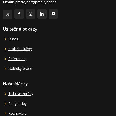
Email:
predvyber@predvyber.cz
Užitečné odkazy
O nás
Průběh služby
Reference
Nabídky práce
Naše články
Tiskové zprávy
Rady a tipy
Rozhovory