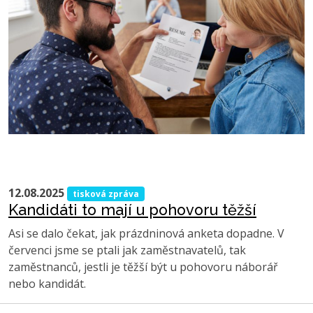
12.08.2025
tisková zpráva
Kandidáti to mají u pohovoru těžší
Asi se dalo čekat, jak prázdninová anketa dopadne. V
červenci jsme se ptali jak zaměstnavatelů, tak
zaměstnanců, jestli je těžší být u pohovoru náborář
nebo kandidát.