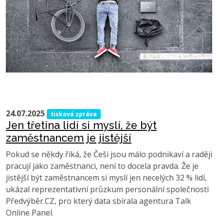
24.07.2025
tisková zpráva
Jen třetina lidí si myslí, že být
zaměstnancem je jistější
Pokud se někdy říká, že Češi jsou málo podnikaví a raději
pracují jako zaměstnanci, není to docela pravda. Že je
jistější být zaměstnancem si myslí jen necelých 32 % lidí,
ukázal reprezentativní průzkum personální společnosti
Předvýběr.CZ, pro který data sbírala agentura Talk
Online Panel.