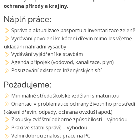
ochrana přírody a krajiny.
Náplň práce:
Správa a aktualizace pasportu a inventarizace zeleně
Vydávání povolení ke kácení dřevin mimo les včetně
ukládání náhradní výsadby
Vydávání vyjádření ke stavbám
Agenda přípojek (vodovod, kanalizace, plyn)
Posuzování existence inženýrských sítí
Požadujeme:
Minimálně středoškolské vzdělání s maturitou
Orientaci v problematice ochrany životního prostředí
(kácení dřevin, odpady, ochrana ovzduší apod.)
Zkoušky zvláštní odborné způsobilosti – výhodou
Praxi ve státní správě – výhodou
Velmi dobrou znalost práce na PC