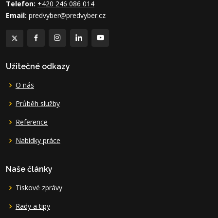
Telefon:
+420 246 086 014
Email:
predvyber@predvyber.cz
Užitečné odkazy
O nás
Průběh služby
Reference
Nabídky práce
Naše články
Tiskové zprávy
Rady a tipy