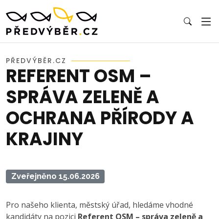
PŘEDVÝBĚR.CZ
REFERENT OSM –
SPRÁVA ZELENĚ A
OCHRANA PŘÍRODY A
KRAJINY
Zveřejněno 15.06.2026
Pro našeho klienta, městský úřad, hledáme vhodné
kandidáty na pozici
Referent OSM – správa zeleně a