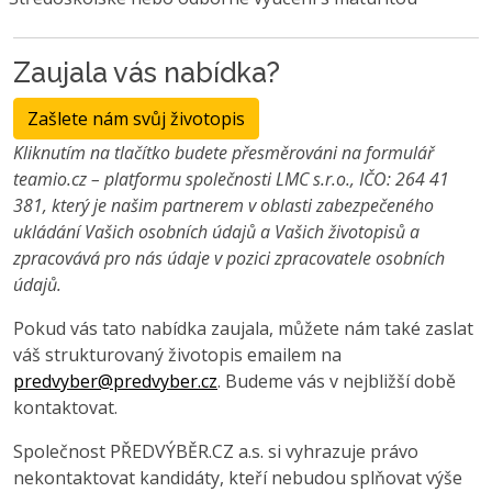
Zaujala vás nabídka?
Zašlete nám svůj životopis
Kliknutím na tlačítko budete přesměrováni na formulář
teamio.cz – platformu společnosti LMC s.r.o., IČO: 264 41
381, který je našim partnerem v oblasti zabezpečeného
ukládání Vašich osobních údajů a Vašich životopisů a
zpracovává pro nás údaje v pozici zpracovatele osobních
údajů.
Pokud vás tato nabídka zaujala, můžete nám také zaslat
váš strukturovaný životopis emailem na
predvyber@predvyber.cz
. Budeme vás v nejbližší době
kontaktovat.
Společnost PŘEDVÝBĚR.CZ a.s. si vyhrazuje právo
nekontaktovat kandidáty, kteří nebudou splňovat výše