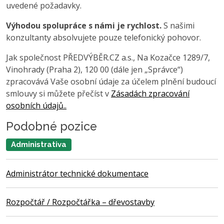
uvedené požadavky.
Výhodou spolupráce s námi je rychlost.
S našimi
konzultanty absolvujete pouze telefonický pohovor.
Jak společnost PŘEDVÝBĚR.CZ a.s., Na Kozačce 1289/7,
Vinohrady (Praha 2), 120 00 (dále jen „Správce“)
zpracovává Vaše osobní údaje za účelem plnění budoucí
smlouvy si můžete přečíst v
Zásadách zpracování
osobních údajů..
Podobné pozice
Administrativa
Administrátor technické dokumentace
Rozpočtář / Rozpočtářka – dřevostavby