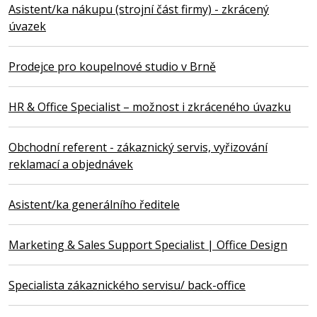
Asistent/ka nákupu (strojní část firmy) - zkrácený
úvazek
Prodejce pro koupelnové studio v Brně
HR & Office Specialist – možnost i zkráceného úvazku
Obchodní referent - zákaznický servis, vyřizování
reklamací a objednávek
Asistent/ka generálního ředitele
Marketing & Sales Support Specialist | Office Design
Specialista zákaznického servisu/ back-office