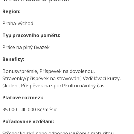
Region:
Praha-východ
Typ pracovního poměru:
Práce na plný úvazek
Benefity:
Bonusy/prémie, Příspěvek na dovolenou,
Stravenky/příspěvek na stravování, Vzdělávací kurzy,
školení, Příspěvek na sport/kulturu/volný čas
Platové rozmezí:
35 000 - 40 000 Kč/měsíc
Požadované vzdělání:
Středoškolské nebo odborné vyučení s maturitou