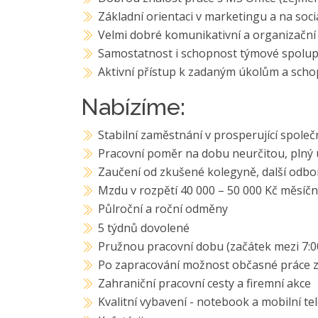
Základní orientaci v marketingu a na soci
Velmi dobré komunikativní a organizační
Samostatnost i schopnost týmové spolu
Aktivní přístup k zadaným úkolům a schop
Nabízíme:
Stabilní zaměstnání v prosperující společ
Pracovní poměr na dobu neurčitou, plný
Zaučení od zkušené kolegyně, další odbor
Mzdu v rozpětí 40 000 – 50 000 Kč měsíč
Půlroční a roční odměny
5 týdnů dovolené
Pružnou pracovní dobu (začátek mezi 7:00
Po zapracování možnost občasné práce 
Zahraniční pracovní cesty a firemní akce
Kvalitní vybavení - notebook a mobilní te