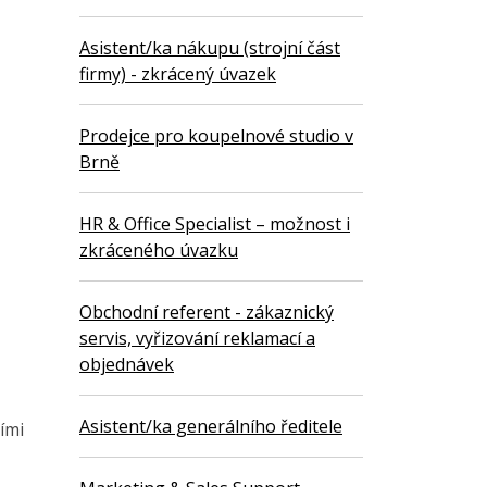
Asistent/ka nákupu (strojní část
firmy) - zkrácený úvazek
Prodejce pro koupelnové studio v
Brně
HR & Office Specialist – možnost i
zkráceného úvazku
Obchodní referent - zákaznický
servis, vyřizování reklamací a
objednávek
Asistent/ka generálního ředitele
ími