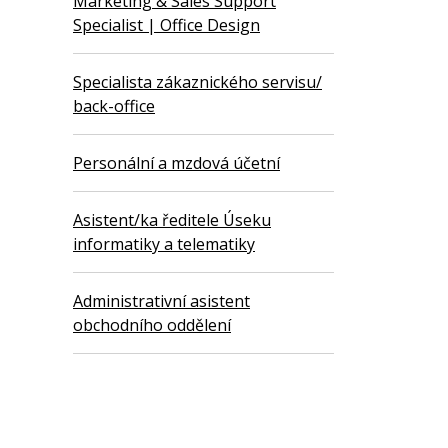
Marketing & Sales Support
Specialist | Office Design
Specialista zákaznického servisu/
back-office
Personální a mzdová účetní
Asistent/ka ředitele Úseku
informatiky a telematiky
Administrativní asistent
obchodního oddělení