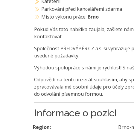
Kafetérii
Parkování před kancelářemi zdarma
Místo výkonu práce:
Brno
Pokud Vás tato nabídka zaujala, zašlete nám
kontaktovat.
Společnost PŘEDVÝBĚR.CZ a.s. si vyhrazuje 
uvedené požadavky.
Výhodou spolupráce s námi je rychlost! S na
Odpovědí na tento inzerát souhlasím, aby sp
zpracovávala mé osobní údaje pro účely zpro
do odvolání písemnou formou.
Informace o pozici
Region:
Brno-