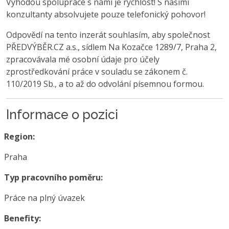
Výhodou spolupráce s námi je rychlost! S našimi
konzultanty absolvujete pouze telefonický pohovor!
Odpovědí na tento inzerát souhlasím, aby společnost
PŘEDVÝBĚR.CZ a.s., sídlem Na Kozačce 1289/7, Praha 2,
zpracovávala mé osobní údaje pro účely
zprostředkování práce v souladu se zákonem č.
110/2019 Sb., a to až do odvolání písemnou formou.
Informace o pozici
Region:
Praha
Typ pracovního poměru:
Práce na plný úvazek
Benefity: