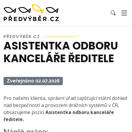
PŘEDVÝBĚR.CZ
ASISTENTKA ODBORU
KANCELÁŘE ŘEDITELE
Zveřejněno 02.07.2026
Pro našeho klienta, správní úřad zajišťující státní dohled
nad bezpečností a provozem drážních systémů v ČR,
obsazujeme pozici
Asistentka odboru kanceláře
ředitele.
Náplň práce: