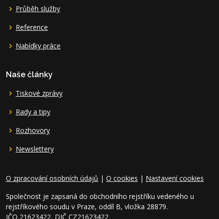
Průběh služby
Reference
Nabídky práce
Naše články
Tiskové zprávy
Rady a tipy
Rozhovory
Newslettery
O zpracování osobních údajů
|
O cookies
|
Nastavení cookies
Společnost je zapsaná do obchodního rejstříku vedeného u
rejstříkového soudu v Praze, oddíl B, vložka 28879.
IČO 21623422, DIČ CZ21623422