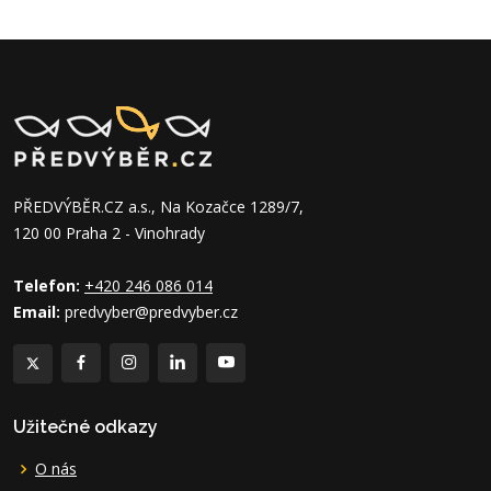
PŘEDVÝBĚR.CZ a.s., Na Kozačce 1289/7,
120 00 Praha 2 - Vinohrady
Telefon:
+420 246 086 014
Email:
predvyber@predvyber.cz
Užitečné odkazy
O nás