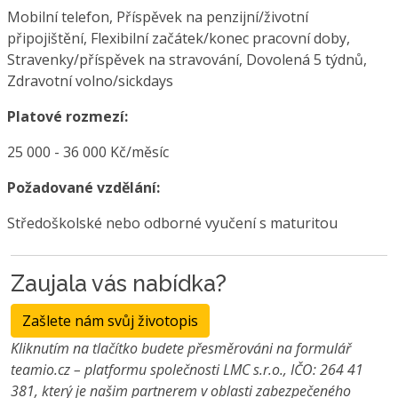
Mobilní telefon, Příspěvek na penzijní/životní
připojištění, Flexibilní začátek/konec pracovní doby,
Stravenky/příspěvek na stravování, Dovolená 5 týdnů,
Zdravotní volno/sickdays
Platové rozmezí:
25 000 - 36 000 Kč/měsíc
Požadované vzdělání:
Středoškolské nebo odborné vyučení s maturitou
Zaujala vás nabídka?
Zašlete nám svůj životopis
Kliknutím na tlačítko budete přesměrováni na formulář
teamio.cz – platformu společnosti LMC s.r.o., IČO: 264 41
381, který je našim partnerem v oblasti zabezpečeného