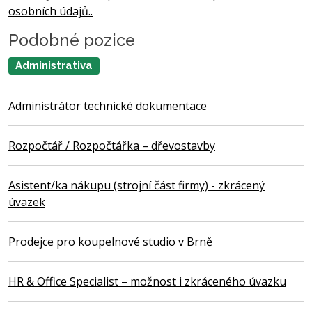
osobních údajů..
Podobné pozice
Administrativa
Administrátor technické dokumentace
Rozpočtář / Rozpočtářka – dřevostavby
Asistent/ka nákupu (strojní část firmy) - zkrácený
úvazek
Prodejce pro koupelnové studio v Brně
HR & Office Specialist – možnost i zkráceného úvazku