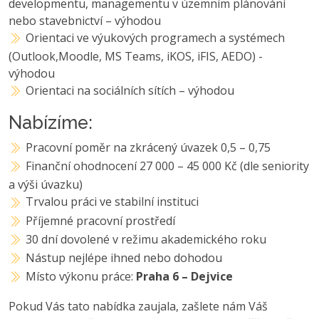
developmentu, managementu v územním plánování
nebo stavebnictví – výhodou
Orientaci ve výukových programech a systémech
(Outlook,Moodle, MS Teams, iKOS, iFIS, AEDO) -
výhodou
Orientaci na sociálních sítích – výhodou
Nabízíme:
Pracovní poměr na zkrácený úvazek 0,5 – 0,75
Finanční ohodnocení 27 000 – 45 000 Kč (dle seniority
a výši úvazku)
Trvalou práci ve stabilní instituci
Příjemné pracovní prostředí
30 dní dovolené v režimu akademického roku
Nástup nejlépe ihned nebo dohodou
Místo výkonu práce:
Praha 6 – Dejvice
Pokud Vás tato nabídka zaujala, zašlete nám Váš