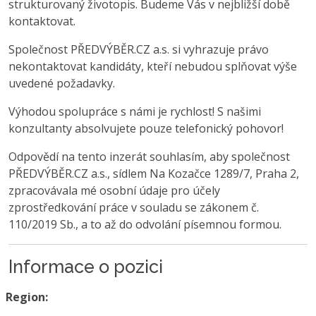
strukturovaný životopis. Budeme Vás v nejbližší době
kontaktovat.
Společnost PŘEDVÝBĚR.CZ a.s. si vyhrazuje právo
nekontaktovat kandidáty, kteří nebudou splňovat výše
uvedené požadavky.
Výhodou spolupráce s námi je rychlost! S našimi
konzultanty absolvujete pouze telefonický pohovor!
Odpovědí na tento inzerát souhlasím, aby společnost
PŘEDVÝBĚR.CZ a.s., sídlem Na Kozačce 1289/7, Praha 2,
zpracovávala mé osobní údaje pro účely
zprostředkování práce v souladu se zákonem č.
110/2019 Sb., a to až do odvolání písemnou formou.
Informace o pozici
Region: