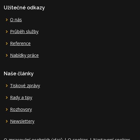
Užitečné odkazy
O nás
Průběh služby
Reference
Nabídky práce
Naše články
Tiskové zprávy
Rady a tipy
Rozhovory
Newslettery
O zpracování osobních údajů
|
O cookies
|
Nastavení cookies