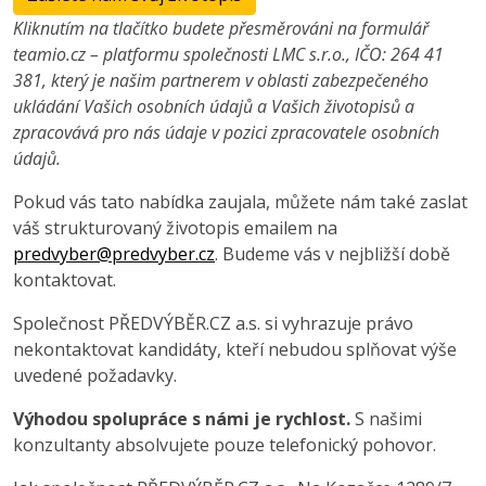
Kliknutím na tlačítko budete přesměrováni na formulář
teamio.cz – platformu společnosti LMC s.r.o., IČO: 264 41
381, který je našim partnerem v oblasti zabezpečeného
ukládání Vašich osobních údajů a Vašich životopisů a
zpracovává pro nás údaje v pozici zpracovatele osobních
údajů.
Pokud vás tato nabídka zaujala, můžete nám také zaslat
váš strukturovaný životopis emailem na
predvyber@predvyber.cz
. Budeme vás v nejbližší době
kontaktovat.
Společnost PŘEDVÝBĚR.CZ a.s. si vyhrazuje právo
nekontaktovat kandidáty, kteří nebudou splňovat výše
uvedené požadavky.
Výhodou spolupráce s námi je rychlost.
S našimi
konzultanty absolvujete pouze telefonický pohovor.