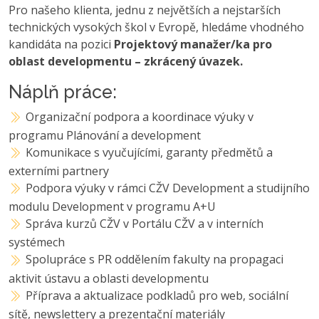
Pro našeho klienta, jednu z největších a nejstarších
technických vysokých škol v Evropě, hledáme vhodného
kandidáta na pozici
Projektový manažer/ka pro
oblast developmentu – zkrácený úvazek.
Náplň práce:
Organizační podpora a koordinace výuky v
programu Plánování a development
Komunikace s vyučujícími, garanty předmětů a
externími partnery
Podpora výuky v rámci CŽV Development a studijního
modulu Development v programu A+U
Správa kurzů CŽV v Portálu CŽV a v interních
systémech
Spolupráce s PR oddělením fakulty na propagaci
aktivit ústavu a oblasti developmentu
Příprava a aktualizace podkladů pro web, sociální
sítě, newslettery a prezentační materiály