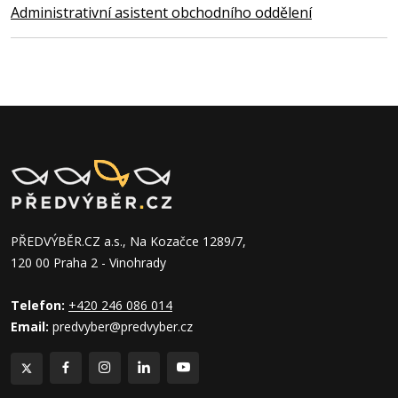
Administrativní asistent obchodního oddělení
PŘEDVÝBĚR.CZ a.s., Na Kozačce 1289/7,
120 00 Praha 2 - Vinohrady
Telefon:
+420 246 086 014
Email:
predvyber@predvyber.cz