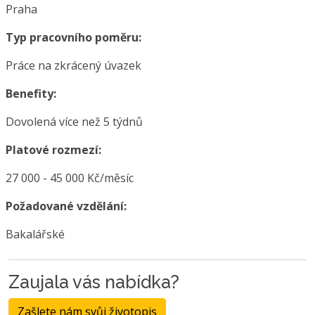
Praha
Typ pracovního poměru:
Práce na zkrácený úvazek
Benefity:
Dovolená více než 5 týdnů
Platové rozmezí:
27 000 - 45 000 Kč/měsíc
Požadované vzdělání:
Bakalářské
Zaujala vás nabídka?
Zašlete nám svůj životopis