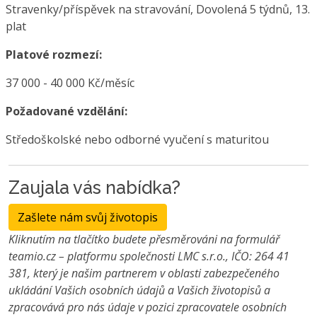
Stravenky/příspěvek na stravování, Dovolená 5 týdnů, 13.
plat
Platové rozmezí:
37 000 - 40 000 Kč/měsíc
Požadované vzdělání:
Středoškolské nebo odborné vyučení s maturitou
Zaujala vás nabídka?
Zašlete nám svůj životopis
Kliknutím na tlačítko budete přesměrováni na formulář
teamio.cz – platformu společnosti LMC s.r.o., IČO: 264 41
381, který je našim partnerem v oblasti zabezpečeného
ukládání Vašich osobních údajů a Vašich životopisů a
zpracovává pro nás údaje v pozici zpracovatele osobních