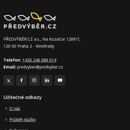
PŘEDVÝBĚR.CZ a.s., Na Kozačce 1289/7,
120 00 Praha 2 - Vinohrady
Telefon:
+420 246 086 014
Email:
predvyber@predvyber.cz
Užitečné odkazy
O nás
Průběh služby