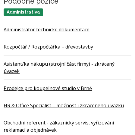
Podobné pozice
Administrativa
Administrátor technické dokumentace
Rozpočtář / Rozpočtářka – dřevostavby
Asistent/ka nákupu (strojní část firmy) - zkrácený
úvazek
Prodejce pro koupelnové studio v Brně
HR & Office Specialist – možnost i zkráceného úvazku
Obchodní referent - zákaznický servis, vyřizování
reklamací a objednávek