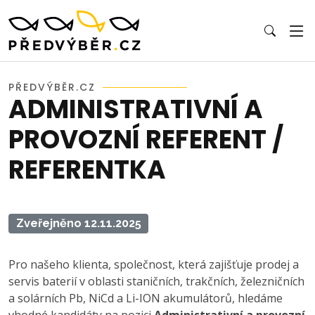
PŘEDVÝBĚR.CZ
ADMINISTRATIVNÍ A
PROVOZNÍ REFERENT /
REFERENTKA
Zveřejněno 12.11.2025
Pro našeho klienta, společnost, která zajišťuje prodej a
servis baterií v oblasti staničních, trakčních, železničních
a solárních Pb, NiCd a Li-ION akumulátorů, hledáme
vhodné kandidáty na pozici
Administrativní a provozní