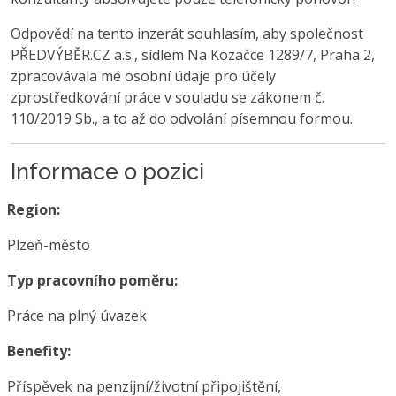
Odpovědí na tento inzerát souhlasím, aby společnost
PŘEDVÝBĚR.CZ a.s., sídlem Na Kozačce 1289/7, Praha 2,
zpracovávala mé osobní údaje pro účely
zprostředkování práce v souladu se zákonem č.
110/2019 Sb., a to až do odvolání písemnou formou.
Informace o pozici
Region:
Plzeň-město
Typ pracovního poměru:
Práce na plný úvazek
Benefity:
Příspěvek na penzijní/životní připojištění,