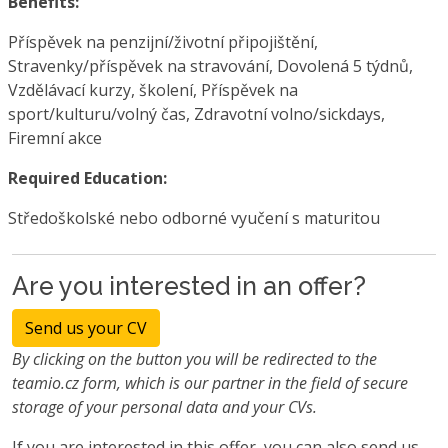
Benefits:
Příspěvek na penzijní/životní připojištění,
Stravenky/příspěvek na stravování, Dovolená 5 týdnů,
Vzdělávací kurzy, školení, Příspěvek na
sport/kulturu/volný čas, Zdravotní volno/sickdays,
Firemní akce
Required Education:
Středoškolské nebo odborné vyučení s maturitou
Are you interested in an offer?
Send us your CV
By clicking on the button you will be redirected to the
teamio.cz form, which is our partner in the field of secure
storage of your personal data and your CVs.
If you are interested in this offer, you can also send us