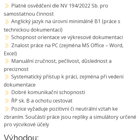
Platné osvědčení dle NV 194/2022 Sb. pro
samostatnou činnost
Anglický jazyk na úrovni minimálně B1 (práce s
technickou dokumentací)
Schopnost orientace ve výkresové dokumentaci
Znalost práce na PC (zejména MS Office – Word,
Excel)
Manuální zručnost, pečlivost, důslednost a
preciznost
Systematický přístup k práci, zejména při vedení
dokumentace
Dobré komunikační schopnosti
ŘP sk. B a ochotu cestovat
Pozice vyžaduje pozitivní či neutrální vztah ke
zbraním. Součástí práce jsou repliky a simulátory určené
pro výcvikové účely
Výhodou: