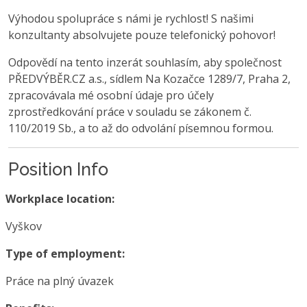
Výhodou spolupráce s námi je rychlost! S našimi
konzultanty absolvujete pouze telefonický pohovor!
Odpovědí na tento inzerát souhlasím, aby společnost
PŘEDVÝBĚR.CZ a.s., sídlem Na Kozačce 1289/7, Praha 2,
zpracovávala mé osobní údaje pro účely
zprostředkování práce v souladu se zákonem č.
110/2019 Sb., a to až do odvolání písemnou formou.
Position Info
Workplace location:
Vyškov
Type of employment:
Práce na plný úvazek