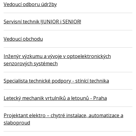
Vedoucí odboru údržby
Servisní technik !JUNIOR i SENIOR!
Vedoucí obchodu
Inženýr výzkumu a vývoje v optoelektronických
senzorových systémech
Specialista technické podpory - stínící technika
Letecký mechanik vrtulníků a letounů - Praha
Projektant elektro – chytré instalace, automatizace a
slaboproud