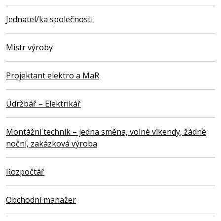
Jednatel/ka společnosti
Mistr výroby
Projektant elektro a MaR
Údržbář – Elektrikář
Montážní technik – jedna směna, volné víkendy, žádné
noční, zakázková výroba
Rozpočtář
Obchodní manažer