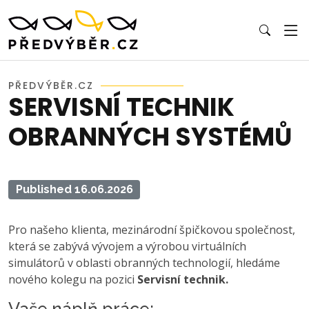
PŘEDVÝBĚR.CZ
SERVISNÍ TECHNIK
OBRANNÝCH SYSTÉMŮ
Published 16.06.2026
Pro našeho klienta, mezinárodní špičkovou společnost,
která se zabývá vývojem a výrobou virtuálních
simulátorů v oblasti obranných technologií, hledáme
nového kolegu na pozici
Servisní technik.
Vaše náplň práce: