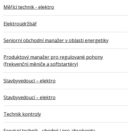
Měřící technik - elektro
Elektroúdržbář
Seniorní obchodní manažer v oblasti energetiky
Produktový manažer pro regulované pohony
(frekvenční měniče a softstartéry)
Stavbyvedoucí – elektro
Stavbyvedoucí – elektro
Technik kontroly
Servisní technik - vhodné i pro absolventy