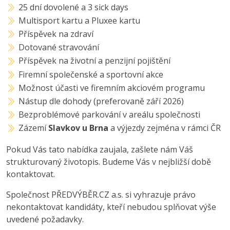
25 dní dovolené a 3 sick days
Multisport kartu a Pluxee kartu
Příspěvek na zdraví
Dotované stravování
Příspěvek na životní a penzijní pojištění
Firemní společenské a sportovní akce
Možnost účasti ve firemním akciovém programu
Nástup dle dohody (preferovaně září 2026)
Bezproblémové parkování v areálu společnosti
Zázemí
Slavkov u Brna
a výjezdy zejména v rámci ČR
Pokud Vás tato nabídka zaujala, zašlete nám Váš
strukturovaný životopis. Budeme Vás v nejbližší době
kontaktovat.
Společnost PŘEDVÝBĚR.CZ a.s. si vyhrazuje právo
nekontaktovat kandidáty, kteří nebudou splňovat výše
uvedené požadavky.