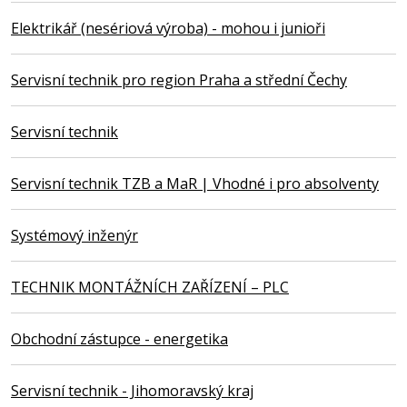
Elektrikář (nesériová výroba) - mohou i junioři
Servisní technik pro region Praha a střední Čechy
Servisní technik
Servisní technik TZB a MaR | Vhodné i pro absolventy
Systémový inženýr
TECHNIK MONTÁŽNÍCH ZAŘÍZENÍ – PLC
Obchodní zástupce - energetika
Servisní technik - Jihomoravský kraj