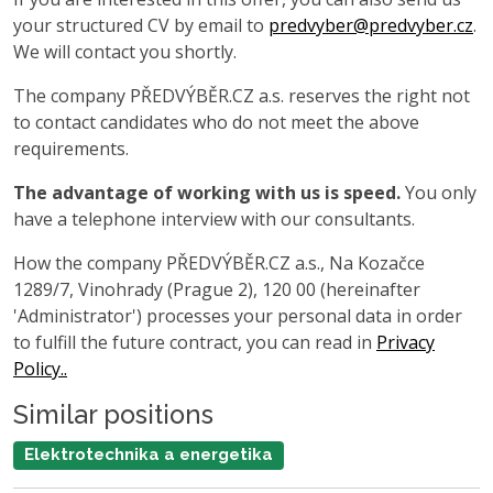
your structured CV by email to
predvyber@predvyber.cz
.
We will contact you shortly.
The company PŘEDVÝBĚR.CZ a.s. reserves the right not
to contact candidates who do not meet the above
requirements.
The advantage of working with us is speed.
You only
have a telephone interview with our consultants.
How the company PŘEDVÝBĚR.CZ a.s., Na Kozačce
1289/7, Vinohrady (Prague 2), 120 00 (hereinafter
'Administrator') processes your personal data in order
to fulfill the future contract, you can read in
Privacy
Policy..
Similar positions
Elektrotechnika a energetika