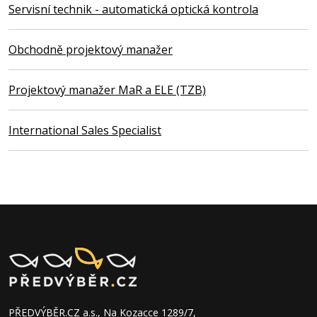
Servisní technik - automatická optická kontrola
Obchodně projektový manažer
Projektový manažer MaR a ELE (TZB)
International Sales Specialist
PŘEDVÝBĚR.CZ a.s., Na Kozacce 1289/7,