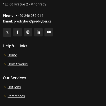
120 00 Prague 2 - Vinohrady
Phone:
+420 246 086 014
Email:
predvyber@predvyber.cz
Helpful Links
Home
How it works
Our Services
Hot Jobs
References