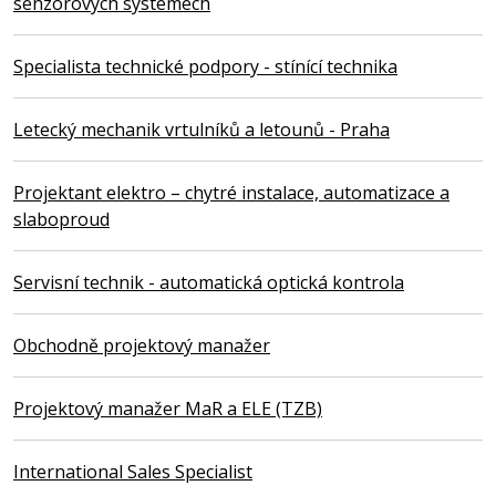
senzorových systémech
Specialista technické podpory - stínící technika
Letecký mechanik vrtulníků a letounů - Praha
Projektant elektro – chytré instalace, automatizace a
slaboproud
Servisní technik - automatická optická kontrola
Obchodně projektový manažer
Projektový manažer MaR a ELE (TZB)
International Sales Specialist