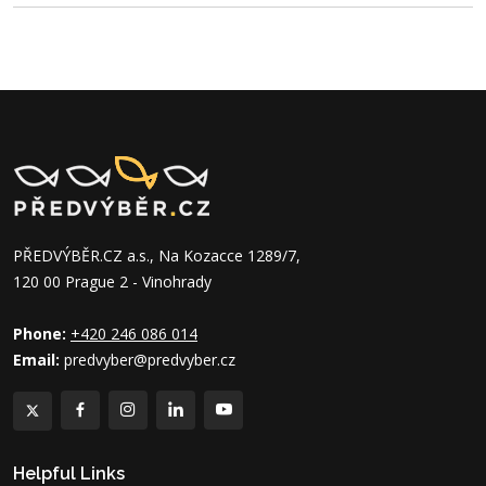
PŘEDVÝBĚR.CZ a.s., Na Kozacce 1289/7,
120 00 Prague 2 - Vinohrady
Phone:
+420 246 086 014
Email:
predvyber@predvyber.cz
Helpful Links