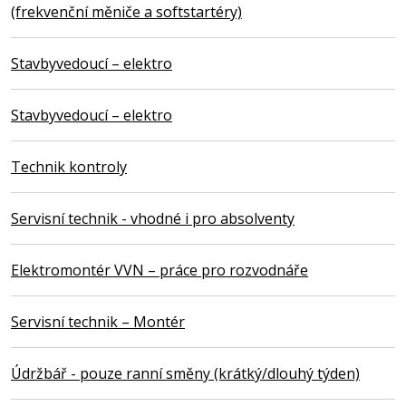
(frekvenční měniče a softstartéry)
Stavbyvedoucí – elektro
Stavbyvedoucí – elektro
Technik kontroly
Servisní technik - vhodné i pro absolventy
Elektromontér VVN – práce pro rozvodnáře
Servisní technik – Montér
Údržbář - pouze ranní směny (krátký/dlouhý týden)