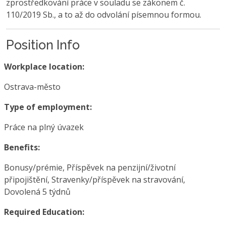
zprostředkování práce v souladu se zákonem č.
110/2019 Sb., a to až do odvolání písemnou formou.
Position Info
Workplace location:
Ostrava-město
Type of employment:
Práce na plný úvazek
Benefits:
Bonusy/prémie, Příspěvek na penzijní/životní
připojištění, Stravenky/příspěvek na stravování,
Dovolená 5 týdnů
Required Education: