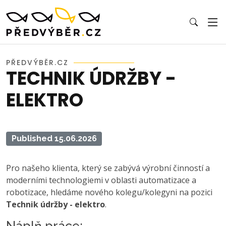
PŘEDVÝBĚR.CZ
TECHNIK ÚDRŽBY -
ELEKTRO
Published 15.06.2026
Pro našeho klienta, který se zabývá výrobní činností a
moderními technologiemi v oblasti automatizace a
robotizace, hledáme nového kolegu/kolegyni na pozici
Technik údržby - elektro
.
Náplň práce: