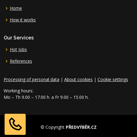
Home
How it works
Our Services
Hot Jobs
References
Processing of personal data
|
About cookies
|
Cookie settings
Working hours:
Mo – Th 9.00 – 17.00 h. a Fr 9.00 – 15.00 h.
© Copyright
PŘEDVÝBĚR.CZ