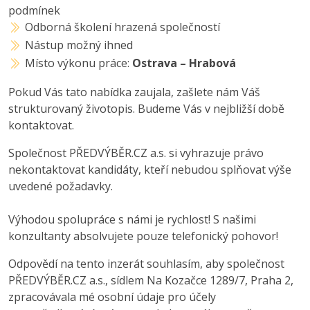
podmínek
Odborná školení hrazená společností
Nástup možný ihned
Místo výkonu práce:
Ostrava – Hrabová
Pokud Vás tato nabídka zaujala, zašlete nám Váš
strukturovaný životopis. Budeme Vás v nejbližší době
kontaktovat.
Společnost PŘEDVÝBĚR.CZ a.s. si vyhrazuje právo
nekontaktovat kandidáty, kteří nebudou splňovat výše
uvedené požadavky.
Výhodou spolupráce s námi je rychlost! S našimi
konzultanty absolvujete pouze telefonický pohovor!
Odpovědí na tento inzerát souhlasím, aby společnost
PŘEDVÝBĚR.CZ a.s., sídlem Na Kozačce 1289/7, Praha 2,
zpracovávala mé osobní údaje pro účely