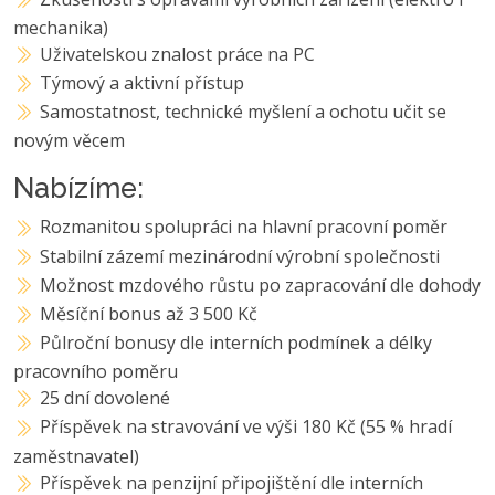
mechanika)
Uživatelskou znalost práce na PC
Týmový a aktivní přístup
Samostatnost, technické myšlení a ochotu učit se
novým věcem
Nabízíme:
Rozmanitou spolupráci na hlavní pracovní poměr
Stabilní zázemí mezinárodní výrobní společnosti
Možnost mzdového růstu po zapracování dle dohody
Měsíční bonus až 3 500 Kč
Půlroční bonusy dle interních podmínek a délky
pracovního poměru
25 dní dovolené
Příspěvek na stravování ve výši 180 Kč (55 % hradí
zaměstnavatel)
Příspěvek na penzijní připojištění dle interních