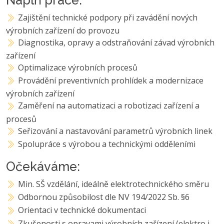
Zajištění technické podpory při zavádění nových
výrobních zařízení do provozu
Diagnostika, opravy a odstraňování závad výrobních
zařízení
Optimalizace výrobních procesů
Provádění preventivních prohlídek a modernizace
výrobních zařízení
Zaměření na automatizaci a robotizaci zařízení a
procesů
Seřizování a nastavování parametrů výrobních linek
Spolupráce s výrobou a technickými odděleními
Očekáváme:
Min. SŠ vzdělání, ideálně elektrotechnického směru
Odbornou způsobilost dle NV 194/2022 Sb. §6
Orientaci v technické dokumentaci
Zkušenosti s opravami výrobních zařízení (elektro i