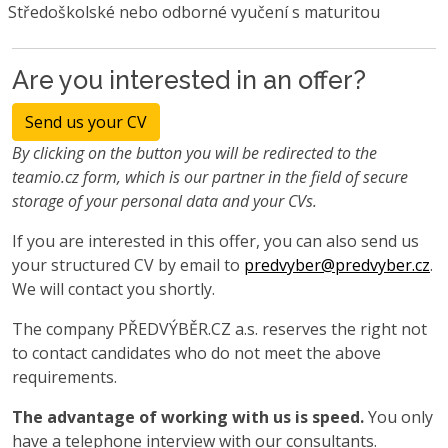
Středoškolské nebo odborné vyučení s maturitou
Are you interested in an offer?
Send us your CV
By clicking on the button you will be redirected to the
teamio.cz form, which is our partner in the field of secure
storage of your personal data and your CVs.
If you are interested in this offer, you can also send us
your structured CV by email to
predvyber@predvyber.cz
.
We will contact you shortly.
The company PŘEDVÝBĚR.CZ a.s. reserves the right not
to contact candidates who do not meet the above
requirements.
The advantage of working with us is speed.
You only
have a telephone interview with our consultants.