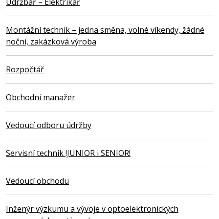
Údržbář – Elektrikář
Montážní technik – jedna směna, volné víkendy, žádné
noční, zakázková výroba
Rozpočtář
Obchodní manažer
Vedoucí odboru údržby
Servisní technik !JUNIOR i SENIOR!
Vedoucí obchodu
Inženýr výzkumu a vývoje v optoelektronických