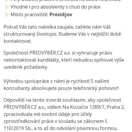
Vhodné i pro absolventy s chutí do práce
Místo pracoviště:
Prostějov
Pokud Vás tato nabídka zaujala, zašlete nám Váš
strukturovaný životopis. Budeme Vás v nejbližší době
kontaktovat.
Společnost PŘEDVÝBĚR.CZ a.s. si vyhrazuje právo
nekontaktovat kandidáty, kteří nebudou splňovat výše
uvedené požadavky.
Výhodou spolupráce s námi je rychlost! S našimi
konzultanty absolvujete pouze telefonický pohovor!
Odpovědí na tento inzerát souhlasím, aby společnost
PŘEDVÝBĚR.CZ a.s., sídlem Na Kozačce 1289/7, Praha 2,
zpracovávala mé osobní údaje pro účely
zprostředkování práce v souladu se zákonem č.
110/2019 Sb., a to až do odvolání písemnou formou.