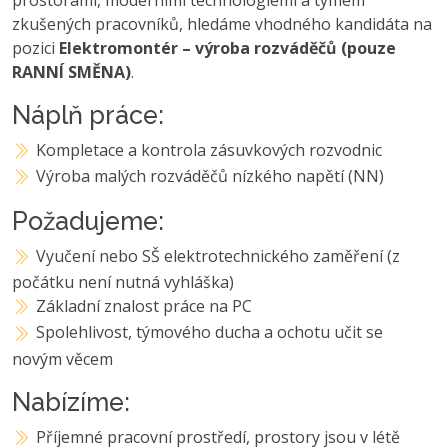
zkušených pracovníků, hledáme vhodného kandidáta na
pozici
Elektromontér – výroba rozváděčů (pouze
RANNÍ SMĚNA)
.
Náplň práce:
Kompletace a kontrola zásuvkových rozvodnic
Výroba malých rozváděčů nízkého napětí (NN)
Požadujeme:
Vyučení nebo SŠ elektrotechnického zaměření (z
počátku není nutná vyhláška)
Základní znalost práce na PC
Spolehlivost, týmového ducha a ochotu učit se
novým věcem
Nabízíme:
Příjemné pracovní prostředí, prostory jsou v létě