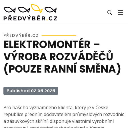
PŘEDVÝBĚR.CZ
ELEKTROMONTÉR –
VÝROBA ROZVÁDĚČŮ
(POUZE RANNÍ SMĚNA)
Published 02.06.2026
Pro našeho významného klienta, který je v České
republice předním dodavatelem průmyslových rozvodnic
a zásuvkových skříní, disponuje vlastními výrobními
prostorami, moderními technologiemi a týmem