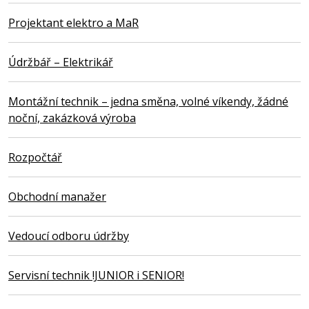
Projektant elektro a MaR
Údržbář – Elektrikář
Montážní technik – jedna směna, volné víkendy, žádné
noční, zakázková výroba
Rozpočtář
Obchodní manažer
Vedoucí odboru údržby
Servisní technik !JUNIOR i SENIOR!