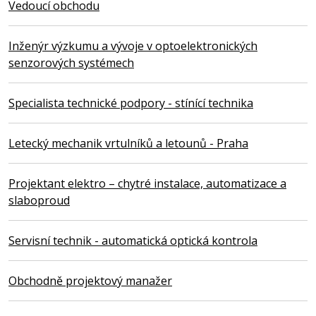
Vedoucí obchodu
Inženýr výzkumu a vývoje v optoelektronických
senzorových systémech
Specialista technické podpory - stínící technika
Letecký mechanik vrtulníků a letounů - Praha
Projektant elektro – chytré instalace, automatizace a
slaboproud
Servisní technik - automatická optická kontrola
Obchodně projektový manažer