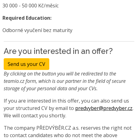
30 000 - 50 000 Kč/měsíc
Required Education:
Odborné vyučení bez maturity
Are you interested in an offer?
Send us your CV
By clicking on the button you will be redirected to the
teamio.cz form, which is our partner in the field of secure
storage of your personal data and your CVs.
If you are interested in this offer, you can also send us
your structured CV by email to
predvyber@predvyber.cz
.
We will contact you shortly.
The company PŘEDVÝBĚR.CZ a.s. reserves the right not
to contact candidates who do not meet the above