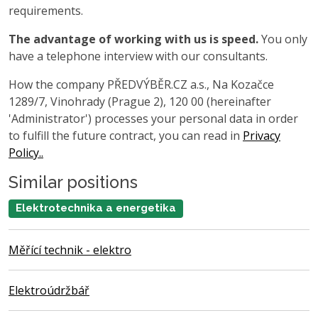
requirements.
The advantage of working with us is speed.
You only
have a telephone interview with our consultants.
How the company PŘEDVÝBĚR.CZ a.s., Na Kozačce
1289/7, Vinohrady (Prague 2), 120 00 (hereinafter
'Administrator') processes your personal data in order
to fulfill the future contract, you can read in
Privacy
Policy..
Similar positions
Elektrotechnika a energetika
Měřící technik - elektro
Elektroúdržbář