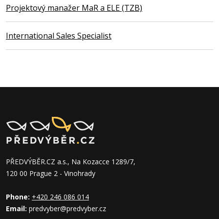
Projektový manažer MaR a ELE (TZB)
International Sales Specialist
PŘEDVÝBĚR.CZ a.s., Na Kozacce 1289/7,
120 00 Prague 2 - Vinohrady
Phone:
+420 246 086 014
Email:
predvyber@predvyber.cz