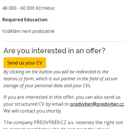
40 000 - 60 000 Kč/měsíc
Required Education:
Vzdělání není podstatné
Are you interested in an offer?
Send us your CV
By clicking on the button you will be redirected to the
teamio.cz form, which is our partner in the field of secure
storage of your personal data and your CVs.
If you are interested in this offer, you can also send us
your structured CV by email to
predvyber@predvyber.cz
.
We will contact you shortly.
The company PŘEDVÝBĚR.CZ a.s. reserves the right not