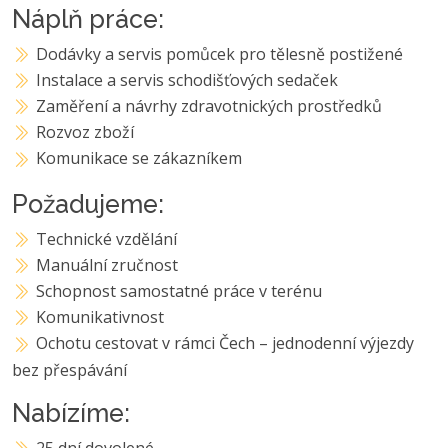
Náplň práce:
Dodávky a servis pomůcek pro tělesně postižené
Instalace a servis schodišťových sedaček
Zaměření a návrhy zdravotnických prostředků
Rozvoz zboží
Komunikace se zákazníkem
Požadujeme:
Technické vzdělání
Manuální zručnost
Schopnost samostatné práce v terénu
Komunikativnost
Ochotu cestovat v rámci Čech – jednodenní výjezdy
bez přespávání
Nabízíme:
25 dní dovolené