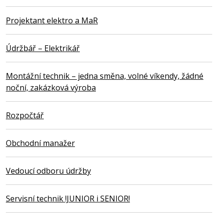
Projektant elektro a MaR
Údržbář – Elektrikář
Montážní technik – jedna směna, volné víkendy, žádné
noční, zakázková výroba
Rozpočtář
Obchodní manažer
Vedoucí odboru údržby
Servisní technik !JUNIOR i SENIOR!