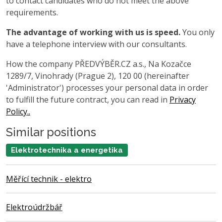
to contact candidates who do not meet the above
requirements.
The advantage of working with us is speed.
You only
have a telephone interview with our consultants.
How the company PŘEDVÝBĚR.CZ a.s., Na Kozačce
1289/7, Vinohrady (Prague 2), 120 00 (hereinafter
'Administrator') processes your personal data in order
to fulfill the future contract, you can read in
Privacy
Policy..
Similar positions
Elektrotechnika a energetika
Měřící technik - elektro
Elektroúdržbář