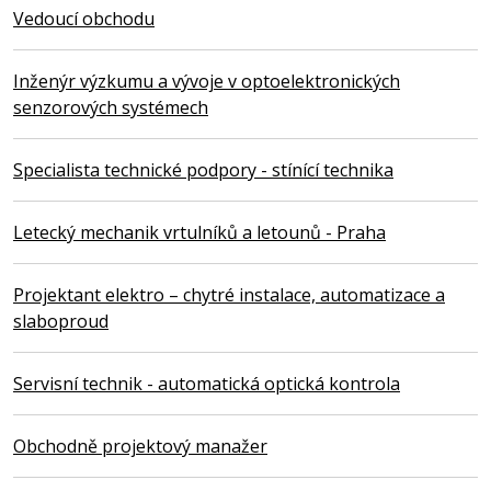
Vedoucí obchodu
Inženýr výzkumu a vývoje v optoelektronických
senzorových systémech
Specialista technické podpory - stínící technika
Letecký mechanik vrtulníků a letounů - Praha
Projektant elektro – chytré instalace, automatizace a
slaboproud
Servisní technik - automatická optická kontrola
Obchodně projektový manažer