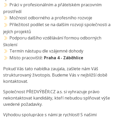
Práci v profesionálním a přátelském pracovním
prostředí
Možnost odborného a profesního rozvoje
Příležitost podílet se na dalším rozvoji společnosti a
jejích projektů
Podporu dalšího vzdělávání formou odborných
školení
Termín nástupu dle vzájemné dohody
Místo pracoviště:
Praha 4 - Záběhlice
Pokud Vás tato nabídka zaujala, zašlete nám Váš
strukturovaný životopis. Budeme Vás v nejbližší době
kontaktovat.
Společnost PŘEDVÝBĚR.CZ a.s. si vyhrazuje právo
nekontaktovat kandidáty, kteří nebudou splňovat výše
uvedené požadavky.
Výhodou spolupráce s námi je rychlost! S našimi