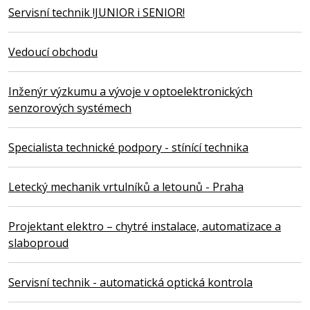
Servisní technik !JUNIOR i SENIOR!
Vedoucí obchodu
Inženýr výzkumu a vývoje v optoelektronických
senzorových systémech
Specialista technické podpory - stínící technika
Letecký mechanik vrtulníků a letounů - Praha
Projektant elektro – chytré instalace, automatizace a
slaboproud
Servisní technik - automatická optická kontrola