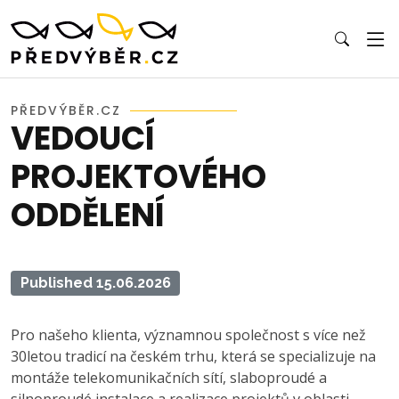
PŘEDVÝBĚR.CZ
VEDOUCÍ
PROJEKTOVÉHO
ODDĚLENÍ
Published 15.06.2026
Pro našeho klienta, významnou společnost s více než
30letou tradicí na českém trhu, která se specializuje na
montáže telekomunikačních sítí, slaboproudé a
silnoproudé instalace a realizace projektů v oblasti