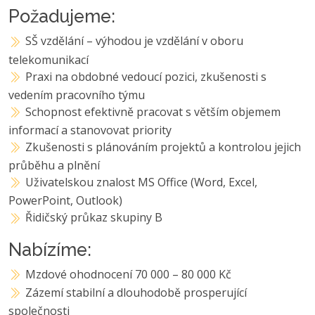
Požadujeme:
SŠ vzdělání – výhodou je vzdělání v oboru
telekomunikací
Praxi na obdobné vedoucí pozici, zkušenosti s
vedením pracovního týmu
Schopnost efektivně pracovat s větším objemem
informací a stanovovat priority
Zkušenosti s plánováním projektů a kontrolou jejich
průběhu a plnění
Uživatelskou znalost MS Office (Word, Excel,
PowerPoint, Outlook)
Řidičský průkaz skupiny B
Nabízíme:
Mzdové ohodnocení 70 000 – 80 000 Kč
Zázemí stabilní a dlouhodobě prosperující
společnosti