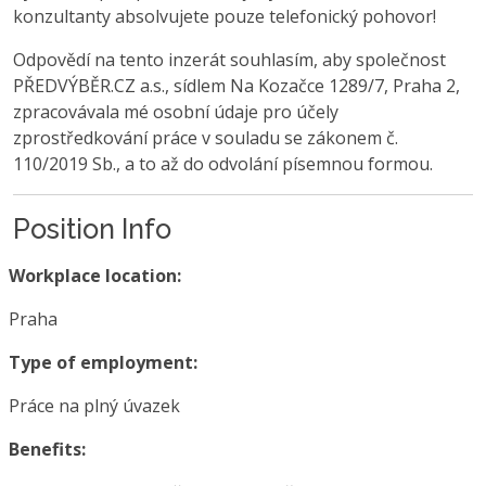
konzultanty absolvujete pouze telefonický pohovor!
Odpovědí na tento inzerát souhlasím, aby společnost
PŘEDVÝBĚR.CZ a.s., sídlem Na Kozačce 1289/7, Praha 2,
zpracovávala mé osobní údaje pro účely
zprostředkování práce v souladu se zákonem č.
110/2019 Sb., a to až do odvolání písemnou formou.
Position Info
Workplace location:
Praha
Type of employment:
Práce na plný úvazek
Benefits: