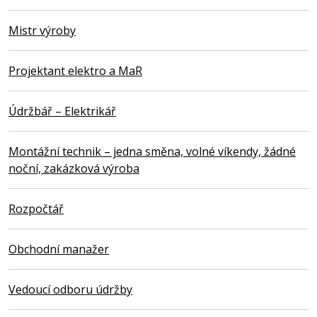
Mistr výroby
Projektant elektro a MaR
Údržbář – Elektrikář
Montážní technik – jedna směna, volné víkendy, žádné
noční, zakázková výroba
Rozpočtář
Obchodní manažer
Vedoucí odboru údržby