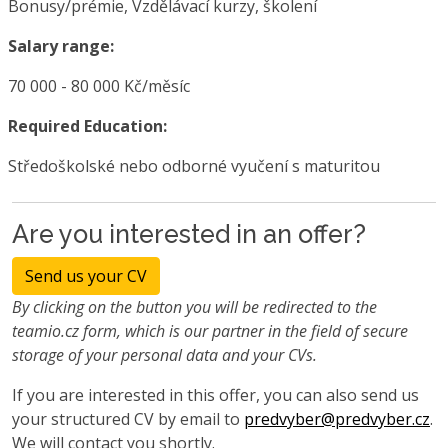
Bonusy/prémie, Vzdělávací kurzy, školení
Salary range:
70 000 - 80 000 Kč/měsíc
Required Education:
Středoškolské nebo odborné vyučení s maturitou
Are you interested in an offer?
Send us your CV
By clicking on the button you will be redirected to the
teamio.cz form, which is our partner in the field of secure
storage of your personal data and your CVs.
If you are interested in this offer, you can also send us
your structured CV by email to
predvyber@predvyber.cz
.
We will contact you shortly.