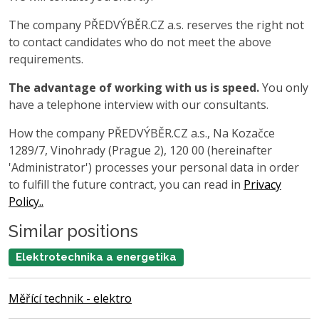
The company PŘEDVÝBĚR.CZ a.s. reserves the right not
to contact candidates who do not meet the above
requirements.
The advantage of working with us is speed.
You only
have a telephone interview with our consultants.
How the company PŘEDVÝBĚR.CZ a.s., Na Kozačce
1289/7, Vinohrady (Prague 2), 120 00 (hereinafter
'Administrator') processes your personal data in order
to fulfill the future contract, you can read in
Privacy
Policy..
Similar positions
Elektrotechnika a energetika
Měřící technik - elektro