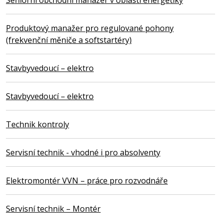
Produktový manažer pro regulované pohony
(frekvenční měniče a softstartéry)
Stavbyvedoucí – elektro
Stavbyvedoucí – elektro
Technik kontroly
Servisní technik - vhodné i pro absolventy
Elektromontér VVN – práce pro rozvodnáře
Servisní technik – Montér