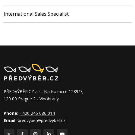
International Sales Specialist
PŘEDVÝBĚR.CZ a.s., Na Kozacce 1289/7,
120 00 Prague 2 - Vinohrady
Phone:
+420 246 086 014
Email:
predvyber@predvyber.cz