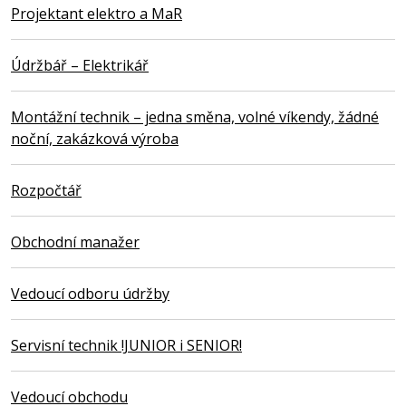
Projektant elektro a MaR
Údržbář – Elektrikář
Montážní technik – jedna směna, volné víkendy, žádné
noční, zakázková výroba
Rozpočtář
Obchodní manažer
Vedoucí odboru údržby
Servisní technik !JUNIOR i SENIOR!
Vedoucí obchodu