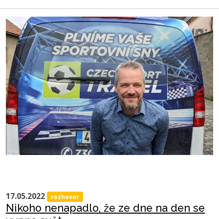
17.05.2022
rozhovor
Nikoho nenapadlo, že ze dne na den se