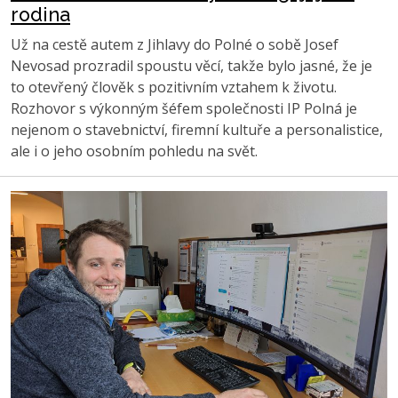
rodina
Už na cestě autem z Jihlavy do Polné o sobě Josef
Nevosad prozradil spoustu věcí, takže bylo jasné, že je
to otevřený člověk s pozitivním vztahem k životu.
Rozhovor s výkonným šéfem společnosti IP Polná je
nejenom o stavebnictví, firemní kultuře a personalistice,
ale i o jeho osobním pohledu na svět.