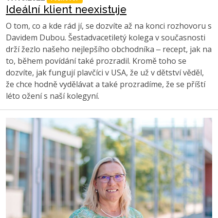
Ideální klient neexistuje
O tom, co a kde rád jí, se dozvíte až na konci rozhovoru s
Davidem Dubou. Šestadvacetiletý kolega v současnosti
drží žezlo našeho nejlepšího obchodníka ‒ recept, jak na
to, během povídání také prozradil. Kromě toho se
dozvíte, jak fungují plavčíci v USA, že už v dětství věděl,
že chce hodně vydělávat a také prozradíme, že se příští
léto ožení s naší kolegyní.