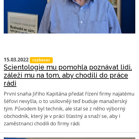
15.03.2022
rozhovor
Scientologie mu pomohla poznávat lidi,
záleží mu na tom, aby chodili do práce
rádi
První snaha Jiřího Kapitána předat řízení firmy najatému
šéfovi nevyšla, o to usilovněji teď buduje manažerský
tým. Původem byl technik, ale stal se z něho výborný
obchodník, který je v práci šťastný a snaží se, aby i
zaměstnanci chodili do firmy rádi.