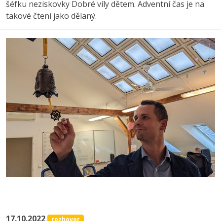
šéfku neziskovky Dobré víly dětem. Adventní čas je na
takové čtení jako dělaný.
17.10.2022
rozhovor