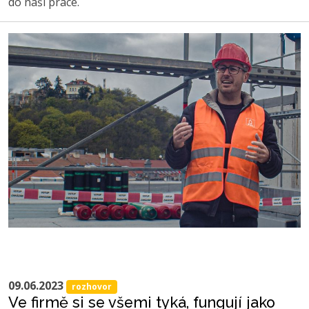
do naší práce.
09.06.2023
rozhovor
Ve firmě si se všemi tyká, fungují jako