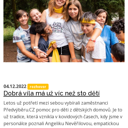
04.12.2022
rozhovor
Dobrá víla má už víc než sto dětí
Letos už potřetí mezi sebou vybírali zaměstnanci
Předvýběru.CZ pomoc pro děti z dětských domovů. Je to
už tradice, která vznikla v kovidových časech, kdy jsme v
personálce poznali Angeliku Nevěřilovou, empatickou