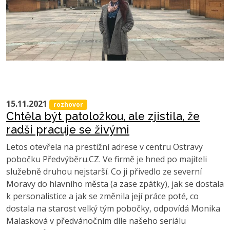
15.11.2021
rozhovor
Chtěla být patoložkou, ale zjistila, že
radši pracuje se živými
Letos otevřela na prestižní adrese v centru Ostravy
pobočku Předvýběru.CZ. Ve firmě je hned po majiteli
služebně druhou nejstarší. Co ji přivedlo ze severní
Moravy do hlavního města (a zase zpátky), jak se dostala
k personalistice a jak se změnila její práce poté, co
dostala na starost velký tým pobočky, odpovídá Monika
Malasková v předvánočním díle našeho seriálu