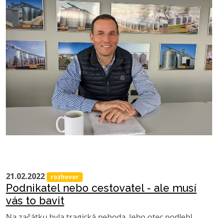
21.02.2022
rozhovor
Podnikatel nebo cestovatel - ale musí
vás to bavit
Na začátku byla tragická nehoda. Jeho otec podlehl