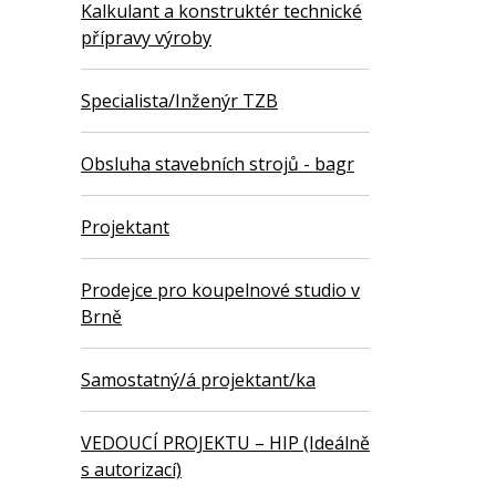
Kalkulant a konstruktér technické
přípravy výroby
Specialista/Inženýr TZB
Obsluha stavebních strojů - bagr
Projektant
Prodejce pro koupelnové studio v
Brně
Samostatný/á projektant/ka
VEDOUCÍ PROJEKTU – HIP (Ideálně
s autorizací)