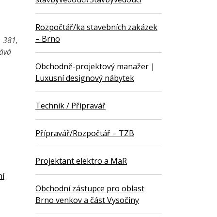
Rozpočtář/ka stavebních zakázek
– Brno
1 381,
vává
Obchodně-projektový manažer |
Luxusní designový nábytek
Technik / Přípravář
Přípravář/Rozpočtář – TZB
Projektant elektro a MaR
ní
Obchodní zástupce pro oblast
Brno venkov a část Vysočiny