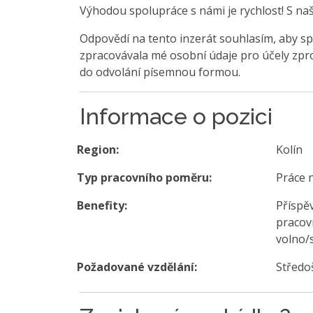
Výhodou spolupráce s námi je rychlost! S na
Odpovědí na tento inzerát souhlasím, aby sp
zpracovávala mé osobní údaje pro účely zpro
do odvolání písemnou formou.
Informace o pozici
Region:
Kolín
Typ pracovního poměru:
Práce 
Benefity:
Příspěv
pracovn
volno/
Požadované vzdělání:
Středo