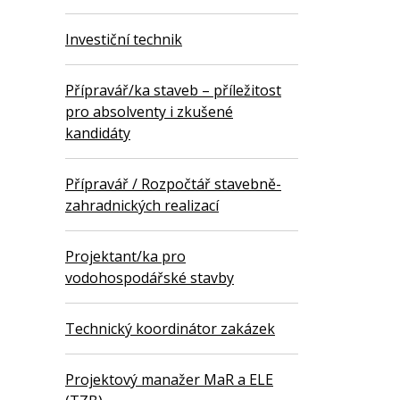
Investiční technik
Přípravář/ka staveb – příležitost
pro absolventy i zkušené
kandidáty
Přípravář / Rozpočtář stavebně-
zahradnických realizací
Projektant/ka pro
vodohospodářské stavby
Technický koordinátor zakázek
Projektový manažer MaR a ELE