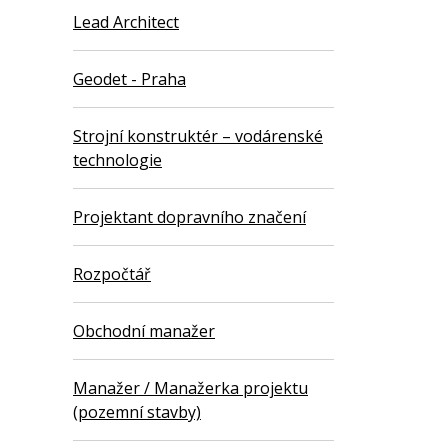
Lead Architect
Geodet - Praha
Strojní konstruktér – vodárenské
technologie
Projektant dopravního značení
Rozpočtář
Obchodní manažer
Manažer / Manažerka projektu
(pozemní stavby)