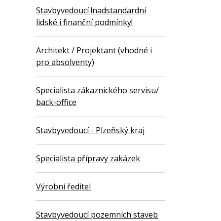
Stavbyvedoucí !nadstandardní
lidské i finanční podmínky!
Architekt / Projektant (vhodné i
pro absolventy)
Specialista zákaznického servisu/
back-office
Stavbyvedoucí - Plzeňský kraj
Specialista přípravy zakázek
Výrobní ředitel
Stavbyvedoucí pozemních staveb