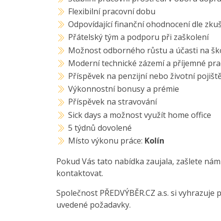
Flexibilní pracovní dobu
Odpovídající finanční ohodnocení dle zku
Přátelský tým a podporu při zaškolení
Možnost odborného růstu a účasti na škol
Moderní technické zázemí a příjemné pra
Příspěvek na penzijní nebo životní pojišt
Výkonnostní bonusy a prémie
Příspěvek na stravování
Sick days a možnost využít home office
5 týdnů dovolené
Místo výkonu práce:
Kolín
Pokud Vás tato nabídka zaujala, zašlete nám
kontaktovat.
Společnost PŘEDVÝBĚR.CZ a.s. si vyhrazuje 
uvedené požadavky.