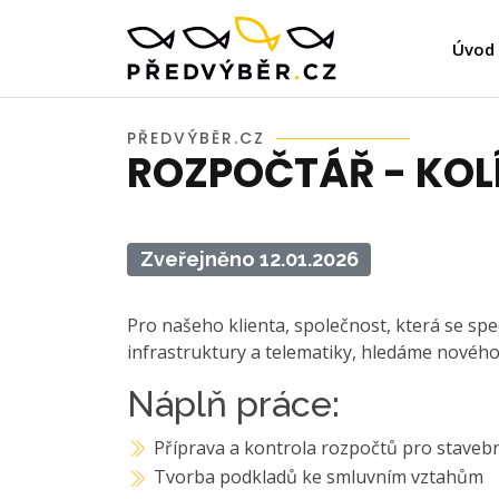
Úvod
PŘEDVÝBĚR.CZ
ROZPOČTÁŘ - KOL
Zveřejněno 12.01.2026
Pro našeho klienta, společnost, která se spec
infrastruktury a telematiky, hledáme nového
Náplň práce:
Příprava a kontrola rozpočtů pro stavebn
Tvorba podkladů ke smluvním vztahům