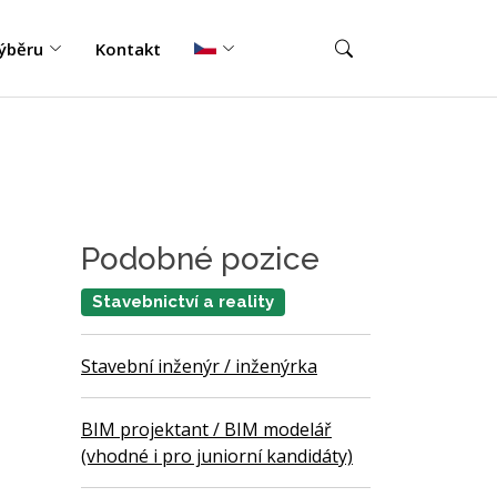
ýběru
Kontakt
Podobné pozice
Stavebnictví a reality
Stavební inženýr / inženýrka
BIM projektant / BIM modelář
(vhodné i pro juniorní kandidáty)