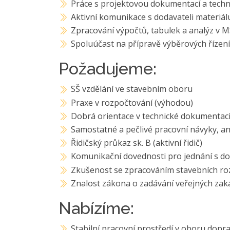
Práce s projektovou dokumentací a techn
Aktivní komunikace s dodavateli materiál
Zpracování výpočtů, tabulek a analýz v 
Spoluúčast na přípravě výběrových řízen
Požadujeme:
SŠ vzdělání ve stavebním oboru
Praxe v rozpočtování (výhodou)
Dobrá orientace v technické dokumentac
Samostatné a pečlivé pracovní návyky, an
Řidičský průkaz sk. B (aktivní řidič)
Komunikační dovednosti pro jednání s do
Zkušenost se zpracováním stavebních ro
Znalost zákona o zadávání veřejných zak
Nabízíme:
Stabilní pracovní prostředí v oboru dopra