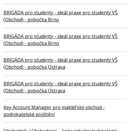
BRIGÁDA pro studenty - ideál praxe pro studenty VŠ
(Obchod) - pobočka Brno
BRIGÁDA pro studenty - ideál praxe pro studenty VŠ
(Obchod) - pobočka Brno
BRIGÁDA pro studenty - ideál praxe pro studenty VŠ
(Obchod) - pobočka Ostrava
BRIGÁDA pro studenty - ideál praxe pro studenty VŠ
(Obchod) - pobočka Ostrava
Key Account Manager pro makléřský obchod -
podnikatelské pojištění
Obchodník / Obchodnice – komunikační technologie