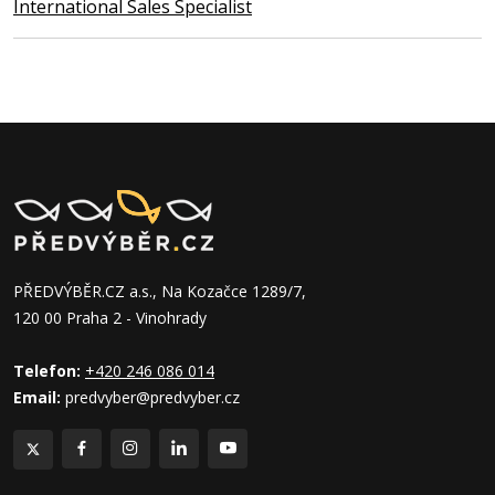
International Sales Specialist
PŘEDVÝBĚR.CZ a.s., Na Kozačce 1289/7,
120 00 Praha 2 - Vinohrady
Telefon:
+420 246 086 014
Email:
predvyber@predvyber.cz