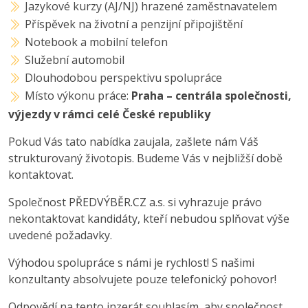
Jazykové kurzy (AJ/NJ) hrazené zaměstnavatelem
Příspěvek na životní a penzijní připojištění
Notebook a mobilní telefon
Služební automobil
Dlouhodobou perspektivu spolupráce
Místo výkonu práce:
Praha – centrála společnosti,
výjezdy v rámci celé České republiky
Pokud Vás tato nabídka zaujala, zašlete nám Váš
strukturovaný životopis. Budeme Vás v nejbližší době
kontaktovat.
Společnost PŘEDVÝBĚR.CZ a.s. si vyhrazuje právo
nekontaktovat kandidáty, kteří nebudou splňovat výše
uvedené požadavky.
Výhodou spolupráce s námi je rychlost! S našimi
konzultanty absolvujete pouze telefonický pohovor!
Odpovědí na tento inzerát souhlasím, aby společnost