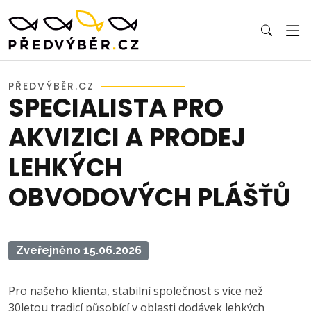
PŘEDVÝBĚR.CZ
SPECIALISTA PRO
AKVIZICI A PRODEJ
LEHKÝCH
OBVODOVÝCH PLÁŠŤŮ
Zveřejněno 15.06.2026
Pro našeho klienta, stabilní společnost s více než
30letou tradicí působící v oblasti dodávek lehkých