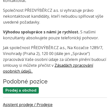
kontaktovat.
Společnost PŘEDVÝBĚR.CZ a.s. si vyhrazuje právo
nekontaktovat kandidáty, kteří nebudou splňovat výše
uvedené požadavky.
Výhodou spolupráce s námi je rychlost.
S našimi
konzultanty absolvujete pouze telefonický pohovor.
Jak společnost PŘEDVÝBĚR.CZ a.s., Na Kozačce 1289/7,
Vinohrady (Praha 2), 120 00 (dále jen „Správce“)
zpracovává Vaše osobní údaje za účelem plnění budoucí
smlouvy si můžete přečíst v
Zásadách zpracování
osobních údajů..
Podobné pozice
Prodej a obchod
Asistent prodeje / Prodejce