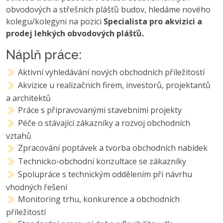
obvodových a střešních plášťů budov, hledáme nového
kolegu/kolegyni na pozici
Specialista pro akvizici a
prodej lehkých obvodových plášťů.
Náplň práce:
Aktivní vyhledávání nových obchodních příležitostí
Akvizice u realizačních firem, investorů, projektantů
a architektů
Práce s připravovanými stavebními projekty
Péče o stávající zákazníky a rozvoj obchodních
vztahů
Zpracování poptávek a tvorba obchodních nabídek
Technicko-obchodní konzultace se zákazníky
Spolupráce s technickým oddělením při návrhu
vhodných řešení
Monitoring trhu, konkurence a obchodních
příležitostí