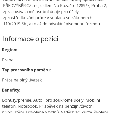
PŘEDVÝBĚR.CZ a.s., sídlem Na Kozačce 1289/7, Praha 2,
zpracovávala mé osobní údaje pro účely
zprostředkování práce v souladu se zákonem č.
110/2019 Sb., a to až do odvolání písemnou formou.
Informace o pozici
Region:
Praha
Typ pracovního poměru:
Práce na plný úvazek
Benefity:
Bonusy/prémie, Auto i pro soukromé účely, Mobilní
telefon, Notebook, Příspěvek na penzijní/životní
připojištění, Dovolená 5 týdnů, Vzdělávací kurzy, školení