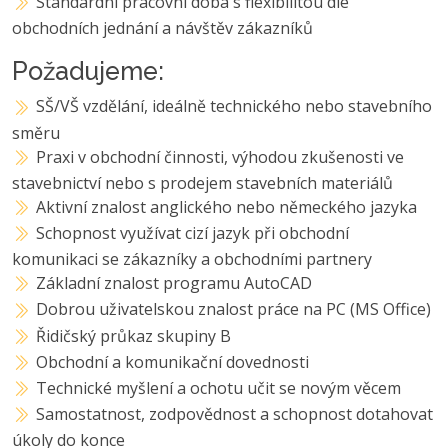
Standardní pracovní doba s flexibilitou dle
obchodních jednání a návštěv zákazníků
Požadujeme:
SŠ/VŠ vzdělání, ideálně technického nebo stavebního
směru
Praxi v obchodní činnosti, výhodou zkušenosti ve
stavebnictví nebo s prodejem stavebních materiálů
Aktivní znalost anglického nebo německého jazyka
Schopnost využívat cizí jazyk při obchodní
komunikaci se zákazníky a obchodními partnery
Základní znalost programu AutoCAD
Dobrou uživatelskou znalost práce na PC (MS Office)
Řidičský průkaz skupiny B
Obchodní a komunikační dovednosti
Technické myšlení a ochotu učit se novým věcem
Samostatnost, zodpovědnost a schopnost dotahovat
úkoly do konce