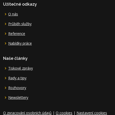
Užitečné odkazy
O nás
Průběh služby
Reference
Nabídky práce
Naše články
Tiskové zprávy
Rady a tipy
Rozhovory
Newslettery
O zpracování osobních údajů
|
O cookies
|
Nastavení cookies