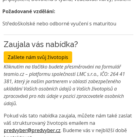
Požadované vzdělání:
Středoškolské nebo odborné vyučení s maturitou
Zaujala vás nabídka?
Zašlete nám svůj životopis
Kliknutím na tlačítko budete přesměrováni na formulář
teamio.cz – platformu společnosti LMC s.r.o., IČO: 264 41
381, který je našim partnerem v oblasti zabezpečeného
ukládání Vašich osobních údajů a Vašich životopisů a
zpracovává pro nás údaje v pozici zpracovatele osobních
údajů.
Pokud vás tato nabídka zaujala, můžete nám také zaslat
váš strukturovaný životopis emailem na
predvyber@predvyber.cz
. Budeme vás v nejbližší době