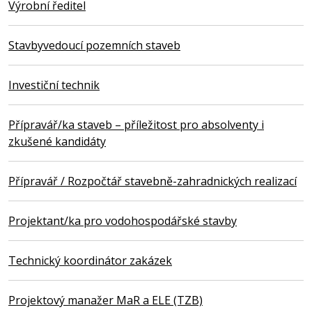
Výrobní ředitel
Stavbyvedoucí pozemních staveb
Investiční technik
Přípravář/ka staveb – příležitost pro absolventy i
zkušené kandidáty
Přípravář / Rozpočtář stavebně-zahradnických realizací
Projektant/ka pro vodohospodářské stavby
Technický koordinátor zakázek
Projektový manažer MaR a ELE (TZB)