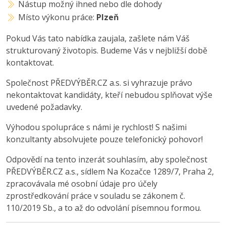
Nástup možný ihned nebo dle dohody
Místo výkonu práce:
Plzeň
Pokud Vás tato nabídka zaujala, zašlete nám Váš
strukturovaný životopis. Budeme Vás v nejbližší době
kontaktovat.
Společnost PŘEDVÝBĚR.CZ a.s. si vyhrazuje právo
nekontaktovat kandidáty, kteří nebudou splňovat výše
uvedené požadavky.
Výhodou spolupráce s námi je rychlost! S našimi
konzultanty absolvujete pouze telefonický pohovor!
Odpovědí na tento inzerát souhlasím, aby společnost
PŘEDVÝBĚR.CZ a.s., sídlem Na Kozačce 1289/7, Praha 2,
zpracovávala mé osobní údaje pro účely
zprostředkování práce v souladu se zákonem č.
110/2019 Sb., a to až do odvolání písemnou formou.