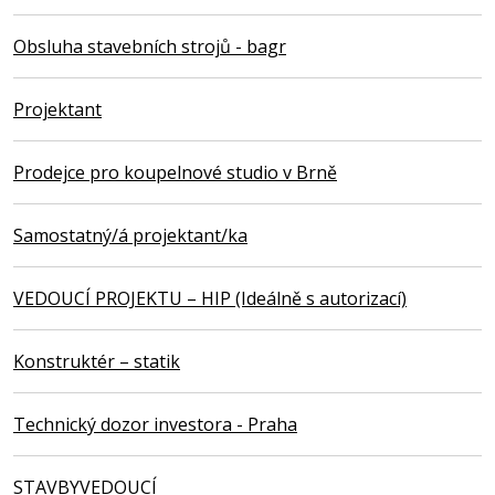
Obsluha stavebních strojů - bagr
Projektant
Prodejce pro koupelnové studio v Brně
Samostatný/á projektant/ka
VEDOUCÍ PROJEKTU – HIP (Ideálně s autorizací)
Konstruktér – statik
Technický dozor investora - Praha
STAVBYVEDOUCÍ