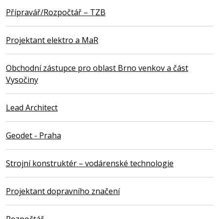
Přípravář/Rozpočtář – TZB
Projektant elektro a MaR
Obchodní zástupce pro oblast Brno venkov a část
Vysočiny
Lead Architect
Geodet - Praha
Strojní konstruktér – vodárenské technologie
Projektant dopravního značení