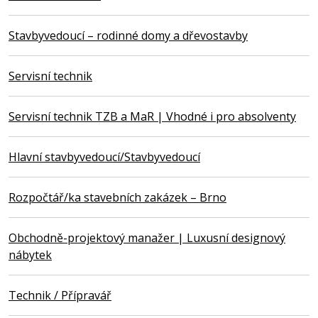
Stavbyvedoucí – rodinné domy a dřevostavby
Servisní technik
Servisní technik TZB a MaR | Vhodné i pro absolventy
Hlavní stavbyvedoucí/Stavbyvedoucí
Rozpočtář/ka stavebních zakázek – Brno
Obchodně-projektový manažer | Luxusní designový
nábytek
Technik / Přípravář