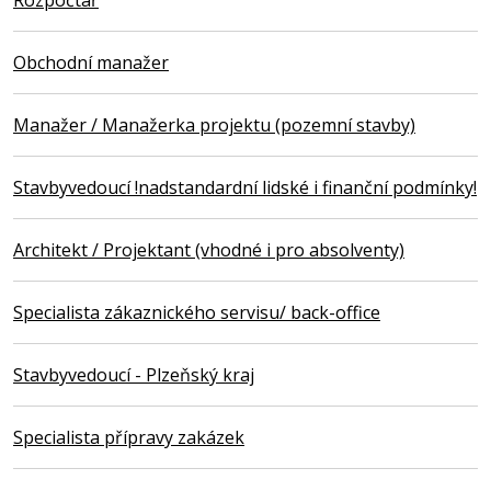
Rozpočtář
Obchodní manažer
Manažer / Manažerka projektu (pozemní stavby)
Stavbyvedoucí !nadstandardní lidské i finanční podmínky!
Architekt / Projektant (vhodné i pro absolventy)
Specialista zákaznického servisu/ back-office
Stavbyvedoucí - Plzeňský kraj
Specialista přípravy zakázek