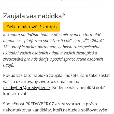
Zaujala vás nabídka?
Zašlete nám svůj životopis
Kliknutím na tlačítko budete přesměrováni na formulář
teamio.cz – platformu společnosti LMC s.r.o., IČO: 264 41
381, který je našim partnerem v oblasti zabezpečeného
ukládání Vašich osobních údajů a Vašich životopisů a
zpracovává pro nás údaje v pozici zpracovatele osobních
údajů.
Pokud vás tato nabídka zaujala, můžete nám také zaslat
váš strukturovaný životopis emailem na
predvyber@predvyber.cz
. Budeme vás v nejbližší době
kontaktovat.
Společnost PŘEDVÝBĚR.CZ a.s. si vyhrazuje právo
nekontaktovat kandidáty, kteří nebudou splňovat výše