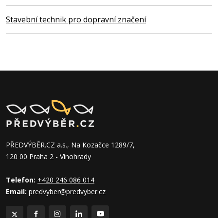
Stavební technik pro dopravní značení
PŘEDVÝBĚR.CZ a.s., Na Kozačce 1289/7,
120 00 Praha 2 - Vinohrady
Telefon:
+420 246 086 014
Email:
predvyber@predvyber.cz