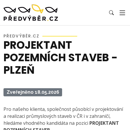
PŘEDVÝBĚR.CZ
PROJEKTANT
POZEMNÍCH STAVEB -
PLZEŇ
Zveřejněno 18.05.2026
Pro našeho klienta, společnost působící v projektování
a realizaci průmyslových staveb v ČR i v zahraničí,
hledáme vhodného kandidáta na pozici
PROJEKTANT
POZEMNÍCH STAVEB
.