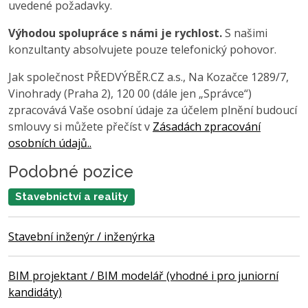
uvedené požadavky.
Výhodou spolupráce s námi je rychlost.
S našimi
konzultanty absolvujete pouze telefonický pohovor.
Jak společnost PŘEDVÝBĚR.CZ a.s., Na Kozačce 1289/7,
Vinohrady (Praha 2), 120 00 (dále jen „Správce“)
zpracovává Vaše osobní údaje za účelem plnění budoucí
smlouvy si můžete přečíst v
Zásadách zpracování
osobních údajů..
Podobné pozice
Stavebnictví a reality
Stavební inženýr / inženýrka
BIM projektant / BIM modelář (vhodné i pro juniorní
kandidáty)