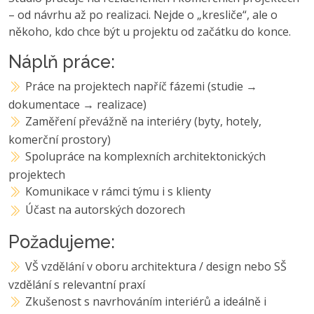
– od návrhu až po realizaci. Nejde o „kresliče“, ale o
někoho, kdo chce být u projektu od začátku do konce.
Náplň práce:
Práce na projektech napříč fázemi (studie →
dokumentace → realizace)
Zaměření převážně na interiéry (byty, hotely,
komerční prostory)
Spolupráce na komplexních architektonických
projektech
Komunikace v rámci týmu i s klienty
Účast na autorských dozorech
Požadujeme:
VŠ vzdělání v oboru architektura / design nebo SŠ
vzdělání s relevantní praxí
Zkušenost s navrhováním interiérů a ideálně i