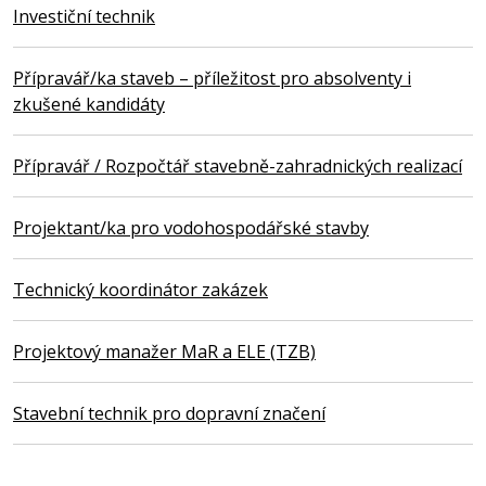
Investiční technik
Přípravář/ka staveb – příležitost pro absolventy i
zkušené kandidáty
Přípravář / Rozpočtář stavebně-zahradnických realizací
Projektant/ka pro vodohospodářské stavby
Technický koordinátor zakázek
Projektový manažer MaR a ELE (TZB)
Stavební technik pro dopravní značení