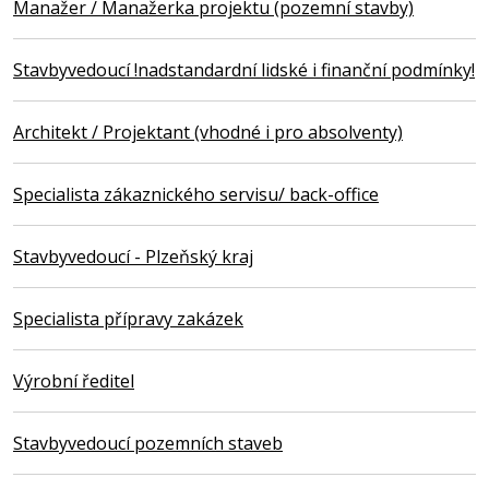
Manažer / Manažerka projektu (pozemní stavby)
Stavbyvedoucí !nadstandardní lidské i finanční podmínky!
Architekt / Projektant (vhodné i pro absolventy)
Specialista zákaznického servisu/ back-office
Stavbyvedoucí - Plzeňský kraj
Specialista přípravy zakázek
Výrobní ředitel
Stavbyvedoucí pozemních staveb