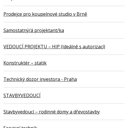
Prodejce pro koupelnové studio v Brně
Samostatný/á projektant/ka
VEDOUCÍ PROJEKTU – HIP (Ideálně s autorizací)
Konstruktér – statik
Technický dozor investora - Praha
STAVBYVEDOUCÍ
Stavbyvedoucí – rodinné domy a dřevostavby
Servisní technik