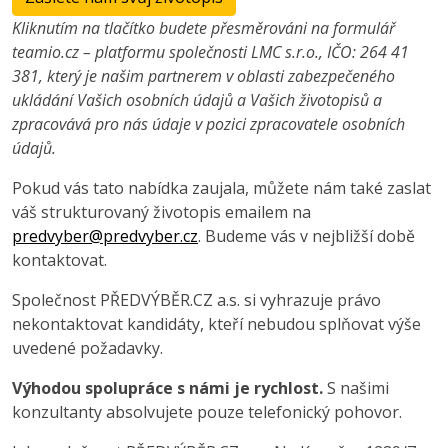
Kliknutím na tlačítko budete přesměrováni na formulář
teamio.cz – platformu společnosti LMC s.r.o., IČO: 264 41
381, který je našim partnerem v oblasti zabezpečeného
ukládání Vašich osobních údajů a Vašich životopisů a
zpracovává pro nás údaje v pozici zpracovatele osobních
údajů.
Pokud vás tato nabídka zaujala, můžete nám také zaslat
váš strukturovaný životopis emailem na
predvyber@predvyber.cz
. Budeme vás v nejbližší době
kontaktovat.
Společnost PŘEDVÝBĚR.CZ a.s. si vyhrazuje právo
nekontaktovat kandidáty, kteří nebudou splňovat výše
uvedené požadavky.
Výhodou spolupráce s námi je rychlost.
S našimi
konzultanty absolvujete pouze telefonický pohovor.