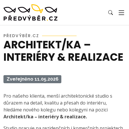
PŘEDVÝBĚR.CZ
ARCHITEKT/KA –
INTERIÉRY & REALIZACE
Zveřejněno 11.05.2026
Pro našeho klienta, menší architektonické studio s
důrazem na detail, kvalitu a přesah do interiéru,
hledáme nového kolegu nebo kolegyni na pozici
Architekt/ka – interiéry & realizace.
Studio pracuje na rezidenčních i komerčních projektech