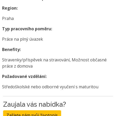
Region:
Praha
Typ pracovního poměru:
Práce na plný úvazek
Benefity:
Stravenky/příspěvek na stravování, Možnost občasné
práce z domova
Požadované vzdělání:
Středoškolské nebo odborné vyučení s maturitou
Zaujala vás nabídka?
Zašlete nám svůj životopis