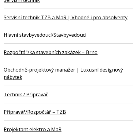
Servisní technik TZB a MaR | Vhodné i pro absolventy
Hlavní stavbyvedoucí/Stavbyvedoucí
Rozpočtář/ka stavebních zakázek – Brno
Obchodně-projektový manažer | Luxusní designový
nábytek
Technik / Přípravář
Přípravář/Rozpočtář – TZB
Projektant elektro a MaR