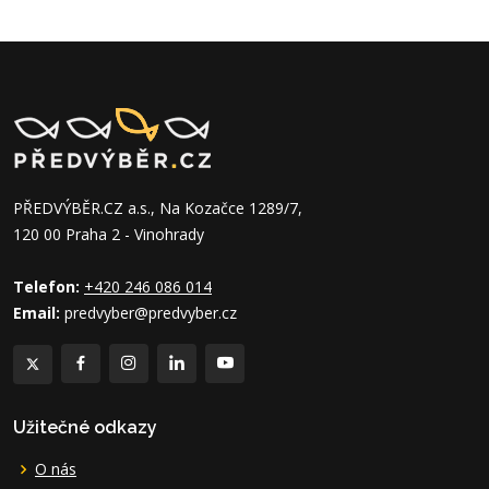
PŘEDVÝBĚR.CZ a.s., Na Kozačce 1289/7,
120 00 Praha 2 - Vinohrady
Telefon:
+420 246 086 014
Email:
predvyber@predvyber.cz
Užitečné odkazy
O nás