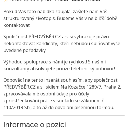
Pokud Vás tato nabídka zaujala, zašlete nám Váš
strukturovaný životopis. Budeme Vás v nejbližší době
kontaktovat.
Společnost PŘEDVÝBĚR.CZ a.s. si vyhrazuje právo
nekontaktovat kandidáty, kteří nebudou splňovat výše
uvedené požadavky.
Výhodou spolupráce s námi je rychlost! S našimi
konzultanty absolvujete pouze telefonický pohovor!
Odpovědí na tento inzerát souhlasím, aby společnost
PŘEDVÝBĚR.CZ a.s., sídlem Na Kozačce 1289/7, Praha 2,
zpracovávala mé osobní údaje pro účely
zprostředkování práce v souladu se zákonem č.
110/2019 Sb., a to až do odvolání písemnou formou.
Informace o pozici