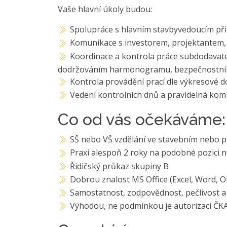
Vaše hlavní úkoly budou:
Spolupráce s hlavním stavbyvedoucím při 
Komunikace s investorem, projektantem, 
Koordinace a kontrola práce subdodavatel
dodržováním harmonogramu, bezpečnostními 
Kontrola provádění prací dle výkresové
Vedení kontrolních dnů a pravidelná ko
Co od vás očekáváme:
SŠ nebo VŠ vzdělání ve stavebním nebo 
Praxi alespoň 2 roky na podobné pozici n
Řidičský průkaz skupiny B
Dobrou znalost MS Office (Excel, Word, O
Samostatnost, zodpovědnost, pečlivost 
Výhodou, ne podmínkou je autorizaci ČKA