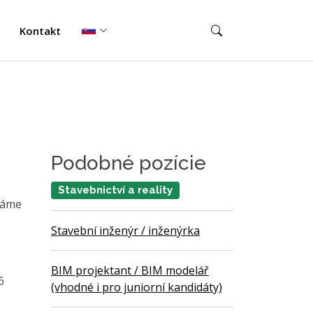
Kontakt
Podobné pozície
Stavebnictví a reality
edáme
Stavební inženýr / inženýrka
BIM projektant / BIM modelář
6
(vhodné i pro juniorní kandidáty)