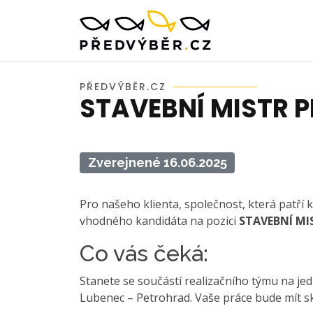
PŘEDVÝBĚR.CZ
STAVEBNÍ MISTR 
Zverejnené 16.06.2025
Pro našeho klienta, společnost, která patří
vhodného kandidáta na pozici
STAVEBNÍ MI
Co vás čeká:
Stanete se součástí realizačního týmu na je
Lubenec – Petrohrad. Vaše práce bude mít sk