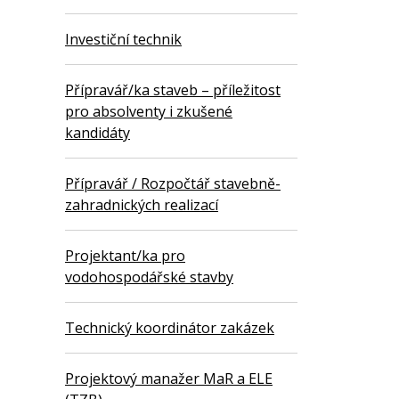
Investiční technik
Přípravář/ka staveb – příležitost
pro absolventy i zkušené
kandidáty
Přípravář / Rozpočtář stavebně-
zahradnických realizací
Projektant/ka pro
vodohospodářské stavby
Technický koordinátor zakázek
Projektový manažer MaR a ELE