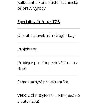
Kalkulant a konstruktér technické
přípravy výroby
Specialista/Inženýr TZB
Obsluha stavebních strojů - bagr
Projektant
Prodejce pro koupelnové studio v
Brně
Samostatný/á projektant/ka
VEDOUCÍ PROJEKTU – HIP (Ideálně
s autorizací)