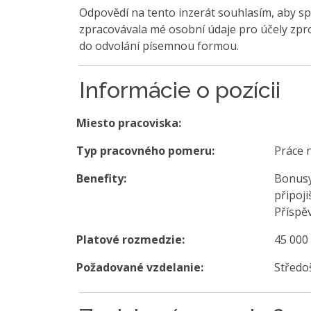
Odpovědí na tento inzerát souhlasím, aby sp
zpracovávala mé osobní údaje pro účely zpro
do odvolání písemnou formou.
Informácie o pozícii
Miesto pracoviska:
Typ pracovného pomeru:
Práce 
Benefity:
Bonusy
připoji
Příspě
Platové rozmedzie:
45 000
Požadované vzdelanie:
Středo