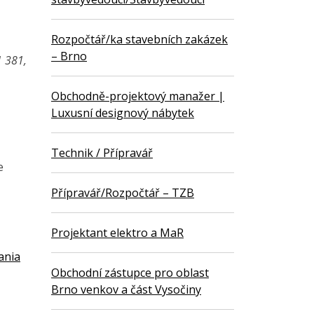
Rozpočtář/ka stavebních zakázek
– Brno
1 381,
Obchodně-projektový manažer |
Luxusní designový nábytek
Technik / Přípravář
e
Přípravář/Rozpočtář – TZB
Projektant elektro a MaR
ania
Obchodní zástupce pro oblast
Brno venkov a část Vysočiny