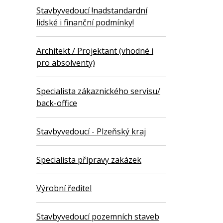
Stavbyvedoucí !nadstandardní
lidské i finanční podmínky!
Architekt / Projektant (vhodné i
pro absolventy)
Specialista zákaznického servisu/
back-office
Stavbyvedoucí - Plzeňský kraj
Specialista přípravy zakázek
Výrobní ředitel
Stavbyvedoucí pozemních staveb