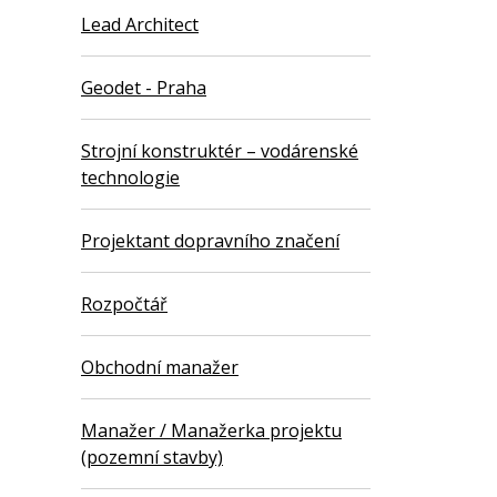
Lead Architect
Geodet - Praha
Strojní konstruktér – vodárenské
technologie
Projektant dopravního značení
Rozpočtář
Obchodní manažer
Manažer / Manažerka projektu
(pozemní stavby)