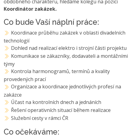
obdobného charakteru, hledáme kolegu na pozici
Koordinátor zakázek.
Co bude Vaší náplní práce:
Koordinace průběhu zakázek v oblasti divadelních
technologií
Dohled nad realizací elektro i strojní části projektu
Komunikace se zákazníky, dodavateli a montážními
týmy
Kontrola harmonogramů, termínů a kvality
provedených prací
Organizace a koordinace jednotlivých profesí na
zakázce
Účast na kontrolních dnech a jednáních
Řešení operativních situací během realizace
Služební cesty v rámci ČR
Co očekáváme: