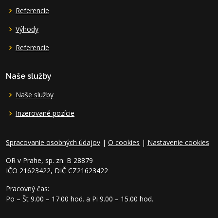
Referencie
Výhody
Referencie
Naše služby
Naše služby
Inzerované pozície
Spracovanie osobných údajov
|
O cookies
|
Nastavenie cookies
OR v Prahe, sp. zn. B 28879
IČO 21623422, DIČ CZ21623422
Pracovný čas:
Po – Št 9.00 – 17.00 hod. a Pi 9.00 – 15.00 hod.