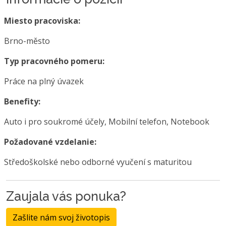
Miesto pracoviska:
Brno-město
Typ pracovného pomeru:
Práce na plný úvazek
Benefity:
Auto i pro soukromé účely, Mobilní telefon, Notebook
Požadované vzdelanie:
Středoškolské nebo odborné vyučení s maturitou
Zaujala vás ponuka?
Zašlite nám svoj životopis