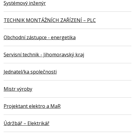
Systémový inženýr
TECHNIK MONTÁŽNÍCH ZAŘÍZENÍ – PLC
Obchodní zástupce - energetika
Servisní technik - Jihomoravský kraj
Jednatel/ka společnosti
Mistr výroby
Projektant elektro a MaR
Údržbář – Elektrikář