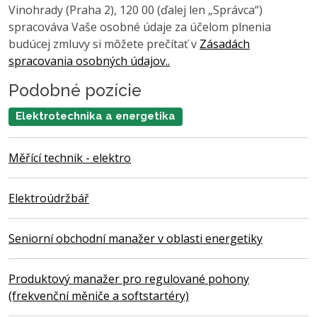
Vinohrady (Praha 2), 120 00 (ďalej len „Správca“)
spracováva Vaše osobné údaje za účelom plnenia
budúcej zmluvy si môžete prečítať v
Zásadách
spracovania osobných údajov..
Podobné pozície
Elektrotechnika a energetika
Měřící technik - elektro
Elektroúdržbář
Seniorní obchodní manažer v oblasti energetiky
Produktový manažer pro regulované pohony
(frekvenční měniče a softstartéry)