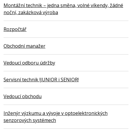
Montážní technik – jedna směna, volné víkendy, žádné
noční, zakázková výroba
Rozpočtář
Obchodní manažer
Vedoucí odboru údržby
Servisní technik !JUNIOR i SENIOR!
Vedoucí obchodu
Inženýr výzkumu a vývoje v optoelektronických
senzorových systémech