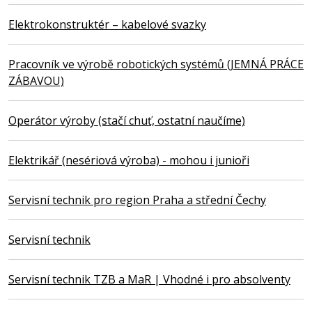
Elektrokonstruktér – kabelové svazky
Pracovník ve výrobě robotických systémů (JEMNÁ PRÁCE
ZÁBAVOU)
Operátor výroby (stačí chuť, ostatní naučíme)
Elektrikář (nesériová výroba) - mohou i junioři
Servisní technik pro region Praha a střední Čechy
Servisní technik
Servisní technik TZB a MaR | Vhodné i pro absolventy