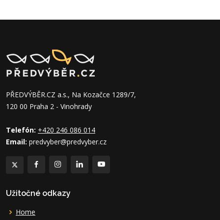
PŘEDVÝBĚR.CZ a.s., Na Kozačce 1289/7,
120 00 Praha 2 - Vinohrady
Telefón:
+420 246 086 014
Email:
predvyber@predvyber.cz
Užitočné odkazy
Home