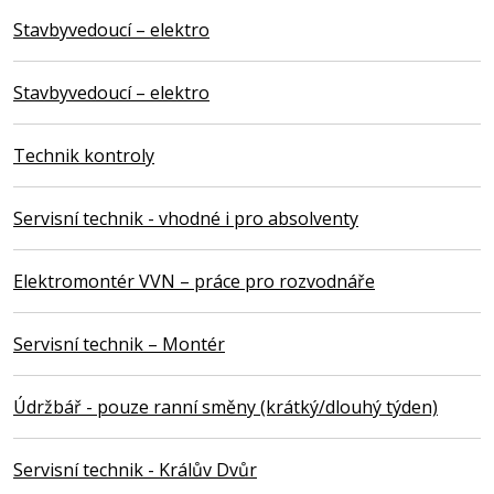
Stavbyvedoucí – elektro
Stavbyvedoucí – elektro
Technik kontroly
Servisní technik - vhodné i pro absolventy
Elektromontér VVN – práce pro rozvodnáře
Servisní technik – Montér
Údržbář - pouze ranní směny (krátký/dlouhý týden)
Servisní technik - Králův Dvůr