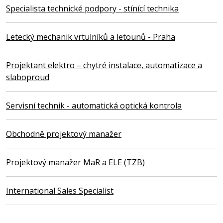
Specialista technické podpory - stínící technika
Letecký mechanik vrtulníků a letounů - Praha
Projektant elektro – chytré instalace, automatizace a
slaboproud
Servisní technik - automatická optická kontrola
Obchodně projektový manažer
Projektový manažer MaR a ELE (TZB)
International Sales Specialist