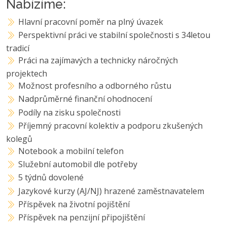
Nabízíme:
Hlavní pracovní poměr na plný úvazek
Perspektivní práci ve stabilní společnosti s 34letou
tradicí
Práci na zajímavých a technicky náročných
projektech
Možnost profesního a odborného růstu
Nadprůměrné finanční ohodnocení
Podíly na zisku společnosti
Příjemný pracovní kolektiv a podporu zkušených
kolegů
Notebook a mobilní telefon
Služební automobil dle potřeby
5 týdnů dovolené
Jazykové kurzy (AJ/NJ) hrazené zaměstnavatelem
Příspěvek na životní pojištění
Příspěvek na penzijní připojištění