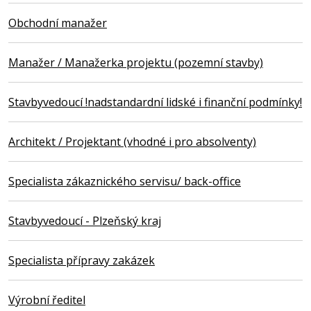
Obchodní manažer
Manažer / Manažerka projektu (pozemní stavby)
Stavbyvedoucí !nadstandardní lidské i finanční podmínky!
Architekt / Projektant (vhodné i pro absolventy)
Specialista zákaznického servisu/ back-office
Stavbyvedoucí - Plzeňský kraj
Specialista přípravy zakázek
Výrobní ředitel