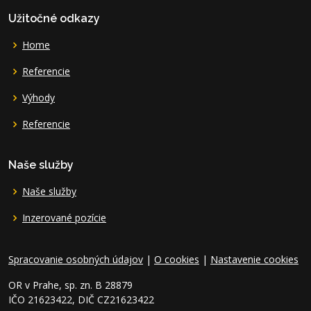
Užitočné odkazy
Home
Referencie
Výhody
Referencie
Naše služby
Naše služby
Inzerované pozície
Spracovanie osobných údajov
|
O cookies
|
Nastavenie cookies
OR v Prahe, sp. zn. B 28879
IČO 21623422, DIČ CZ21623422