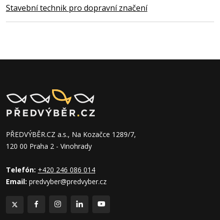
Stavební technik pro dopravní značení
PŘEDVÝBĚR.CZ a.s., Na Kozačce 1289/7,
120 00 Praha 2 - Vinohrady
Telefón:
+420 246 086 014
Email:
predvyber@predvyber.cz