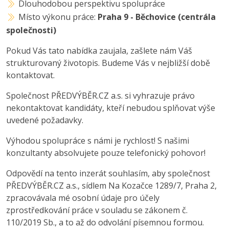
Dlouhodobou perspektivu spolupráce
Místo výkonu práce:
Praha 9 - Běchovice (centrála
společnosti)
Pokud Vás tato nabídka zaujala, zašlete nám Váš
strukturovaný životopis. Budeme Vás v nejbližší době
kontaktovat.
Společnost PŘEDVÝBĚR.CZ a.s. si vyhrazuje právo
nekontaktovat kandidáty, kteří nebudou splňovat výše
uvedené požadavky.
Výhodou spolupráce s námi je rychlost! S našimi
konzultanty absolvujete pouze telefonický pohovor!
Odpovědí na tento inzerát souhlasím, aby společnost
PŘEDVÝBĚR.CZ a.s., sídlem Na Kozačce 1289/7, Praha 2,
zpracovávala mé osobní údaje pro účely
zprostředkování práce v souladu se zákonem č.
110/2019 Sb., a to až do odvolání písemnou formou.