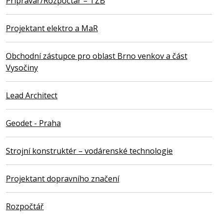
Přípravář/Rozpočtář – TZB
Projektant elektro a MaR
Obchodní zástupce pro oblast Brno venkov a část
Vysočiny
Lead Architect
Geodet - Praha
Strojní konstruktér – vodárenské technologie
Projektant dopravního značení
Rozpočtář