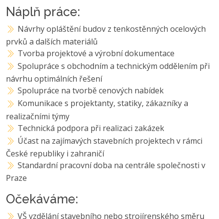
Náplň práce:
Návrhy opláštění budov z tenkostěnných ocelových
prvků a dalších materiálů
Tvorba projektové a výrobní dokumentace
Spolupráce s obchodním a technickým oddělením při
návrhu optimálních řešení
Spolupráce na tvorbě cenových nabídek
Komunikace s projektanty, statiky, zákazníky a
realizačními týmy
Technická podpora při realizaci zakázek
Účast na zajímavých stavebních projektech v rámci
České republiky i zahraničí
Standardní pracovní doba na centrále společnosti v
Praze
Očekáváme:
VŠ vzdělání stavebního nebo strojírenského směru