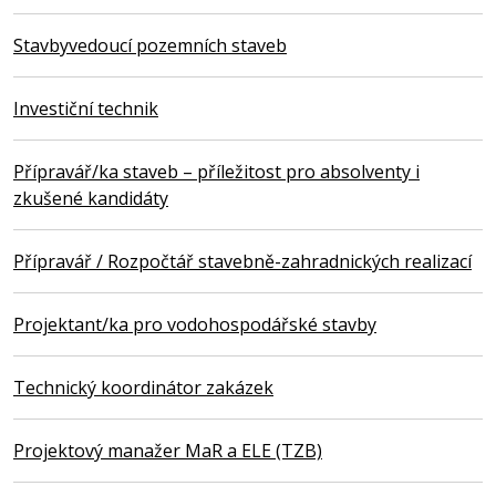
Stavbyvedoucí pozemních staveb
Investiční technik
Přípravář/ka staveb – příležitost pro absolventy i
zkušené kandidáty
Přípravář / Rozpočtář stavebně-zahradnických realizací
Projektant/ka pro vodohospodářské stavby
Technický koordinátor zakázek
Projektový manažer MaR a ELE (TZB)