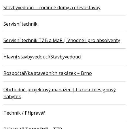
Stavbyvedoucí – rodinné domy a dřevostavby
Servisní technik
Servisní technik TZB a MaR | Vhodné i pro absolventy
Hlavní stavbyvedoucí/Stavbyvedoucí
Rozpočtář/ka stavebních zakázek – Brno
Obchodně-projektový manažer | Luxusní designový
nábytek
Technik / Přípravář