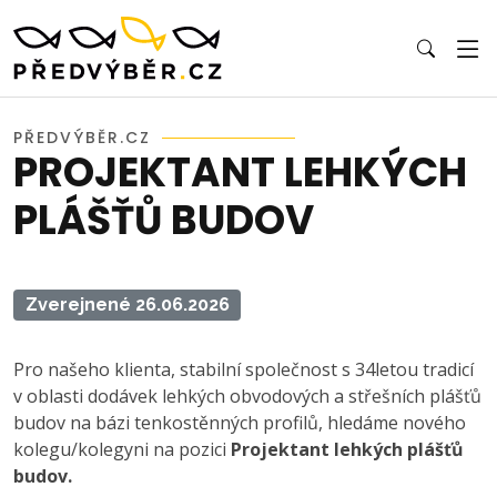
PŘEDVÝBĚR.CZ
PROJEKTANT LEHKÝCH
PLÁŠŤŮ BUDOV
Zverejnené 26.06.2026
Pro našeho klienta, stabilní společnost s 34letou tradicí
v oblasti dodávek lehkých obvodových a střešních plášťů
budov na bázi tenkostěnných profilů, hledáme nového
kolegu/kolegyni na pozici
Projektant lehkých plášťů
budov.