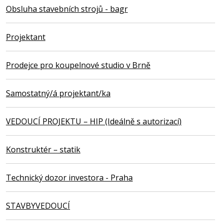
Obsluha stavebních strojů - bagr
Projektant
Prodejce pro koupelnové studio v Brně
Samostatný/á projektant/ka
VEDOUCÍ PROJEKTU – HIP (Ideálně s autorizací)
Konstruktér – statik
Technický dozor investora - Praha
STAVBYVEDOUCÍ